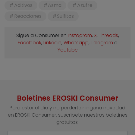
Aditivos
Asma
Azufre
Reacciones
Sulfitos
Sigue a Consumer en
Instagram
,
X
,
Threads
,
Facebook
,
Linkedin
,
Whatsapp
,
Telegram
o
Youtube
Boletines EROSKI Consumer
Para estar al día y no perderte ninguna novedad
en EROSKI Consumer, suscríbete nuestros boletines
gratuitos.