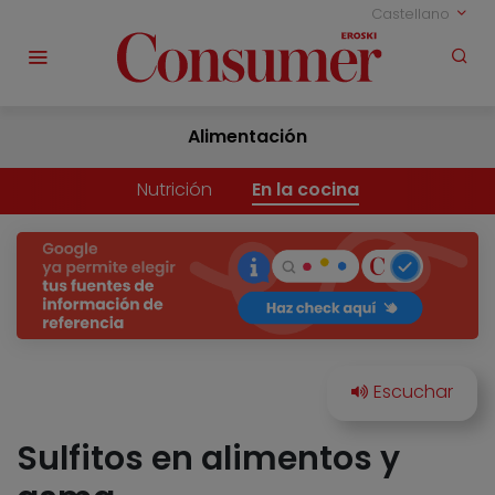
Castellano
Alimentación
Nutrición
En la cocina
Sulfitos en alimentos y