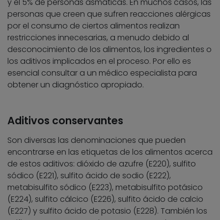
y el 5% de personas asmáticas. En muchos casos, las
personas que creen que sufren reacciones alérgicas
por el consumo de ciertos alimentos realizan
restricciones innecesarias, a menudo debido al
desconocimiento de los alimentos, los ingredientes o
los aditivos implicados en el proceso. Por ello es
esencial consultar a un médico especialista para
obtener un diagnóstico apropiado.
Aditivos conservantes
Son diversas las denominaciones que pueden
encontrarse en las etiquetas de los alimentos acerca
de estos aditivos: dióxido de azufre (E220), sulfito
sódico (E221), sulfito ácido de sodio (E222),
metabisulfito sódico (E223), metabisulfito potásico
(E224), sulfito cálcico (E226), sulfito ácido de calcio
(E227) y sulfito ácido de potasio (E228). También los