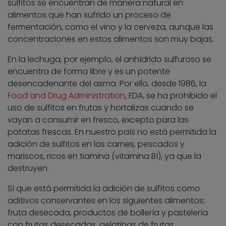
sulfitos se encuentran de manera natural en
alimentos que han sufrido un proceso de
fermentación, como el vino y la cerveza, aunque las
concentraciones en estos alimentos son muy bajas.
En la lechuga, por ejemplo, el anhídrido sulfuroso se
encuentra de forma libre y es un potente
desencadenante del asma. Por ello, desde 1986, la
Food and Drug Administration
, FDA, se ha prohibido el
uso de sulfitos en frutas y hortalizas cuando se
vayan a consumir en fresco, excepto para las
patatas frescas. En nuestro país no está permitida la
adición de sulfitos en las carnes, pescados y
mariscos, ricos en tiamina (vitamina B1), ya que la
destruyen.
Sí que está permitida la adición de sulfitos como
aditivos conservantes en los siguientes alimentos:
fruta desecada, productos de bollería y pastelería
con frutas desecadas, gelatinas de frutas,