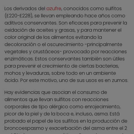
Los derivados del
azufre
, conocidos como sulfitos
(E220-E228), se llevan empleando hace años como
aditivos conservantes. Son eficaces para prevenir la
oxidación de aceites y grasas, y para mantener el
color original de los alimentos evitando la
decoloración o el oscurecimiento -principalmente
vegetales y crustáceos- provocado por reacciones
enzimáticas. Estos conservantes también son útiles
para prevenir el crecimiento de ciertas bacterias,
mohos y levaduras, sobre todo en un ambiente
ácido. Por este motivo, uno de sus usos es en zumos.
Hay evidencias que asocian el consumo de
alimentos que llevan sulfitos con reacciones
corporales de tipo alérgico como enrojecimiento,
picor de la piel y de la boca e, incluso, asma. Está
probado el papel de los sulfitos en la producción de
broncoespasmo y exacerbación del asma entre el 2