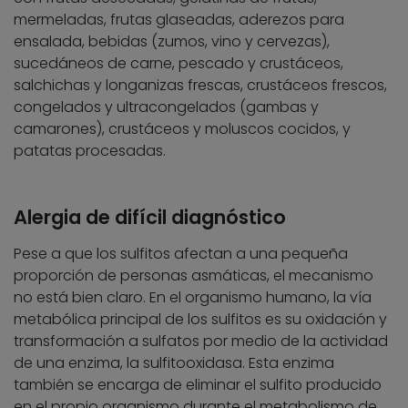
mermeladas, frutas glaseadas, aderezos para
ensalada, bebidas (zumos, vino y cervezas),
sucedáneos de carne, pescado y crustáceos,
salchichas y longanizas frescas, crustáceos frescos,
congelados y ultracongelados (gambas y
camarones), crustáceos y moluscos cocidos, y
patatas procesadas.
Alergia de difícil diagnóstico
Pese a que los sulfitos afectan a una pequeña
proporción de personas asmáticas, el mecanismo
no está bien claro. En el organismo humano, la vía
metabólica principal de los sulfitos es su oxidación y
transformación a sulfatos por medio de la actividad
de una enzima, la sulfitooxidasa. Esta enzima
también se encarga de eliminar el sulfito producido
en el propio organismo durante el metabolismo de