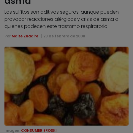
asma
Los sulfitos son aditivos seguros, aunque pueden
provocar reacciones alérgicas y crisis de asma a
quienes padecen este trastorno respiratorio
Por
Maite Zudaire
28 de febrero de 2008
Imagen:
CONSUMER EROSKI