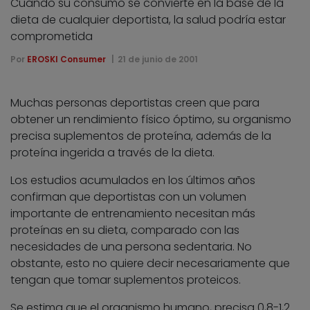
Cuando su consumo se convierte en la base de la
dieta de cualquier deportista, la salud podría estar
comprometida
Por
EROSKI Consumer
21 de junio de 2001
Muchas personas deportistas creen que para
obtener un rendimiento físico óptimo, su organismo
precisa suplementos de proteína, además de la
proteína ingerida a través de la dieta.
Los estudios acumulados en los últimos años
confirman que deportistas con un volumen
importante de entrenamiento necesitan más
proteínas en su dieta, comparado con las
necesidades de una persona sedentaria. No
obstante, esto no quiere decir necesariamente que
tengan que tomar suplementos proteicos.
Se estima que el organismo humano, precisa 0,8-1,2