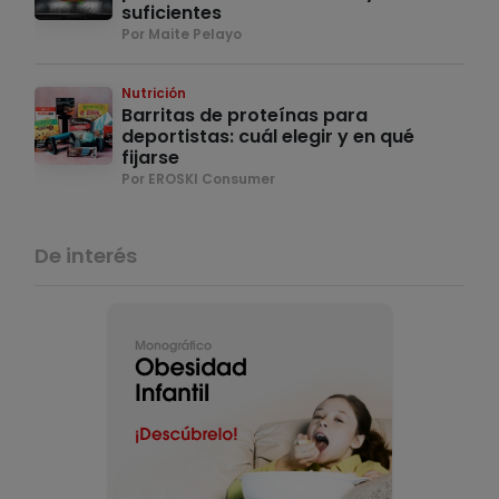
suficientes
Por Maite Pelayo
Nutrición
Barritas de proteínas para
deportistas: cuál elegir y en qué
fijarse
Por EROSKI Consumer
De interés