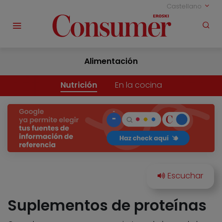
Castellano
Alimentación
Nutrición
En la cocina
Suplementos de proteínas