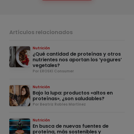
Artículos relacionados
Nutrición
¿Qué cantidad de proteínas y otros
nutrientes nos aportan los ‘yogures’
vegetales?
Por EROSKI Consumer
Nutrición
Bajo la lupa: productos «altos en
proteínas», ¿son saludables?
Por Beatriz Robles Martínez
Nutrición
En busca de nuevas fuentes de
proteína, más sostenibles y