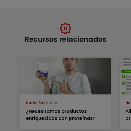
Recursos relacionados
Nutrición
Vídeo
Nu
¿Necesitamos productos
Al
enriquecidos con proteínas?
pr