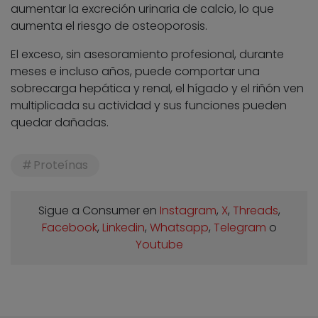
aumentar la excreción urinaria de calcio, lo que
aumenta el riesgo de osteoporosis.
El exceso, sin asesoramiento profesional, durante
meses e incluso años, puede comportar una
sobrecarga hepática y renal, el hígado y el riñón ven
multiplicada su actividad y sus funciones pueden
quedar dañadas.
Proteínas
Sigue a Consumer en
Instagram
,
X
,
Threads
,
Facebook
,
Linkedin
,
Whatsapp
,
Telegram
o
Youtube