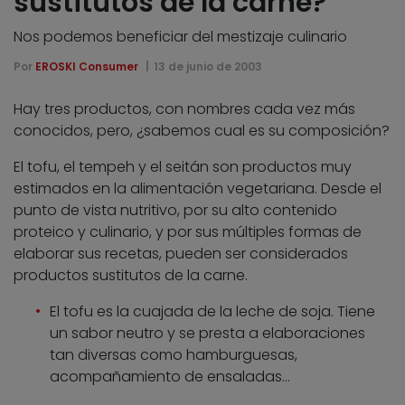
sustitutos de la carne?
Nos podemos beneficiar del mestizaje culinario
Por
EROSKI Consumer
13 de junio de 2003
Hay tres productos, con nombres cada vez más
conocidos, pero, ¿sabemos cual es su composición?
El tofu, el tempeh y el seitán son productos muy
estimados en la alimentación vegetariana. Desde el
punto de vista nutritivo, por su alto contenido
proteico y culinario, y por sus múltiples formas de
elaborar sus recetas, pueden ser considerados
productos sustitutos de la carne.
El tofu es la cuajada de la leche de soja. Tiene
un sabor neutro y se presta a elaboraciones
tan diversas como hamburguesas,
acompañamiento de ensaladas…