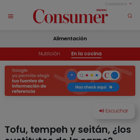
Castellano
Alimentación
Nutrición
En la cocina
Tofu, tempeh y seitán, ¿los