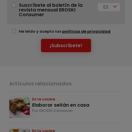
Suscríbete al boletín de la
ES
revista mensual EROSKI
Consumer
He leído y acepto las
políticas de privacidad
¡Subscríbete!
Artículos relacionados
En la cocina
Elaborar seitán en casa
Por EROSKI Consumer
En la cocina