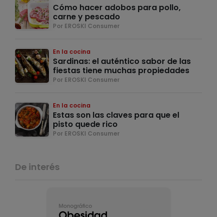
Cómo hacer adobos para pollo,
carne y pescado
Por EROSKI Consumer
En la cocina
Sardinas: el auténtico sabor de las
fiestas tiene muchas propiedades
Por EROSKI Consumer
En la cocina
Estas son las claves para que el
pisto quede rico
Por EROSKI Consumer
De interés