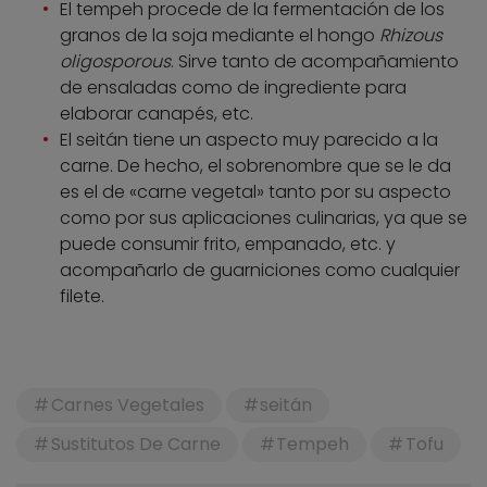
El tempeh procede de la fermentación de los
granos de la soja mediante el hongo
Rhizous
oligosporous
. Sirve tanto de acompañamiento
de ensaladas como de ingrediente para
elaborar canapés, etc.
El seitán tiene un aspecto muy parecido a la
carne. De hecho, el sobrenombre que se le da
es el de «carne vegetal» tanto por su aspecto
como por sus aplicaciones culinarias, ya que se
puede consumir frito, empanado, etc. y
acompañarlo de guarniciones como cualquier
filete.
Carnes Vegetales
seitán
Sustitutos De Carne
Tempeh
Tofu