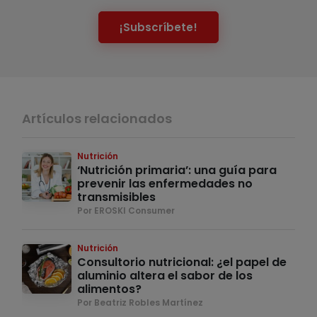
¡Subscríbete!
Artículos relacionados
Nutrición
‘Nutrición primaria’: una guía para
prevenir las enfermedades no
transmisibles
Por EROSKI Consumer
Nutrición
Consultorio nutricional: ¿el papel de
aluminio altera el sabor de los
alimentos?
Por Beatriz Robles Martínez