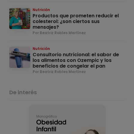
Nutrición
Productos que prometen reducir el
colesterol: ¿son ciertos sus
mensajes?
Por Beatriz Robles Martínez
Nutrición
Consultorio nutricional: el sabor de
los alimentos con Ozempic y los
beneficios de congelar el pan
Por Beatriz Robles Martínez
De interés