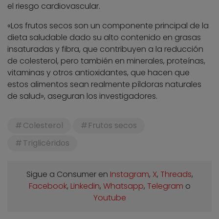
el riesgo cardiovascular.
«Los frutos secos son un componente principal de la
dieta saludable dado su alto contenido en grasas
insaturadas y fibra, que contribuyen a la reducción
de colesterol, pero también en minerales, proteínas,
vitaminas y otros antioxidantes, que hacen que
estos alimentos sean realmente píldoras naturales
de salud», aseguran los investigadores.
Colesterol
Frutos secos
Triglicéridos
Sigue a Consumer en
Instagram
,
X
,
Threads
,
Facebook
,
Linkedin
,
Whatsapp
,
Telegram
o
Youtube