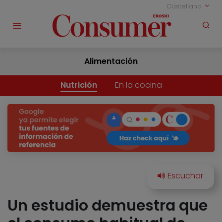
Castellano
Alimentación
Nutrición
En la cocina
Un estudio demuestra que