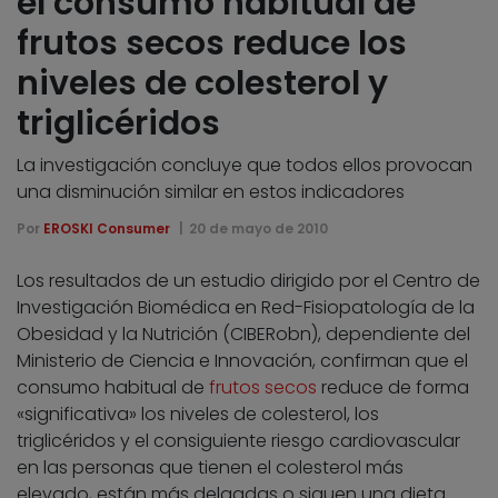
el consumo habitual de
frutos secos reduce los
niveles de colesterol y
triglicéridos
La investigación concluye que todos ellos provocan
una disminución similar en estos indicadores
Por
EROSKI Consumer
20 de mayo de 2010
Los resultados de un estudio dirigido por el Centro de
Investigación Biomédica en Red-Fisiopatología de la
Obesidad y la Nutrición (CIBERobn), dependiente del
Ministerio de Ciencia e Innovación, confirman que el
consumo habitual de
frutos secos
reduce de forma
«significativa» los niveles de colesterol, los
triglicéridos y el consiguiente riesgo cardiovascular
en las personas que tienen el colesterol más
elevado, están más delgadas o siguen una dieta