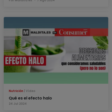
Por Maldita.es
7 Ago 2024
Nutrición
Vídeo
Qué es el efecto halo
24 Jul 2024