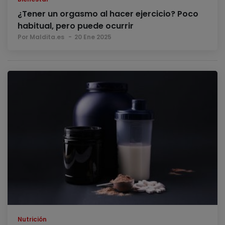
¿Tener un orgasmo al hacer ejercicio? Poco
habitual, pero puede ocurrir
Por Maldita.es
20 Ene 2025
Nutrición