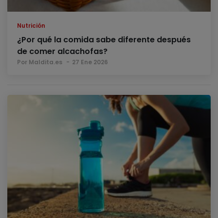
Nutrición
¿Por qué la comida sabe diferente después
de comer alcachofas?
Por Maldita.es
27 Ene 2026