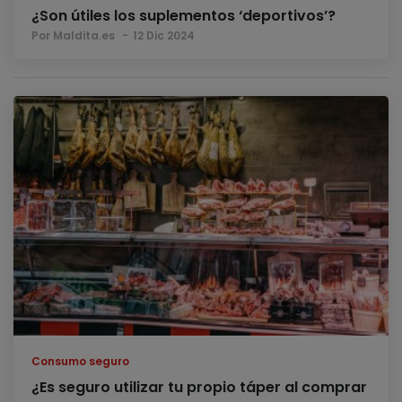
¿Son útiles los suplementos ‘deportivos’?
Por Maldita.es
12 Dic 2024
Consumo seguro
¿Es seguro utilizar tu propio táper al comprar