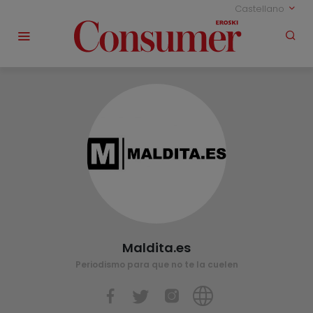
Castellano
Maldita.es
Periodismo para que no te la cuelen