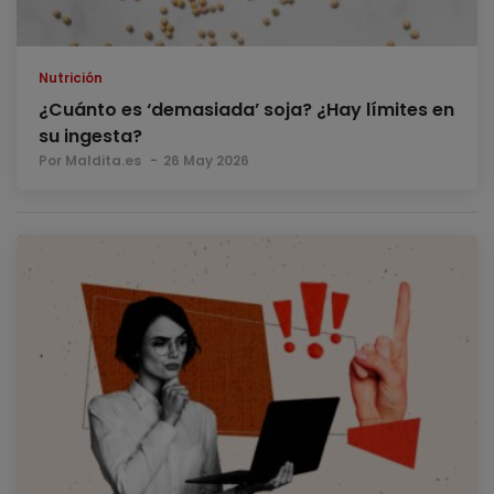
Nutrición
¿Cuánto es ‘demasiada’ soja? ¿Hay límites en
su ingesta?
Por Maldita.es
26 May 2026