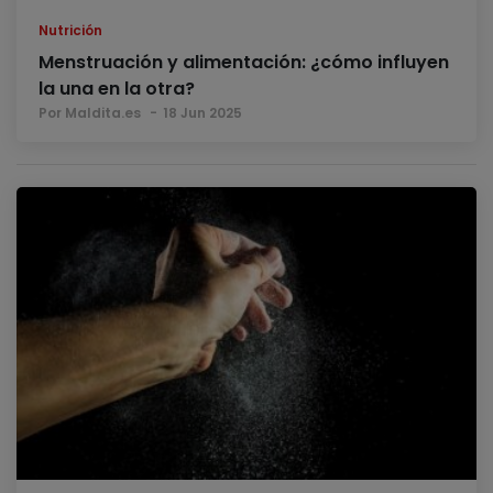
Nutrición
Menstruación y alimentación: ¿cómo influyen
la una en la otra?
Por Maldita.es
18 Jun 2025