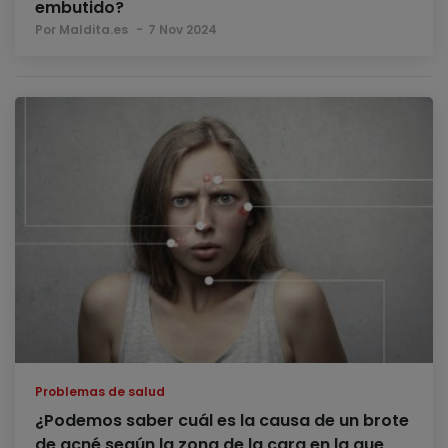
embutido?
Por Maldita.es
7 Nov 2024
Problemas de salud
¿Podemos saber cuál es la causa de un brote
de acné según la zona de la cara en la que