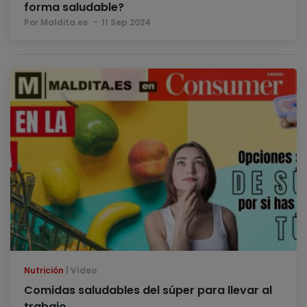
forma saludable?
Por Maldita.es
11 Sep 2024
Nutrición
Vídeo
Comidas saludables del súper para llevar al
trabajo