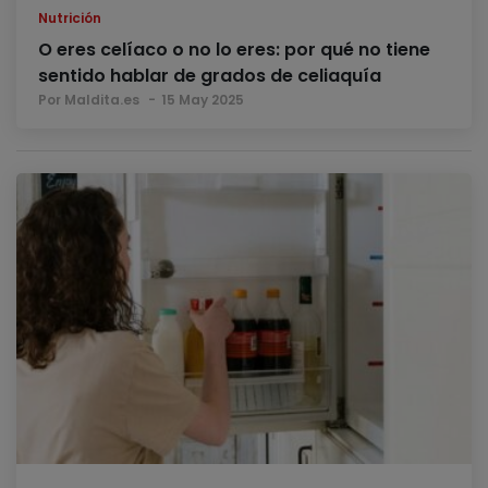
Nutrición
O eres celíaco o no lo eres: por qué no tiene
sentido hablar de grados de celiaquía
Por Maldita.es
15 May 2025