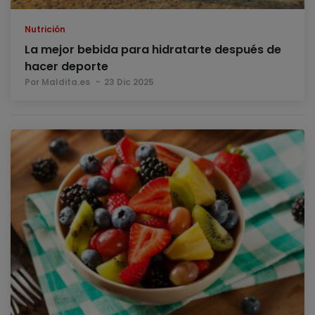
Nutrición
La mejor bebida para hidratarte después de
hacer deporte
Por Maldita.es
23 Dic 2025