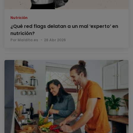
Nutrición
¿Qué red flags delatan a un mal ‘experto’ en
nutrición?
Por Maldita.es
28 Abr 2026