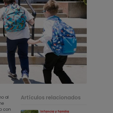
Artículos relacionados
mo al
ne
o con
Infancia y familia