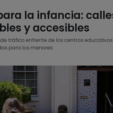
para la infancia: call
bles y accesibles
 de tráfico enfrente de los centros educativos 
idos para los menores