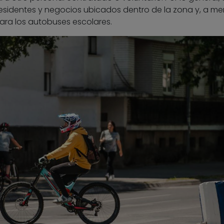
esidentes y negocios ubicados dentro de la zona y, a m
ara los autobuses escolares.