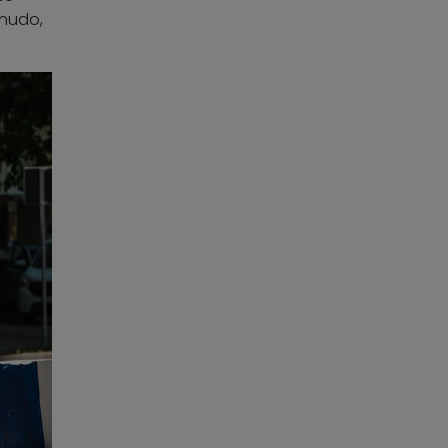
enudo,