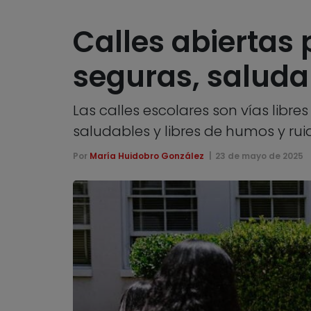
Calles abiertas 
seguras, saluda
Las calles escolares son vías libres
saludables y libres de humos y ru
Por
María Huidobro González
23 de mayo de 2025