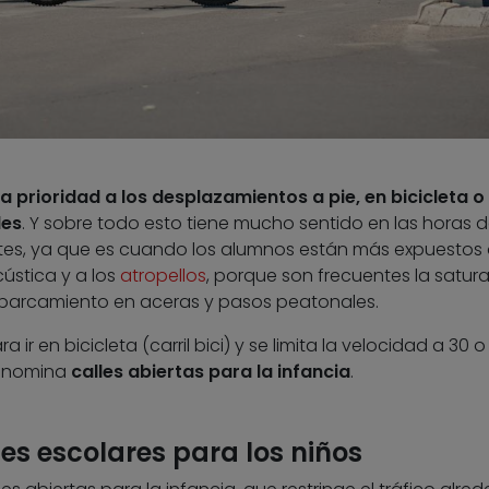
a prioridad a los desplazamientos a pie, en bicicleta o
les
. Y sobre todo esto tiene mucho sentido en las horas 
ntes, ya que es cuando los alumnos están más expuestos 
ústica y a los
atropellos
, porque son frecuentes la satur
el aparcamiento en aceras y pasos peatonales.
 ir en bicicleta (carril bici) y se limita la velocidad a 30 o
denomina
calles abiertas para la infancia
.
les escolares para los niños