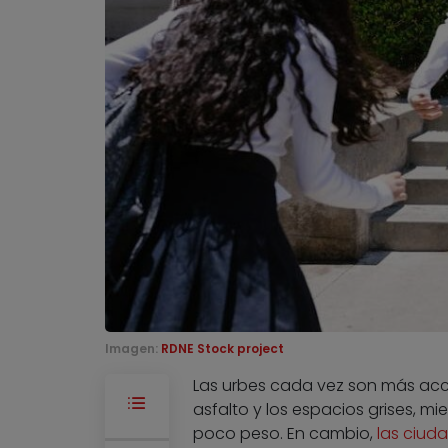
Imagen:
RDNE Stock project
Las urbes cada vez son más acc
asfalto y los espacios grises, 
poco peso. En cambio,
las ciud