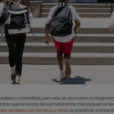
esibles y sostenibles, pero aún se da mucho protagonis
mientras que la mirada de sus habitantes más pequeños tie
ades amables con los niños y niñas
se planifican contand