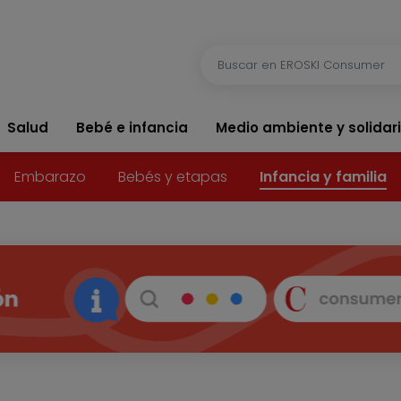
Salud
Bebé e infancia
Medio ambiente y solidar
Embarazo
Bebés y etapas
Infancia y familia