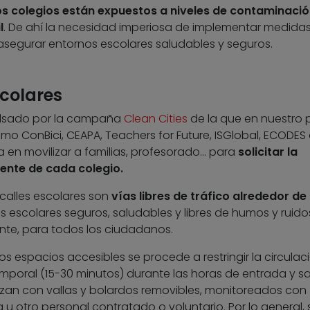
os colegios están expuestos a niveles de contaminació
l
. De ahí la necesidad imperiosa de implementar medida
segurar entornos escolares saludables y seguros.
scolares
ulsado por la campaña
Clean Cities
de la que en nuestro 
o ConBici, CEAPA, Teachers for Future, ISGlobal, ECODES
a en movilizar a familias, profesorado… para
solicitar la
rente de cada colegio.
 calles escolares son
vías libres de tráfico alrededor de 
s escolares seguros, saludables y libres de humos y ruido
iente, para todos los ciudadanos.
os espacios accesibles se procede a restringir la circulac
mporal (15-30 minutos) durante las horas de entrada y sa
ealizan con vallas y bolardos removibles, monitoreados con
 u otro personal contratado o voluntario. Por lo general, 