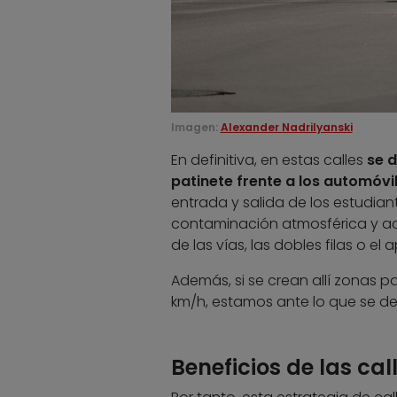
Imagen:
Alexander Nadrilyanski
En definitiva, en estas calles
se d
patinete frente a los automóvi
entrada y salida de los estudia
contaminación atmosférica y ac
de las vías, las dobles filas o 
Además, si se crean allí zonas para
km/h, estamos ante lo que se 
Beneficios de las cal