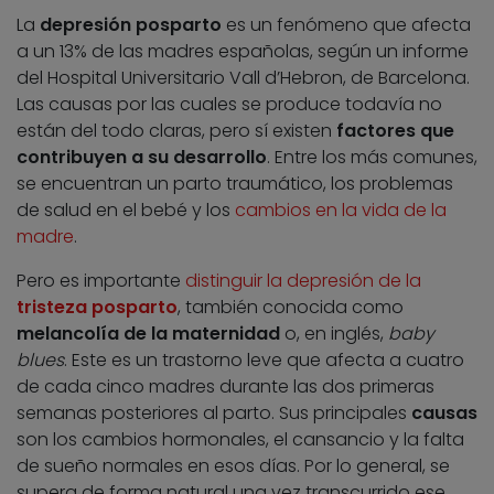
La
depresión posparto
es un fenómeno que afecta
a un 13% de las madres españolas, según un informe
del Hospital Universitario Vall d’Hebron, de Barcelona.
Las causas por las cuales se produce todavía no
están del todo claras, pero sí existen
factores que
contribuyen a su desarrollo
. Entre los más comunes,
se encuentran un parto traumático, los problemas
de salud en el bebé y los
cambios en la vida de la
madre
.
Pero es importante
distinguir la depresión de la
tristeza posparto
, también conocida como
melancolía de la maternidad
o, en inglés,
baby
blues
. Este es un trastorno leve que afecta a cuatro
de cada cinco madres durante las dos primeras
semanas posteriores al parto. Sus principales
causas
son los cambios hormonales, el cansancio y la falta
de sueño normales en esos días. Por lo general, se
supera de forma natural una vez transcurrido ese