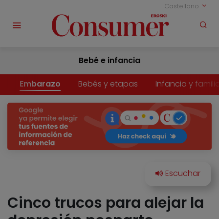
Castellano
Bebé e infancia
Embarazo
Bebés y etapas
Infancia y famili
Cinco trucos para alejar la