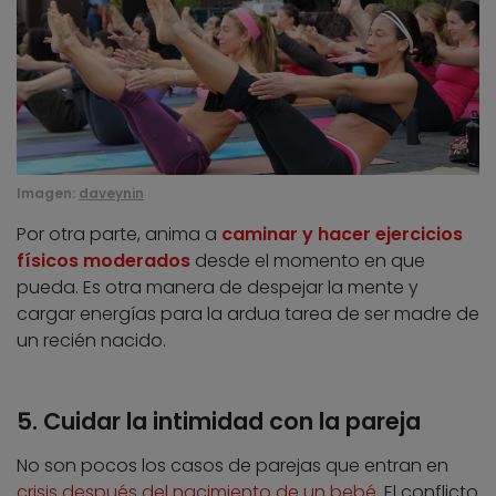
Imagen:
daveynin
Por otra parte, anima a
caminar y hacer ejercicios
físicos moderados
desde el momento en que
pueda. Es otra manera de despejar la mente y
cargar energías para la ardua tarea de ser madre de
un recién nacido.
5. Cuidar la intimidad con la pareja
No son pocos los casos de parejas que entran en
crisis después del nacimiento de un bebé
. El conflicto