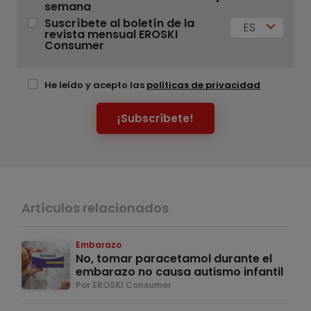
semana
Suscríbete al boletín de la
ES
revista mensual EROSKI
Consumer
He leído y acepto las
políticas de privacidad
¡Subscríbete!
Artículos relacionados
Embarazo
No, tomar paracetamol durante el
embarazo no causa autismo infantil
Por EROSKI Consumer