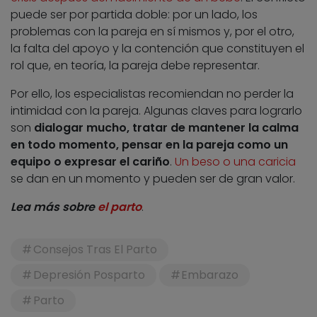
puede ser por partida doble: por un lado, los
problemas con la pareja en sí mismos y, por el otro,
la falta del apoyo y la contención que constituyen el
rol que, en teoría, la pareja debe representar.
Por ello, los especialistas recomiendan no perder la
intimidad con la pareja. Algunas claves para lograrlo
son
dialogar mucho, tratar de mantener la calma
en todo momento, pensar en la pareja como un
equipo o expresar el cariño
.
Un beso o una caricia
se dan en un momento y pueden ser de gran valor.
Lea más sobre
el parto
.
Consejos Tras El Parto
Depresión Posparto
Embarazo
Parto