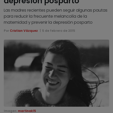
depresión posparto
Las madres recientes pueden seguir algunas pautas
para reducir la frecuente melancolía de la
maternidad y prevenir la depresión posparto
Por
Cristian Vázquez
5 de febrero de 2015
Imagen:
martinak15