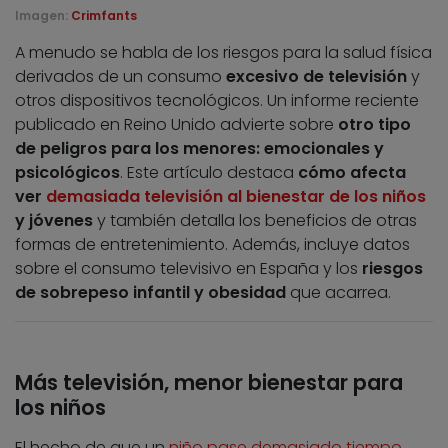
Imagen:
Crimfants
A menudo se habla de los riesgos para la salud física
derivados de un consumo
excesivo de televisión
y
otros dispositivos tecnológicos. Un informe reciente
publicado en Reino Unido advierte sobre
otro tipo
de peligros para los menores: emocionales y
psicológicos
. Este artículo destaca
cómo afecta
ver
demasiada televisión al bienestar de los niños
y jóvenes
y también detalla los beneficios de otras
formas de entretenimiento. Además, incluye datos
sobre el consumo televisivo en España y los
riesgos
de sobrepeso infantil y obesidad
que acarrea.
Más televisión, menor bienestar para
los niños
El hecho de que un
niño pase demasiado tiempo