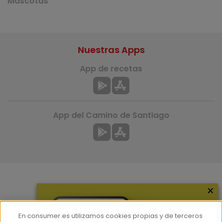
Mascotas
Nuestras Apps
App de recetas
App del Camino de Santiago
×
Más información
¿Quiénes somos?
En consumer.es utilizamos cookies propias y de terceros