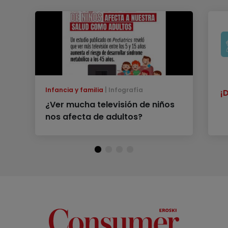
Infancia y familia
Infografía
¡
¿Ver mucha televisión de niños
nos afecta de adultos?