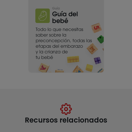
Recursos relacionados