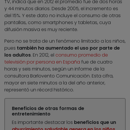
TV, indica que en 2012 el promedio fue de dos horas
y 44 minutos diarios. Desde 2005, el incremento es
del 15%. Y este dato no incluye el consumo de otras
pantallas, como smartphones y tabletas, cuya
difusión masiva es muy reciente.
Pero no se trata de un fenómeno limitado a los niños,
pues
también ha aumentado el uso por parte de
los adultos
. En 2012, el
consumo promedio de
televisión por persona en España
fue de cuatro
horas y seis minutos, según un informe de la
consultora Barlovento Comunicación. Esta cifra,
mayor en siete minutos a la del año anterior,
representó un récord histórico.
Beneficios de otras formas de
entretenimiento
Es importante destacar los
beneficios que un
aburrimiento saludable genera en los niños
.