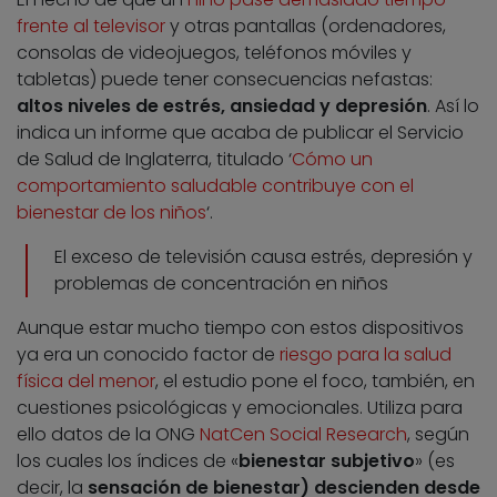
frente al televisor
y otras pantallas (ordenadores,
consolas de videojuegos, teléfonos móviles y
tabletas) puede tener consecuencias nefastas:
altos niveles de estrés, ansiedad y depresión
. Así lo
indica un informe que acaba de publicar el Servicio
de Salud de Inglaterra, titulado ‘
Cómo un
comportamiento saludable contribuye con el
bienestar de los niños
‘.
El exceso de televisión causa estrés, depresión y
problemas de concentración en niños
Aunque estar mucho tiempo con estos dispositivos
ya era un conocido factor de
riesgo para la salud
física del menor
, el estudio pone el foco, también, en
cuestiones psicológicas y emocionales. Utiliza para
ello datos de la ONG
NatCen Social Research
, según
los cuales los índices de «
bienestar subjetivo
» (es
decir, la
sensación de bienestar) descienden desde