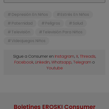
Depresión En Niños
Estrés En Niños
Paternidad
Peligros
Salud
Televisión
Televisión Para Niños
Videojuegos Niños
Sigue a Consumer en
Instagram
,
X
,
Threads
,
Facebook
,
Linkedin
,
Whatsapp
,
Telegram
o
Youtube
Boletines EROSKI Consumer