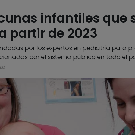
cunas infantiles que 
a partir de 2023
das por los expertos en pediatría para preve
cionadas por el sistema público en todo el p
022