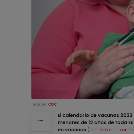
Imagen:
CDC
El calendario de vacunas 2023
menores de 12 años de toda Es
en vacunas
(
el coste de la cria