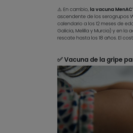
⚠️ En cambio,
la vacuna MenACW
ascendente de los serogrupos W
calendario a los 12 meses de eda
Galicia, Melilla y Murcia) y en 
rescate hasta los 18 años. El cos
✅ Vacuna de la gripe pa