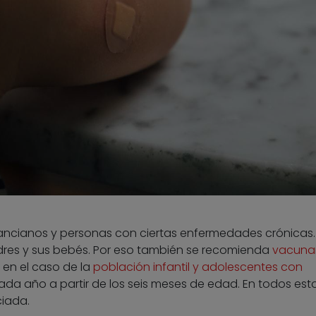
 ancianos y personas con ciertas enfermedades crónicas.
dres y sus bebés. Por eso también se recomienda
vacuna
 en el caso de la
población infantil y adolescentes con
da año a partir de los seis meses de edad. En todos est
ciada.