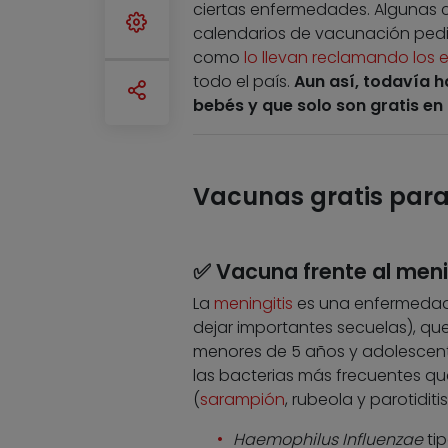
ciertas enfermedades. Algunas
calendarios de vacunación pediá
como
lo llevan reclamando los
todo el país.
Aun así, todavía 
bebés y que solo son gratis en 
Vacunas gratis para 
✅ Vacuna frente al men
La
meningitis
es una enfermedad
dejar importantes secuelas), qu
menores de 5 años y adolescen
las bacterias más frecuentes qu
(
sarampión
, rubeola y parotiditi
Haemophilus Influenzae
tip