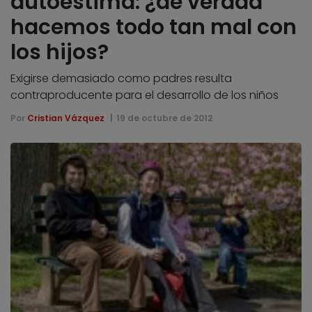
autoestima: ¿de verdad
hacemos todo tan mal con
los hijos?
Exigirse demasiado como padres resulta
contraproducente para el desarrollo de los niños
Por
Cristian Vázquez
19 de octubre de 2012