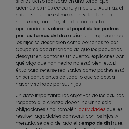
sí el esfuerzo realizado en una tarea, que,
además, es más cercano y medible. Además, el
esfuerzo que se estima no es solo el de los
niños sino, también, el de los padres. Lo
apropiado es
valorar el papel de los padres
por las tareas del día a día
que propician que
los hijos se desarrollen como personas felices.
Ocuparse cada mañana de que los pequeños
desayunen, contarles un cuento, explicarles por
qué algo que han hecho no está bien, etc. El
éxito para sentirse realizados como padres está
en ser conscientes de todo lo que se desea
hacer y se hace por sus hijos.
Un dato importante: los objetivos de los adultos
respecto a la crianza deben incluir no solo
obligaciones sino, también,
actividades
que les
resulten agradables compartir con los hijos. A
menudo, se deja de lado el
tiempo de disfrute,