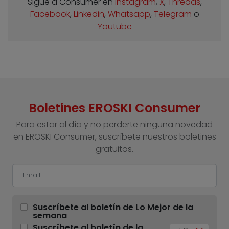
Sigue a Consumer en
Instagram
,
X
,
Threads
,
Facebook
,
Linkedin
,
Whatsapp
,
Telegram
o
Youtube
Boletines EROSKI Consumer
Para estar al día y no perderte ninguna novedad
en EROSKI Consumer, suscríbete nuestros boletines
gratuitos.
Suscríbete al boletín de Lo Mejor de la
semana
Suscríbete al boletín de la