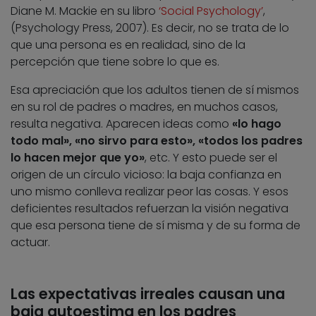
Diane M. Mackie en su libro
‘Social Psychology’
,
(Psychology Press, 2007). Es decir, no se trata de lo
que una persona es en realidad, sino de la
percepción que tiene sobre lo que es.
Esa apreciación que los adultos tienen de sí mismos
en su rol de padres o madres, en muchos casos,
resulta negativa. Aparecen ideas como
«lo hago
todo mal», «no sirvo para esto», «todos los padres
lo hacen mejor que yo»
, etc. Y esto puede ser el
origen de un círculo vicioso: la baja confianza en
uno mismo conlleva realizar peor las cosas. Y esos
deficientes resultados refuerzan la visión negativa
que esa persona tiene de sí misma y de su forma de
actuar.
Las expectativas irreales causan una
baja autoestima en los padres