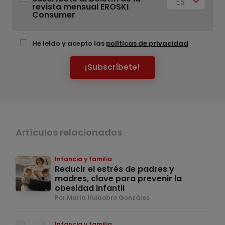
ES
revista mensual EROSKI
Consumer
He leído y acepto las
políticas de privacidad
¡Subscríbete!
Artículos relacionados
Infancia y familia
Reducir el estrés de padres y
madres, clave para prevenir la
obesidad infantil
Por María Huidobro González
Infancia y familia