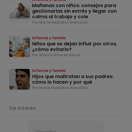
Mañanas con niños: consejos para
gestionarlas sin estrés y llegar con
calma al trabajo y cole
Por María Huidobro González
Infancia y familia
Niños que se dejan influir por otros,
¿cómo evitarlo?
Por Blanca Álvarez Barco
Infancia y familia
Hijos que maltratan a sus padres:
cómo lo hacen y por qué
Por María Huidobro González
De interés