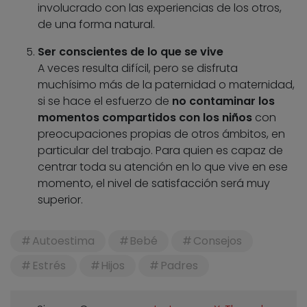
involucrado con las experiencias de los otros,
de una forma natural.
Ser conscientes de lo que se vive
A veces resulta difícil, pero se disfruta
muchísimo más de la paternidad o maternidad,
si se hace el esfuerzo de
no contaminar los
momentos compartidos con los niños
con
preocupaciones propias de otros ámbitos, en
particular del trabajo. Para quien es capaz de
centrar toda su atención en lo que vive en ese
momento, el nivel de satisfacción será muy
superior.
Autoestima
Bebé
Consejos
Estrés
Hijos
Padres