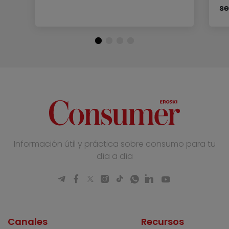
se
Información útil y práctica sobre consumo para tu
día a día
Canales
Recursos