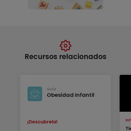
Recursos relacionados
Guía
Obesidad Infantil
Inf
¡Descubrela!
Ti