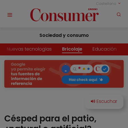
Castellano
Sociedad y consumo
Nuevas tecnologías
Bricolaje
Educación
Césped para el patio,