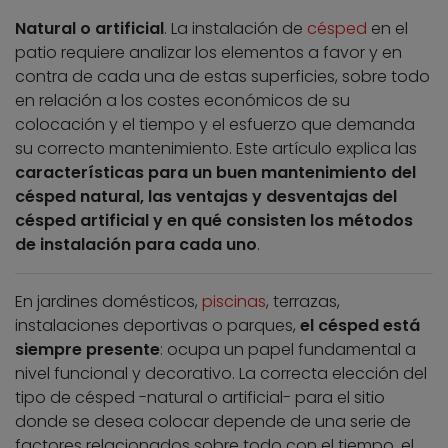
Natural o artificial
. La instalación de
césped
en el
patio requiere analizar los elementos a favor y en
contra de cada una de estas superficies, sobre todo
en relación a los costes económicos de su
colocación y el tiempo y el esfuerzo que demanda
su correcto mantenimiento. Este artículo explica las
características para un buen mantenimiento del
césped natural, las ventajas y desventajas del
césped artificial y en qué consisten los métodos
de instalación para cada uno
.
En jardines domésticos,
piscinas
, terrazas,
instalaciones deportivas o parques,
el césped está
siempre presente
: ocupa un papel fundamental a
nivel funcional y decorativo. La correcta elección del
tipo de césped -natural o artificial- para el sitio
donde se desea colocar depende de una serie de
factores relacionados sobre todo con el tiempo, el