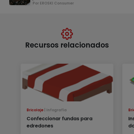
Por EROSKI Consumer
Recursos relacionados
Bricolaje
Infografía
Bri
Confeccionar fundas para
In
edredones
d