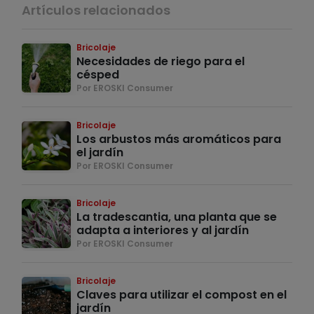
Artículos relacionados
Bricolaje
Necesidades de riego para el
césped
Por EROSKI Consumer
Bricolaje
Los arbustos más aromáticos para
el jardín
Por EROSKI Consumer
Bricolaje
La tradescantia, una planta que se
adapta a interiores y al jardín
Por EROSKI Consumer
Bricolaje
Claves para utilizar el compost en el
jardín