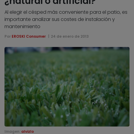
¿natural o artificial?
Al elegir el césped más conveniente para el patio, es
importante analizar sus costes de instalación y
mantenimiento
Por
EROSKI Consumer
24 de enero de 2013
Imagen:
alvizlo