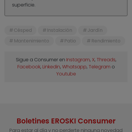
superficie.
Césped
Instalación
Jardín
Mantenimiento
Patio
Rendimiento
Sigue a Consumer en
Instagram
,
X
,
Threads
,
Facebook
,
Linkedin
,
Whatsapp
,
Telegram
o
Youtube
Boletines EROSKI Consumer
Para estar al día y no perderte ninguna novedad