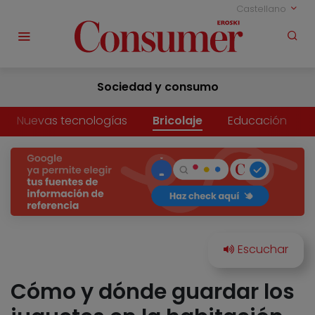
Castellano
Sociedad y consumo
Nuevas tecnologías
Bricolaje
Educación
Cómo y dónde guardar los