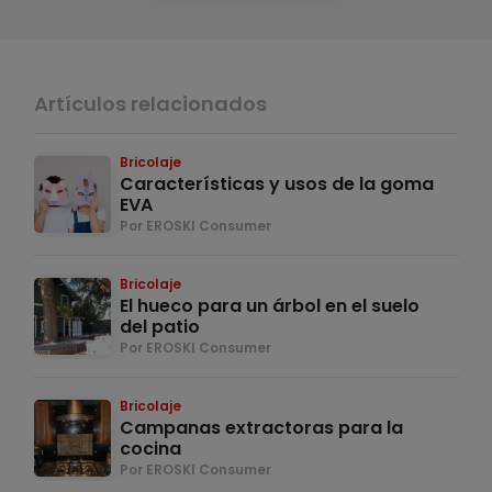
Artículos relacionados
Bricolaje
Características y usos de la goma
EVA
Por EROSKI Consumer
Bricolaje
El hueco para un árbol en el suelo
del patio
Por EROSKI Consumer
Bricolaje
Campanas extractoras para la
cocina
Por EROSKI Consumer