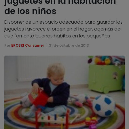
juguetes en la habitación
de los niños
Disponer de un espacio adecuado para guardar los
juguetes favorece el orden en el hogar, además de
que fomenta buenos hábitos en los pequeños
Por
EROSKI Consumer
31 de octubre de 2013