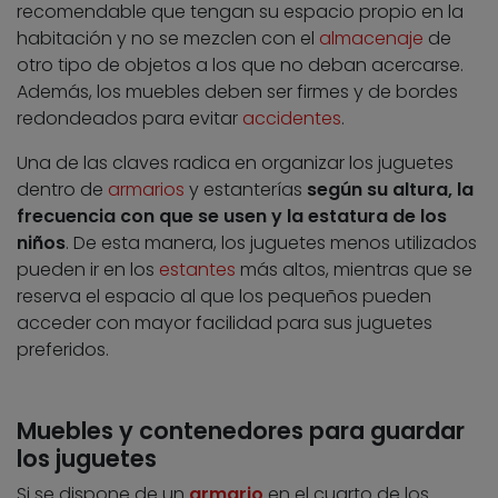
recomendable que tengan su espacio propio en la
habitación y no se mezclen con el
almacenaje
de
otro tipo de objetos a los que no deban acercarse.
Además, los muebles deben ser firmes y de bordes
redondeados para evitar
accidentes
.
Una de las claves radica en organizar los juguetes
dentro de
armarios
y estanterías
según su altura, la
frecuencia con que se usen y la estatura de los
niños
. De esta manera, los juguetes menos utilizados
pueden ir en los
estantes
más altos, mientras que se
reserva el espacio al que los pequeños pueden
acceder con mayor facilidad para sus juguetes
preferidos.
Muebles y contenedores para guardar
los juguetes
Si se dispone de un
armario
en el cuarto de los