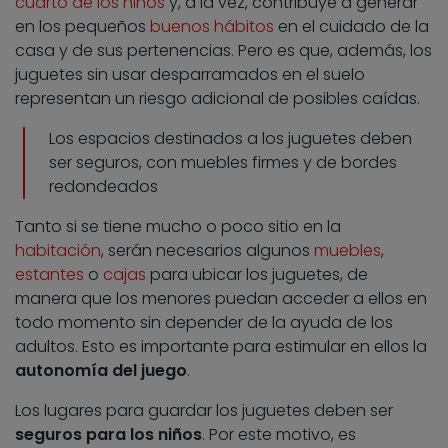
cuarto de los niños
y, a la vez, contribuye a generar
en los pequeños
buenos hábitos
en el cuidado de la
casa y de sus pertenencias. Pero es que, además, los
juguetes sin usar desparramados en el suelo
representan un riesgo adicional de posibles caídas.
Los espacios destinados a los juguetes deben
ser seguros, con muebles firmes y de bordes
redondeados
Tanto si se tiene mucho o poco sitio en la
habitación
, serán necesarios algunos
muebles
,
estantes
o
cajas
para ubicar los juguetes, de
manera que los menores puedan acceder a ellos en
todo momento sin depender de la ayuda de los
adultos. Esto es importante para estimular en ellos la
autonomía del juego
.
Los lugares para guardar los juguetes deben ser
seguros para los niños
. Por este motivo, es