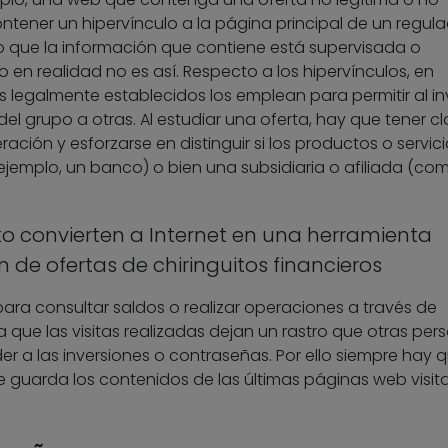
ntener un hipervínculo a la página principal de un regula
que la información que contiene está supervisada o
en realidad no es así. Respecto a los hipervínculos, en
s legalmente establecidos los emplean para permitir al in
l grupo a otras. Al estudiar una oferta, hay que tener cl
ración y esforzarse en distinguir si los productos o servici
ejemplo, un banco) o bien una subsidiaria o afiliada (co
o convierten a Internet en una herramienta
n de ofertas de chiringuitos financieros
 para consultar saldos o realizar operaciones a través de
a que las visitas realizadas dejan un rastro que otras per
 a las inversiones o contraseñas. Por ello siempre hay 
e guarda los contenidos de las últimas páginas web visit