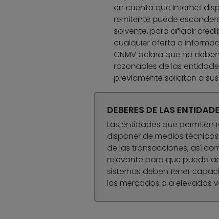
en cuenta que Internet disp
remitente puede esconderse
solvente, para añadir credi
cualquier oferta o informa
CNMV aclara que no deben c
razonables de las entidade
previamente solicitan a sus 
DEBERES DE LAS ENTIDAD
Las entidades que permiten r
disponer de medios técnicos
de las transacciones, así co
relevante para que pueda ad
sistemas deben tener capacid
los mercados o a elevados v