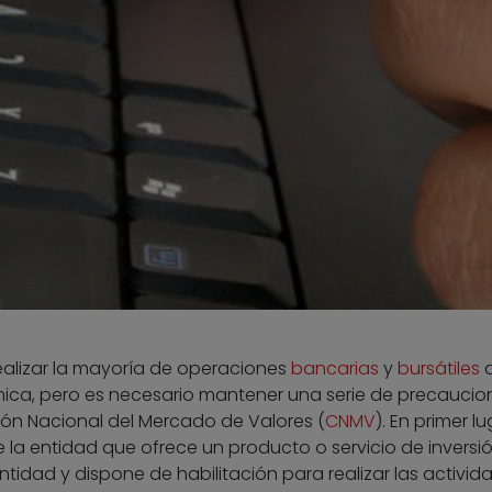
realizar la mayoría de operaciones
bancarias
y
bursátiles
ca, pero es necesario mantener una serie de precaucio
n Nacional del Mercado de Valores (
CNMV
). En primer lu
 la entidad que ofrece un producto o servicio de inversi
tidad y dispone de habilitación para realizar las activid