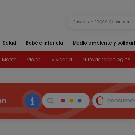
Salud
Bebé e infancia
Medio ambiente y solidar
Motor
Viajes
Vivienda
Nuevas tecnologías