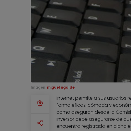
Imagen:
miguel ugalde
Internet permite a sus usuarios 
forma eficaz, cómoda y económi
como aseguran desde la Comisió
inversor debe asegurarse de que
encuentra registrada en dicha en