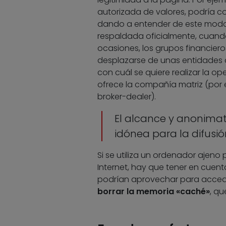
autorizada de valores, podría co
dando a entender de este modo 
respaldada oficialmente, cuando 
ocasiones, los grupos financiero
desplazarse de unas entidades de
con cuál se quiere realizar la ope
ofrece la compañía matriz (por 
broker-dealer).
El alcance y anonimat
idónea para la difusió
Si se utiliza un ordenador ajeno
Internet, hay que tener en cuent
podrían aprovechar para acceder
borrar la memoria «caché»
, qu