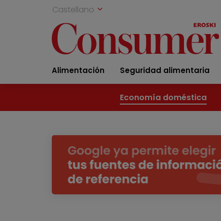
Castellano
Alimentación
Seguridad alimentaria
Economía doméstica