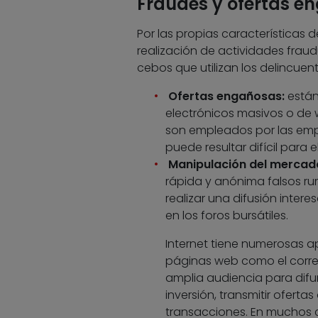
Fraudes y ofertas e
Por las propias características 
realización de actividades fraudu
cebos que utilizan los delincuent
Ofertas engañosas:
están
electrónicos masivos o de
son empleados por las emp
puede resultar difícil para 
Manipulación del mercad
rápida y anónima falsos ru
realizar una difusión inter
en los foros bursátiles.
Internet tiene numerosas apl
páginas web como el correo 
amplia audiencia para difu
inversión, transmitir oferta
transacciones. En muchos c