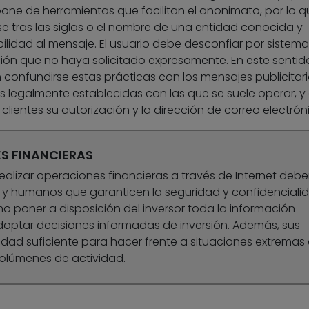
one de herramientas que facilitan el anonimato, por lo q
 tras las siglas o el nombre de una entidad conocida y
bilidad al mensaje. El usuario debe desconfiar por sistem
ción que no haya solicitado expresamente. En este sentido
onfundirse estas prácticas con los mensajes publicitar
s legalmente establecidas con las que se suele operar, y
clientes su autorización y la dirección de correo electrón
ES FINANCIERAS
ealizar operaciones financieras a través de Internet deb
 y humanos que garanticen la seguridad y confidenciali
mo poner a disposición del inversor toda la información
optar decisiones informadas de inversión. Además, sus
ad suficiente para hacer frente a situaciones extremas
olúmenes de actividad.