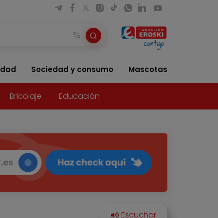
idad
Sociedad y consumo
Mascotas
Bricolaje
Educación