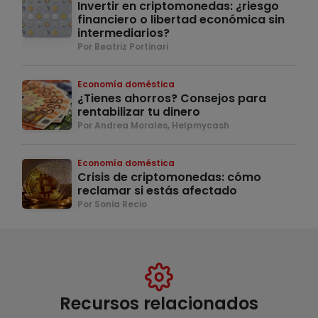
Invertir en criptomonedas: ¿riesgo
financiero o libertad económica sin
intermediarios?
Por Beatriz Portinari
Economía doméstica
¿Tienes ahorros? Consejos para
rentabilizar tu dinero
Por Andrea Morales, Helpmycash
Economía doméstica
Crisis de criptomonedas: cómo
reclamar si estás afectado
Por Sonia Recio
Recursos relacionados