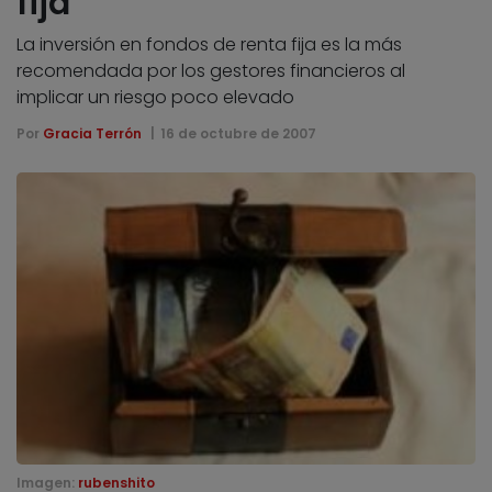
fija
La inversión en fondos de renta fija es la más
recomendada por los gestores financieros al
implicar un riesgo poco elevado
Por
Gracia Terrón
16 de octubre de 2007
Imagen:
rubenshito