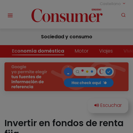
Castellano
Sociedad y consumo
Economía doméstica
Motor
Viajes
Viv
Invertir en fondos de renta