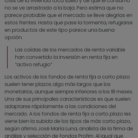
crisis de la vivienda toca suelo y de que el consumo
no se ve arrastrado a la baja. Pero estima que no
parece probable que el mercado se lleve alegrías en
estos frentes. Hasta que pase la tormenta, refugiarse
en productos de este tipo parece una buena
opción.
Las caídas de los mercados de renta variable
han convertido la inversión en renta fija en
“activo refugio”
Los activos de los fondos de renta fija a corto plazo
suelen tener plazos algo más largos que los
monetarios, aunque siempre inferiores a los 18 meses.
Una de sus principales características es que suelen
adaptarse rápidamente a las condiciones del
mercado. A los fondos de renta fija a corto plazo les
viene bien la subida de los tipos de más corto plazo,
según afirma José María Luna, analista de la firma de
análisis y selección de fondos Profim. Al igual que