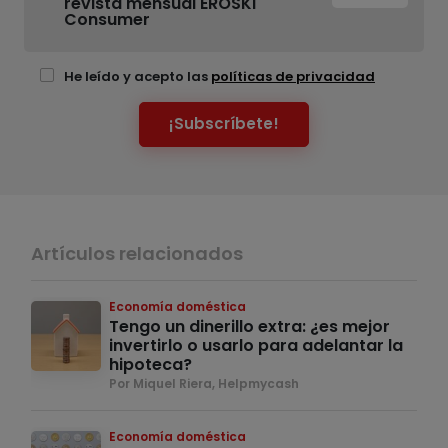
revista mensual EROSKI
Consumer
He leído y acepto las
políticas de privacidad
¡Subscríbete!
Artículos relacionados
Economía doméstica
Tengo un dinerillo extra: ¿es mejor
invertirlo o usarlo para adelantar la
hipoteca?
Por Miquel Riera, Helpmycash
Economía doméstica