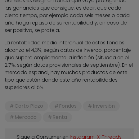
por ellos es elegir un fondo que vaya protegiendo
las ganancias que consigue, es decir, que cada
cierto tiempo, por ejemplo cada seis meses o cada
año haga repaso de su rentabilidad y, en caso de
ser positiva, se proteja.
La rentabilidad media interanual de estos fondos
alcanza el 4,3%, según datos de Inverco, porcentaje
que supera ampliamente la inflación (situada en el
2,7%, según datos provisionales de septiembre). En el
mercado español, hay muchos productos de este
tipo que están dando este año rentabilidades
superiores al 5%.
Corto Plazo
Fondos
Inversión
Mercado
Renta
Sigue a Consumer en
Instagram
,
X
,
Threads
,