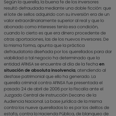
Según la querella, la buena fe de los inversores
resultó defraudada mediante una doble ficción: que
el lote de sellos adquirido con su inversión era de un
valor extraordinariamente superior al real y que lo
abonado como intereses tenía esa condición,
cuando lo cierto es que era dinero procedente de
otras aportaciones, las de los nuevos inversores. De
la misma forma, apunta que la práctica
defraudatoria diseñada por los querellados para dar
viabilidad a tal negocio ha determinado que la
entidad AFINSA se encuentre al día de la fecha
en
situación de absoluta insolvencia
, atendiendo al
desfase patrimonial que ello ha generado. La
querella criminal contra AFINSA fue presentada el
pasado 24 de abril de 2006 por la Fiscalía ante el
Juzgado Central de Instrucción Decano de la
Audiencia Nacional. La base jurídica de la misma
contra los nueve querellados lo es por los delitos de
estafa, contra la Hacienda Pública, de blanqueo de