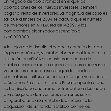
un negocio de tipo piramidal en el que las
aportaciones de los nuevos inversores permiten
pagar al resto de inversores. La magnitud del caso es
tal, que a finales de 2004 se calcula que el número
de inversores en AFINSA era de 142.697 y los
compromisos alcanzados ascendían a
1.750.000.000.
A los ojos de la Fiscalía el negocio carecía de toda
lógica económica, y estaba abocado al fracaso. La
situación de AFINSA es considerada como de
quiebra, pues en modo alguno los sellos alcanzan el
valor de los compromisos adquiridos por los
contratos suscritos, que no son más que verdaderos
préstamos. En este sentido, la Fiscalía apunta a que
se ha diseñado una trama defraudatoria destinada
a la búsqueda de inversores a quienes se les
aseguraba una alta rentabilidad mediante la
adquisición de un fondo filatélico, con sellos