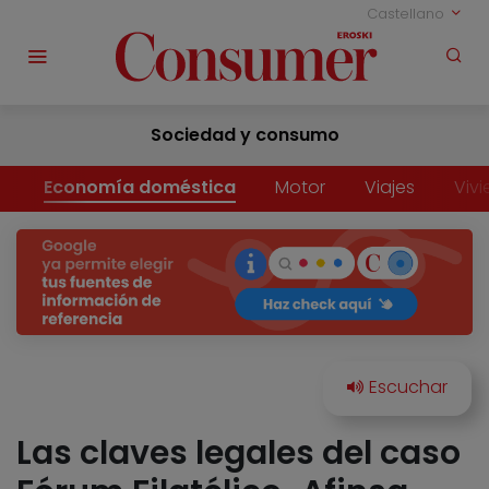
Castellano
Sociedad y consumo
Economía doméstica
Motor
Viajes
Viv
Las claves legales del caso