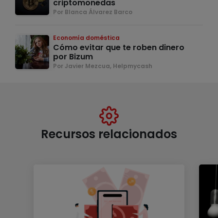
criptomonedas
Por Blanca Álvarez Barco
Economía doméstica
Cómo evitar que te roben dinero
por Bizum
Por Javier Mezcua, Helpmycash
Recursos relacionados