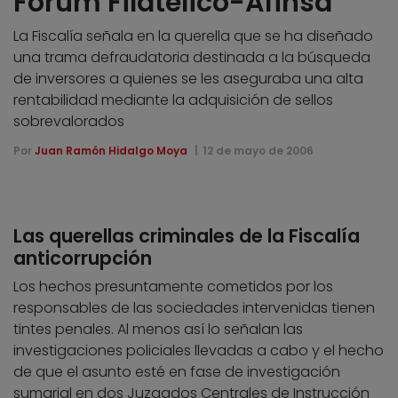
Fórum Filatélico-Afinsa
La Fiscalía señala en la querella que se ha diseñado
una trama defraudatoria destinada a la búsqueda
de inversores a quienes se les aseguraba una alta
rentabilidad mediante la adquisición de sellos
sobrevalorados
Por
Juan Ramón Hidalgo Moya
12 de mayo de 2006
Las querellas criminales de la Fiscalía
anticorrupción
Los hechos presuntamente cometidos por los
responsables de las sociedades intervenidas tienen
tintes penales. Al menos así lo señalan las
investigaciones policiales llevadas a cabo y el hecho
de que el asunto esté en fase de investigación
sumarial en dos Juzgados Centrales de Instrucción