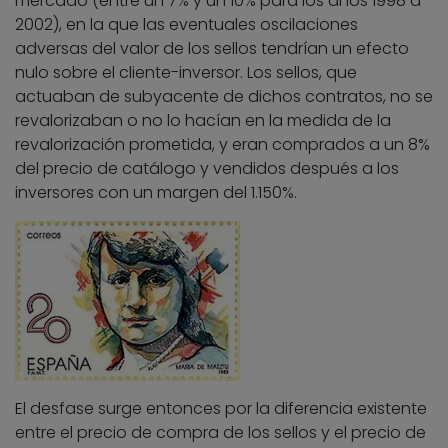
mercado (entre un 7% y un 10% para los años 1998 a
2002), en la que las eventuales oscilaciones
adversas del valor de los sellos tendrían un efecto
nulo sobre el cliente-inversor. Los sellos, que
actuaban de subyacente de dichos contratos, no se
revalorizaban o no lo hacían en la medida de la
revalorización prometida, y eran comprados a un 8%
del precio de catálogo y vendidos después a los
inversores con un margen del 1.150%.
El desfase surge entonces por la diferencia existente
entre el precio de compra de los sellos y el precio de