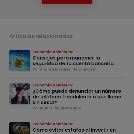
Artículos relacionados
Economía doméstica
Consejos para mantener la
seguridad de tu cuenta bancaria
Por Andrea Morales, Helpmycash
Economía doméstica
¿Cómo puedo denunciar un número
de teléfono fraudulento o que llama
sin cesar?
Por Blanca Álvarez Barco
Economía doméstica
Cómo evitar estafas al invertir en