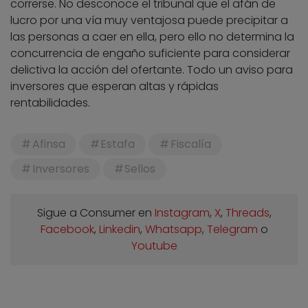
correrse. No desconoce el tribunal que el afán de
lucro por una vía muy ventajosa puede precipitar a
las personas a caer en ella, pero ello no determina la
concurrencia de engaño suficiente para considerar
delictiva la acción del ofertante. Todo un aviso para
inversores que esperan altas y rápidas
rentabilidades.
Afinsa
Estafa
Fiscalía
Inversores
Sellos
Sigue a Consumer en
Instagram
,
X
,
Threads
,
Facebook
,
Linkedin
,
Whatsapp
,
Telegram
o
Youtube