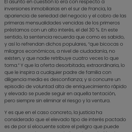
El asunto en cuestión lo era con respecto a
inversiones inmobiliarias en el sur de Francia, la
apariencia de seriedad del negocio y el cobro de las
primeras mensualidades vencidas de los primeros
préstamos con un alto interés, el del 30 %. En este
sentido, la sentencia recuerda que como es sabido,
y así lo refrendan dichos populares, “que bicocas o
milagros económicos, a nivel de ciudadanía, no
existen, y que nadie retribuye cuatro veces lo que
toma.” Y que la oferta desorbitada, extraordinaria, lo
que le inspira a cualquier padre de familia con
diligencia media es desconfianza; y si concurre un
episodio de voluntad alta de enriquecimiento rápido
y elevado se puede seguir en aquella tentación,
pero siempre sin eliminar el riesgo y la ventura.
Y es que en el caso concreto, la justicia ha
considerado que el elevado tipo de interés pactado
es de por sí elocuente sobre el peligro que puede