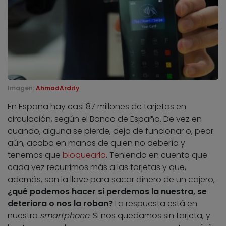
Imagen:
AhmadArdity
En España hay casi 87 millones de tarjetas en
circulación, según el Banco de España. De vez en
cuando, alguna se pierde, deja de funcionar o, peor
aún, acaba en manos de quien no debería y
tenemos que
bloquearla
. Teniendo en cuenta que
cada vez recurrimos más a las tarjetas y que,
además, son la llave para sacar dinero de un cajero,
¿qué podemos hacer si perdemos la nuestra, se
deteriora o nos la roban?
La respuesta está en
nuestro
smartphone
. Si nos quedamos sin tarjeta, y