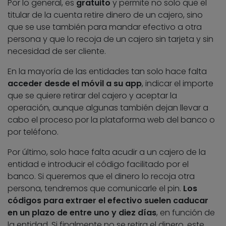
Por lo general, es
gratuito
y permite no solo que el
titular de la cuenta retire dinero de un cajero, sino
que se use también para mandar efectivo a otra
persona y que lo recoja de un cajero sin tarjeta y sin
necesidad de ser cliente.
En la mayoría de las entidades tan solo hace falta
acceder desde el móvil a su app
, indicar el importe
que se quiere retirar del cajero y aceptar la
operación, aunque algunas también dejan llevar a
cabo el proceso por la plataforma web del banco o
por teléfono.
Por último, solo hace falta acudir a un cajero de la
entidad e introducir el código facilitado por el
banco. Si queremos que el dinero lo recoja otra
persona, tendremos que comunicarle el pin.
Los
códigos para extraer el efectivo suelen caducar
en un plazo de entre uno y diez días
, en función de
la entidad. Si finalmente no se retira el dinero, este