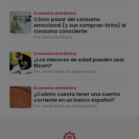
Economía doméstica
Cómo pasar del consumo
emocional (y sus compras-tirita) al
consumo consciente
Por Elena Sevillano
Economía doméstica
¿Los menores de edad pueden usar
Bizum?
Por Javier Mezcua, Helpmycash
Economía doméstica
¿Cuánto cuesta tener una cuenta
corriente en un banco español?
Por Javier Mezcua, Helpmycash