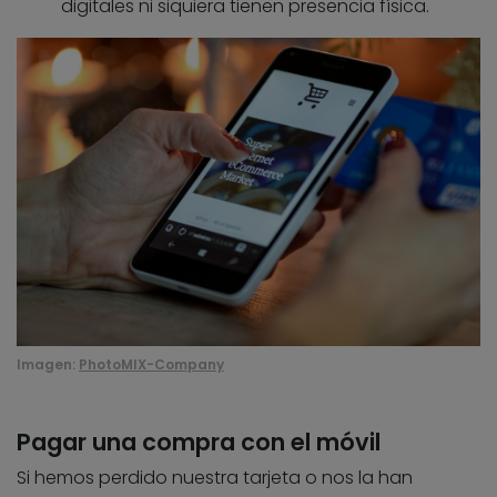
digitales ni siquiera tienen presencia física.
Imagen:
PhotoMIX-Company
Pagar una compra con el móvil
Si hemos perdido nuestra tarjeta o nos la han