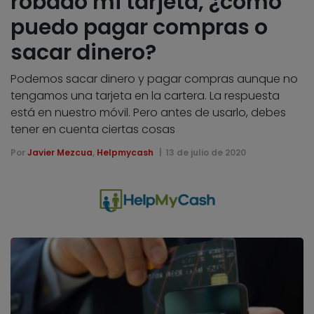
robado mi tarjeta, ¿cómo
puedo pagar compras o
sacar dinero?
Podemos sacar dinero y pagar compras aunque no
tengamos una tarjeta en la cartera. La respuesta
está en nuestro móvil. Pero antes de usarlo, debes
tener en cuenta ciertas cosas
Por
Javier Mezcua
,
Helpmycash
13 de julio de 2020