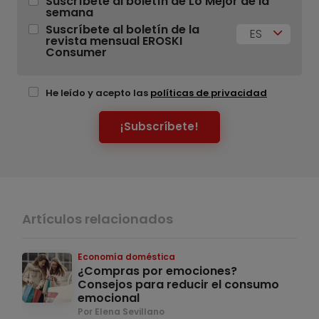
Suscríbete al boletín de Lo Mejor de la
semana
Suscríbete al boletín de la
ES
revista mensual EROSKI
Consumer
He leído y acepto las
políticas de privacidad
¡Subscríbete!
Artículos relacionados
Economía doméstica
¿Compras por emociones?
Consejos para reducir el consumo
emocional
Por Elena Sevillano