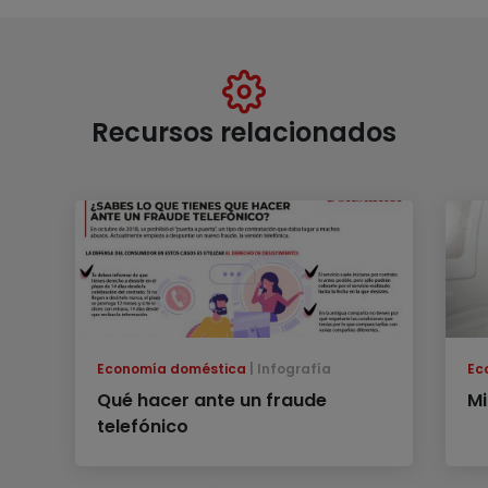
Recursos relacionados
Economía doméstica
Infografía
Ec
Qué hacer ante un fraude
M
telefónico