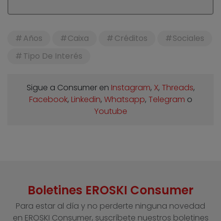
Años
Caixa
Créditos
Sociales
Tipo De Interés
Sigue a Consumer en
Instagram
,
X
,
Threads
,
Facebook
,
Linkedin
,
Whatsapp
,
Telegram
o
Youtube
Boletines EROSKI Consumer
Para estar al día y no perderte ninguna novedad
en EROSKI Consumer, suscríbete nuestros boletines