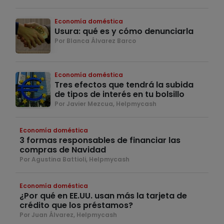
Economía doméstica
Usura: qué es y cómo denunciarla
Por Blanca Álvarez Barco
Economía doméstica
Tres efectos que tendrá la subida
de tipos de interés en tu bolsillo
Por Javier Mezcua, Helpmycash
Economía doméstica
3 formas responsables de financiar las
compras de Navidad
Por Agustina Battioli, Helpmycash
Economía doméstica
¿Por qué en EE.UU. usan más la tarjeta de
crédito que los préstamos?
Por Juan Álvarez, Helpmycash