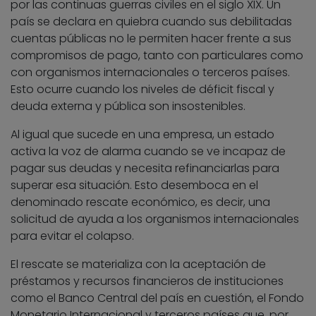
por las continuas guerras civiles en el siglo XIX. Un
país se declara en quiebra cuando sus debilitadas
cuentas públicas no le permiten hacer frente a sus
compromisos de pago, tanto con particulares como
con organismos internacionales o terceros países.
Esto ocurre cuando los niveles de déficit fiscal y
deuda externa y pública son insostenibles.
Al igual que sucede en una empresa, un estado
activa la voz de alarma cuando se ve incapaz de
pagar sus deudas y necesita refinanciarlas para
superar esa situación. Esto desemboca en el
denominado rescate económico, es decir, una
solicitud de ayuda a los organismos internacionales
para evitar el colapso.
El rescate se materializa con la aceptación de
préstamos y recursos financieros de instituciones
como el Banco Central del país en cuestión, el Fondo
Monetario Internacional y terceros países que, por