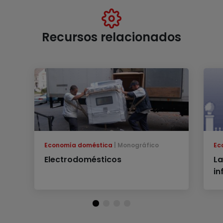
Recursos relacionados
Economía doméstica
Monográfico
Ec
Electrodomésticos
La
in