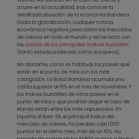
ocurre en la actualidad, tras conocer la
debilitada situación de la economía irlandesa.
Dada la globalización, cualquier noticia
económica negativa pesa sobre los mercados
de valores en todo el mundo y así se nota con
las
caídas de los principales índices bursátiles
(tanto estadounidenses como europeos).
No obstante, como es habitual, los países que
están en el punto de mira son los más
castigados. La Bolsa irlandesa acumula una
caída superior al 15% en el mes de noviembre. Y
los índices bursátiles de otros países en el
punto de mira y que podrían seguir el caso de
Irlanda están entre los más vapuleados. En
España, el Ibex-35, el principal índice del
mercado de valores, ha perdido casi 1.000
puntos en el último mes, más de un 10%. Ha
pasado de cotizar en los 10.800 puntos a finales