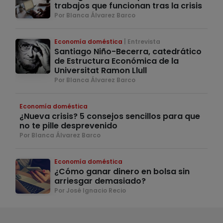
trabajos que funcionan tras la crisis
Por Blanca Álvarez Barco
Economía doméstica
Entrevista
Santiago Niño-Becerra, catedrático
de Estructura Económica de la
Universitat Ramon Llull
Por Blanca Álvarez Barco
Economía doméstica
¿Nueva crisis? 5 consejos sencillos para que
no te pille desprevenido
Por Blanca Álvarez Barco
Economía doméstica
¿Cómo ganar dinero en bolsa sin
arriesgar demasiado?
Por José Ignacio Recio