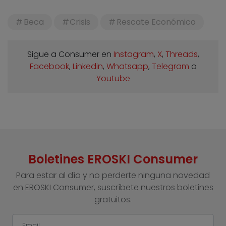
Beca
Crisis
Rescate Económico
Sigue a Consumer en
Instagram
,
X
,
Threads
,
Facebook
,
Linkedin
,
Whatsapp
,
Telegram
o
Youtube
Boletines EROSKI Consumer
Para estar al día y no perderte ninguna novedad
en EROSKI Consumer, suscríbete nuestros boletines
gratuitos.