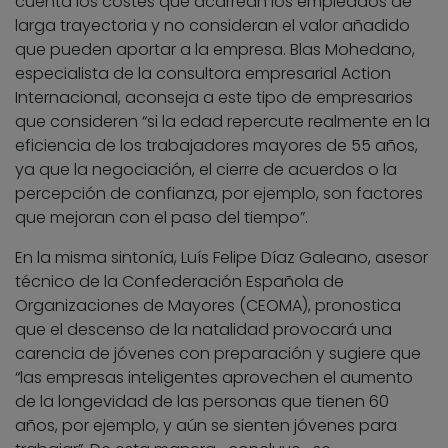
cuenta los costes que acarrean los empleados de
larga trayectoria y no consideran el valor añadido
que pueden aportar a la empresa. Blas Mohedano,
especialista de la consultora empresarial Action
Internacional, aconseja a este tipo de empresarios
que consideren “si la edad repercute realmente en la
eficiencia de los trabajadores mayores de 55 años,
ya que la negociación, el cierre de acuerdos o la
percepción de confianza, por ejemplo, son factores
que mejoran con el paso del tiempo”.
En la misma sintonía, Luís Felipe Díaz Galeano, asesor
técnico de la Confederación Española de
Organizaciones de Mayores (CEOMA), pronostica
que el descenso de la natalidad provocará una
carencia de jóvenes con preparación y sugiere que
“las empresas inteligentes aprovechen el aumento
de la longevidad de las personas que tienen 60
años, por ejemplo, y aún se sienten jóvenes para