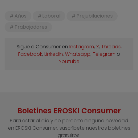
Años
Laboral
Prejubilaciones
Trabajadores
Sigue a Consumer en
Instagram
,
X
,
Threads
,
Facebook
,
Linkedin
,
Whatsapp
,
Telegram
o
Youtube
Boletines EROSKI Consumer
Para estar al día y no perderte ninguna novedad
en EROSKI Consumer, suscríbete nuestros boletines
gratuitos.