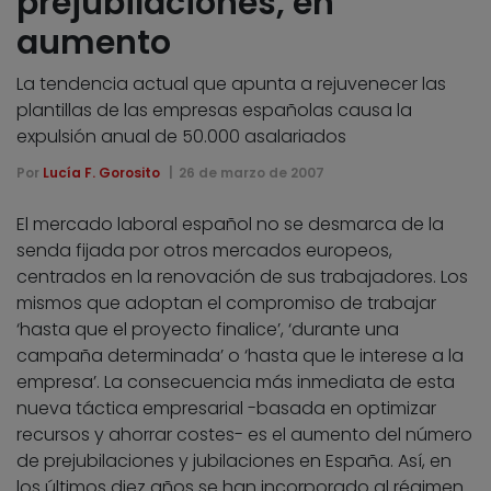
prejubilaciones, en
aumento
La tendencia actual que apunta a rejuvenecer las
plantillas de las empresas españolas causa la
expulsión anual de 50.000 asalariados
Por
Lucía F. Gorosito
26 de marzo de 2007
El mercado laboral español no se desmarca de la
senda fijada por otros mercados europeos,
centrados en la renovación de sus trabajadores. Los
mismos que adoptan el compromiso de trabajar
‘hasta que el proyecto finalice’, ‘durante una
campaña determinada’ o ‘hasta que le interese a la
empresa’. La consecuencia más inmediata de esta
nueva táctica empresarial -basada en optimizar
recursos y ahorrar costes- es el aumento del número
de prejubilaciones y jubilaciones en España. Así, en
los últimos diez años se han incorporado al régimen