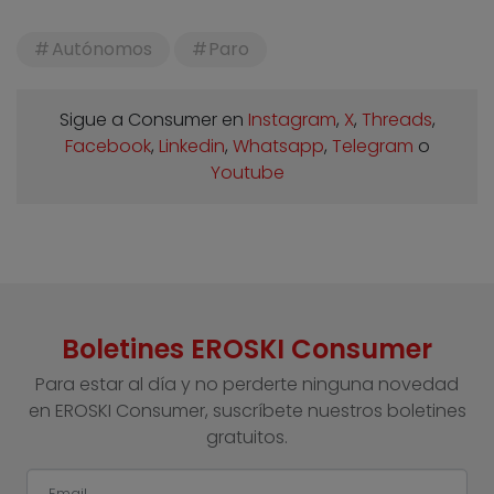
Autónomos
Paro
Sigue a Consumer en
Instagram
,
X
,
Threads
,
Facebook
,
Linkedin
,
Whatsapp
,
Telegram
o
Youtube
Boletines EROSKI Consumer
Para estar al día y no perderte ninguna novedad
en EROSKI Consumer, suscríbete nuestros boletines
gratuitos.