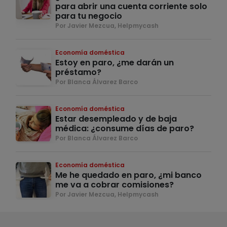
para abrir una cuenta corriente solo
para tu negocio
Por Javier Mezcua, Helpmycash
Economía doméstica
Estoy en paro, ¿me darán un
préstamo?
Por Blanca Álvarez Barco
Economía doméstica
Estar desempleado y de baja
médica: ¿consume días de paro?
Por Blanca Álvarez Barco
Economía doméstica
Me he quedado en paro, ¿mi banco
me va a cobrar comisiones?
Por Javier Mezcua, Helpmycash