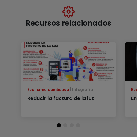
Recursos relacionados
Economía doméstica
Infografía
Ec
Reducir la factura de la luz
En