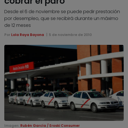
cobrar el paro
Desde el 6 de noviembre se puede pedir prestación
por desempleo, que se recibirá durante un máximo
de 12 meses
Por
Lola Raya Bayona
5 de noviembre de 2010
Imagen:
Rubén García / Eroski Consumer