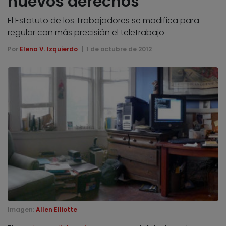
nuevos derechos
El Estatuto de los Trabajadores se modifica para
regular con más precisión el teletrabajo
Por
Elena V. Izquierdo
1 de octubre de 2012
Imagen:
Allen Elliotte