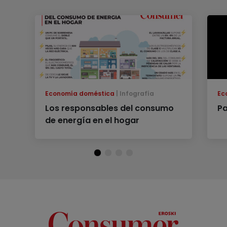
Economía doméstica
Infografía
Ec
Los responsables del consumo
Pa
de energía en el hogar