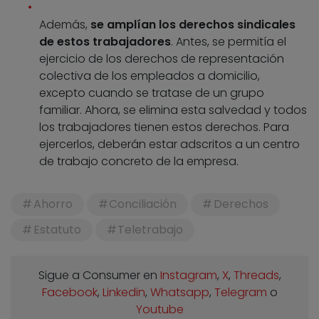
Además,
se amplían los derechos sindicales
de estos trabajadores
. Antes, se permitía el
ejercicio de los derechos de representación
colectiva de los empleados a domicilio,
excepto cuando se tratase de un grupo
familiar. Ahora, se elimina esta salvedad y todos
los trabajadores tienen estos derechos. Para
ejercerlos, deberán estar adscritos a un centro
de trabajo concreto de la empresa.
Ahorro
Conciliación
Derechos
Estatuto
Teletrabajo
Sigue a Consumer en
Instagram
,
X
,
Threads
,
Facebook
,
Linkedin
,
Whatsapp
,
Telegram
o
Youtube