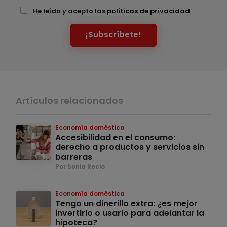
He leído y acepto las
políticas de privacidad
¡Subscríbete!
Artículos relacionados
Economía doméstica
Accesibilidad en el consumo:
derecho a productos y servicios sin
barreras
Por Sonia Recio
Economía doméstica
Tengo un dinerillo extra: ¿es mejor
invertirlo o usarlo para adelantar la
hipoteca?