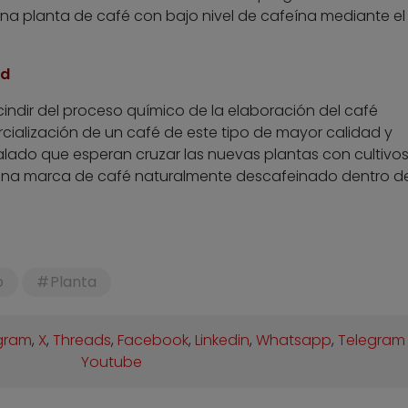
na planta de café con bajo nivel de cafeína mediante el
ad
indir del proceso químico de la elaboración del café
cialización de un café de este tipo de mayor calidad y
ñalado que esperan cruzar las nuevas plantas con cultivo
una marca de café naturalmente descafeinado dentro de
o
Planta
gram
,
X
,
Threads
,
Facebook
,
Linkedin
,
Whatsapp
,
Telegram
Youtube