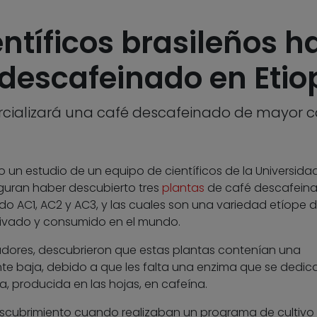
ntíficos brasileños ha
 descafeinado en Etio
cializará una café descafeinado de mayor c
o un estudio de un equipo de científicos de la Universida
uran haber descubierto tres
plantas
de café descafein
do AC1, AC2 y AC3, y las cuales son una variedad etíope 
ltivado y consumido en el mundo.
gadores, descubrieron que estas plantas contenían una
te baja, debido a que les falta una enzima que se dedic
a, producida en las hojas, en cafeína.
 descubrimiento cuando realizaban un programa de cultivo