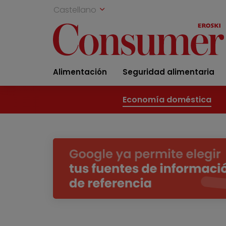
Castellano
Alimentación
Seguridad alimentaria
Economía doméstica