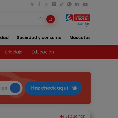
idad
Sociedad y consumo
Mascotas
Bricolaje
Educación