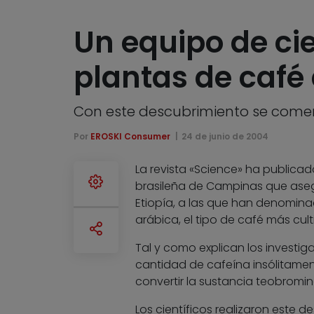
Un equipo de cie
plantas de café
Con este descubrimiento se comer
Por
EROSKI Consumer
24 de junio de 2004
La revista «Science» ha publicad
brasileña de Campinas que aseg
Etiopía, a las que han denomina
arábica, el tipo de café más cu
Tal y como explican los investi
cantidad de cafeína insólitamen
convertir la sustancia teobromin
Los científicos realizaron este