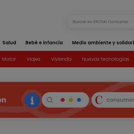
Salud
Bebé e infancia
Medio ambiente y solidar
Motor
Viajes
Vivienda
Nuevas tecnologías