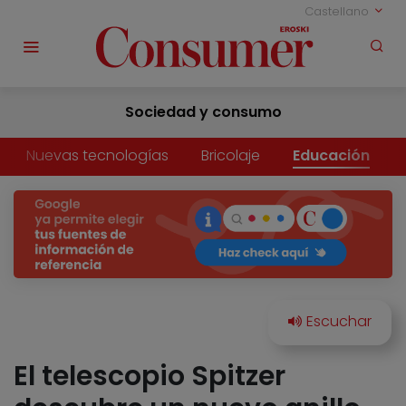
Castellano
Sociedad y consumo
Nuevas tecnologías
Bricolaje
Educación
El telescopio Spitzer