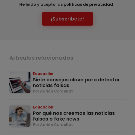
He leído y acepto las
políticas de privacidad
¡Subscríbete!
Artículos relacionados
Educación
Siete consejos clave para detectar
noticias falsas
Por Adrián Cordellat
Educación
Por qué nos creemos las noticias
falsas o fake news
Por Adrián Cordellat