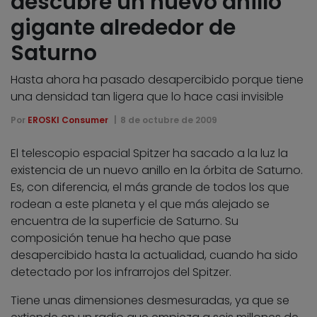
descubre un nuevo anillo
gigante alrededor de
Saturno
Hasta ahora ha pasado desapercibido porque tiene
una densidad tan ligera que lo hace casi invisible
Por
EROSKI Consumer
8 de octubre de 2009
El telescopio espacial Spitzer ha sacado a la luz la
existencia de un nuevo anillo en la órbita de Saturno.
Es, con diferencia, el más grande de todos los que
rodean a este planeta y el que más alejado se
encuentra de la superficie de Saturno. Su
composición tenue ha hecho que pase
desapercibido hasta la actualidad, cuando ha sido
detectado por los infrarrojos del Spitzer.
Tiene unas dimensiones desmesuradas, ya que se