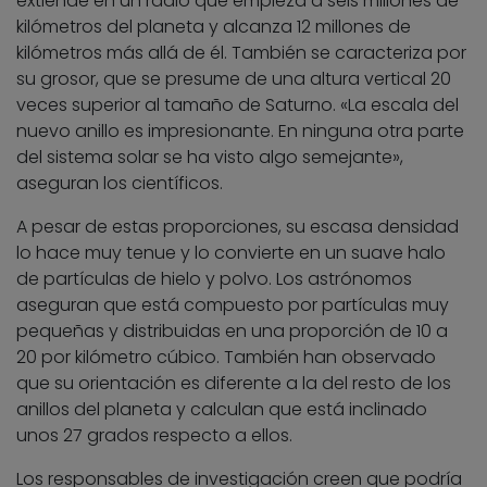
extiende en un radio que empieza a seis millones de
kilómetros del planeta y alcanza 12 millones de
kilómetros más allá de él. También se caracteriza por
su grosor, que se presume de una altura vertical 20
veces superior al tamaño de Saturno. «La escala del
nuevo anillo es impresionante. En ninguna otra parte
del sistema solar se ha visto algo semejante»,
aseguran los científicos.
A pesar de estas proporciones, su escasa densidad
lo hace muy tenue y lo convierte en un suave halo
de partículas de hielo y polvo. Los astrónomos
aseguran que está compuesto por partículas muy
pequeñas y distribuidas en una proporción de 10 a
20 por kilómetro cúbico. También han observado
que su orientación es diferente a la del resto de los
anillos del planeta y calculan que está inclinado
unos 27 grados respecto a ellos.
Los responsables de investigación creen que podría