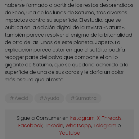
haberse formado a partir de los restos desprendidos
de Febe, una de las lunas de Saturno, tras diversos
impactos contra su superficie. El estudio, que se
publica en la edición digital de la revista «Nature»,
también parece resolver el enigma de la bitonalidad
de otra de las lunas de este planeta, Japeto. La
explicación parece estar en que el satélite podría
recoger parte del polvo que compone el anillo
gigante de Saturno, que se quedaría adherido a la
superficie de una de sus caras y le daría un color
más oscuro que al resto.
Aecid
Ayuda
Sumatra
Sigue a Consumer en
Instagram
,
X
,
Threads
,
Facebook
,
Linkedin
,
Whatsapp
,
Telegram
o
Youtube