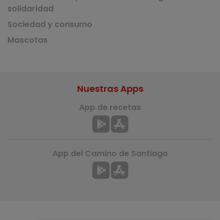
solidaridad
Sociedad y consumo
Mascotas
Nuestras Apps
App de recetas
App del Camino de Santiago