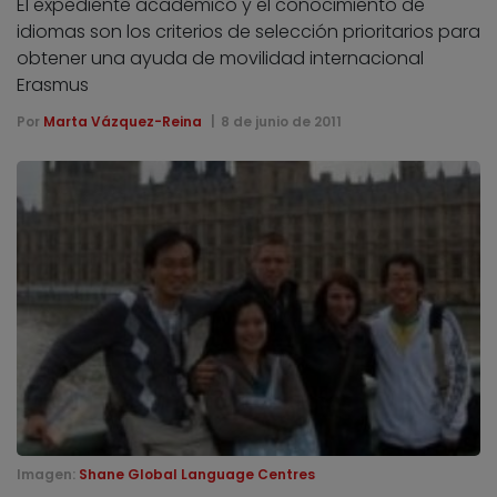
El expediente académico y el conocimiento de
idiomas son los criterios de selección prioritarios para
obtener una ayuda de movilidad internacional
Erasmus
Por
Marta Vázquez-Reina
8 de junio de 2011
Imagen:
Shane Global Language Centres