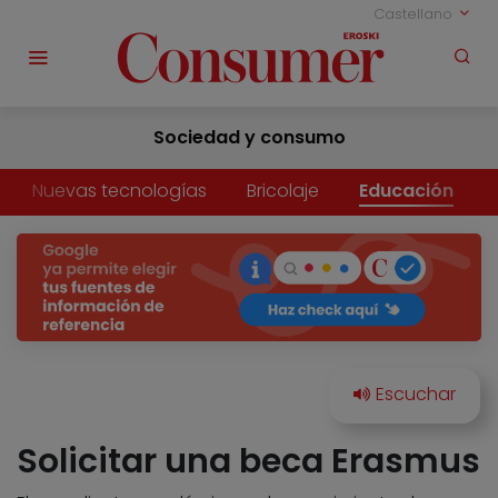
Castellano
Sociedad y consumo
Nuevas tecnologías
Bricolaje
Educación
Solicitar una beca Erasmus