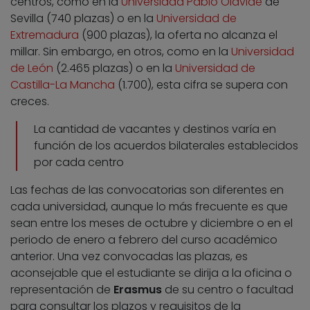
centros, como en la
Universidad Pablo Olavide
de
Sevilla (740 plazas) o en la
Universidad de
Extremadura
(900 plazas), la oferta no alcanza el
millar. Sin embargo, en otros, como en la
Universidad
de León
(2.465 plazas) o en la
Universidad de
Castilla-La Mancha
(1.700), esta cifra se supera con
creces.
La cantidad de vacantes y destinos varía en
función de los acuerdos bilaterales establecidos
por cada centro
Las fechas de las convocatorias son diferentes en
cada universidad, aunque lo más frecuente es que
sean entre los meses de octubre y diciembre o en el
periodo de enero a febrero del curso académico
anterior. Una vez convocadas las plazas, es
aconsejable que el estudiante se dirija a la oficina o
representación de
Erasmus
de su centro o facultad
para consultar los plazos y requisitos de la