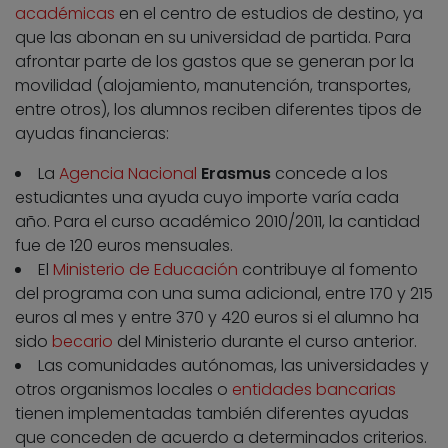
académicas
en el centro de estudios de destino, ya
que las abonan en su universidad de partida. Para
afrontar parte de los gastos que se generan por la
movilidad (alojamiento, manutención, transportes,
entre otros), los alumnos reciben diferentes tipos de
ayudas financieras:
La
Agencia Nacional
Erasmus
concede a los
estudiantes una ayuda cuyo importe varía cada
año. Para el curso académico 2010/2011, la cantidad
fue de 120 euros mensuales.
El
Ministerio de Educación
contribuye al fomento
del programa con una suma adicional, entre 170 y 215
euros al mes y entre 370 y 420 euros si el alumno ha
sido
becario
del Ministerio durante el curso anterior.
Las comunidades autónomas, las universidades y
otros organismos locales o
entidades bancarias
tienen implementadas también diferentes ayudas
que conceden de acuerdo a determinados criterios.