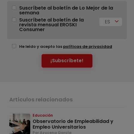
Suscríbete al boletín de Lo Mejor de la
semana
Suscríbete al boletín de la
ES
revista mensual EROSKI
Consumer
He leído y acepto las
políticas de privacidad
¡Subscríbete!
Artículos relacionados
Educación
Observatorio de Empleabilidad y
Empleo Universitarios
Por Azucena García