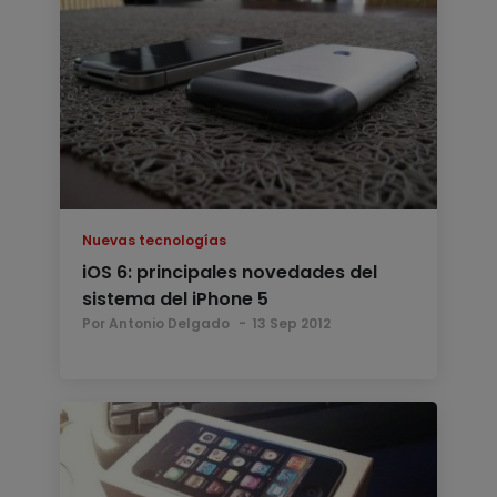
Nuevas tecnologías
iOS 6: principales novedades del
sistema del iPhone 5
Por Antonio Delgado
13 Sep 2012