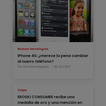
Nuevas tecnologías
iPhone 4S: ¿merece la pena cambiar
al nuevo teléfono?
Por Antonio Delgado
25 Oct 2011
Viajes
EROSKI CONSUMER recibe una
medalla de oro y una mención en