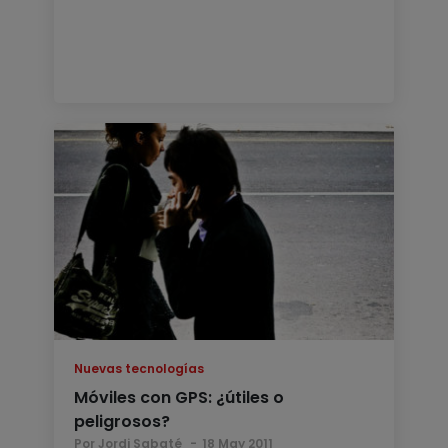
Nuevas tecnologías
Móviles con GPS: ¿útiles o
peligrosos?
Por Jordi Sabaté
18 May 2011