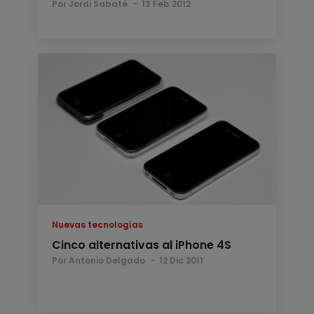
Por Jordi Sabaté
13 Feb 2012
Nuevas tecnologías
Cinco alternativas al iPhone 4S
Por Antonio Delgado
12 Dic 2011