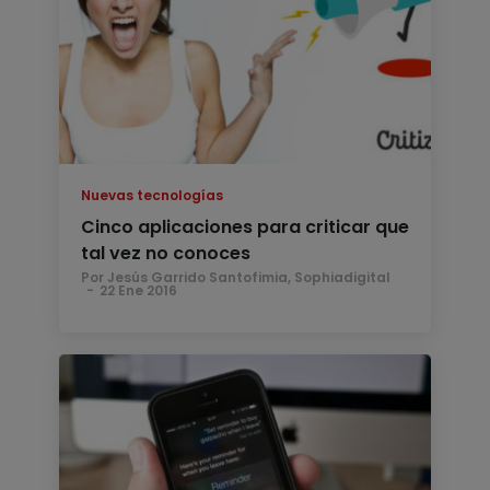
Nuevas tecnologías
Cinco aplicaciones para criticar que
tal vez no conoces
Por Jesús Garrido Santofimia, Sophiadigital
22 Ene 2016