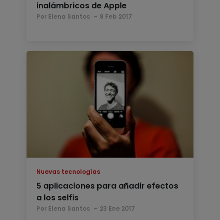
inalámbricos de Apple
Por Elena Santos
8 Feb 2017
Nuevas tecnologías
5 aplicaciones para añadir efectos
a los selfis
Por Elena Santos
23 Ene 2017