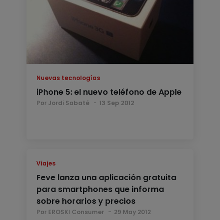
Nuevas tecnologías
iPhone 5: el nuevo teléfono de Apple
Por Jordi Sabaté
13 Sep 2012
Viajes
Feve lanza una aplicación gratuita
para smartphones que informa
sobre horarios y precios
Por EROSKI Consumer
29 May 2012