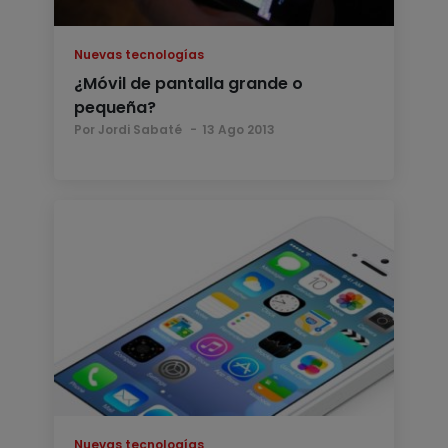
Nuevas tecnologías
¿Móvil de pantalla grande o
pequeña?
Por Jordi Sabaté
13 Ago 2013
Nuevas tecnologías