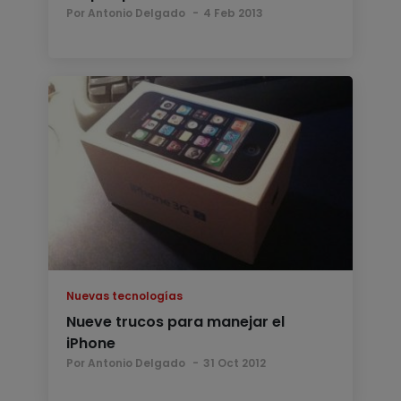
Por Antonio Delgado
4 Feb 2013
Nuevas tecnologías
Nueve trucos para manejar el
iPhone
Por Antonio Delgado
31 Oct 2012