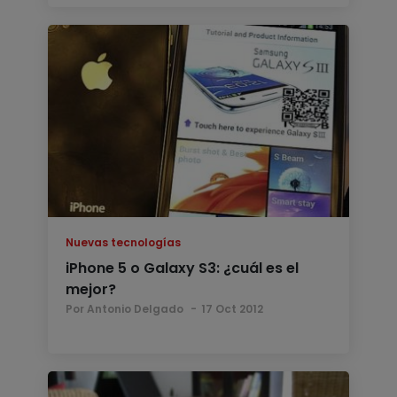
Nuevas tecnologías
iPhone 5 o Galaxy S3: ¿cuál es el
mejor?
Por Antonio Delgado
17 Oct 2012