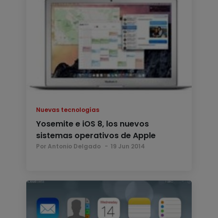
Nuevas tecnologías
Yosemite e iOS 8, los nuevos
sistemas operativos de Apple
Por Antonio Delgado
19 Jun 2014