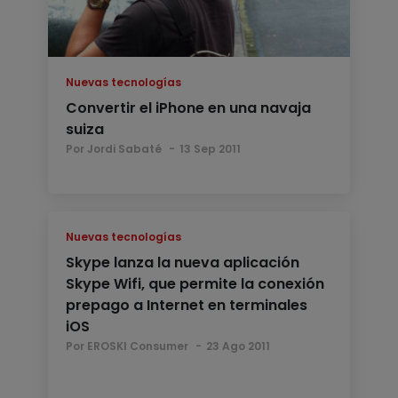
Nuevas tecnologías
Convertir el iPhone en una navaja
suiza
Por Jordi Sabaté
13 Sep 2011
Nuevas tecnologías
Skype lanza la nueva aplicación
Skype Wifi, que permite la conexión
prepago a Internet en terminales
iOS
Por EROSKI Consumer
23 Ago 2011