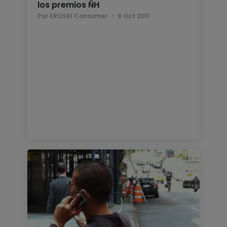
los premios ÑH
Por EROSKI Consumer
6 Oct 2011