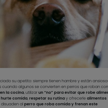
iado su apetito: siempre tienen hambre y están ansioso
es cuando algunos se convierten en perros que roban co
 en la cocina
, utilizar
un “no” para evitar que robe alime
 hurte comida
,
respetar su rutina
y ofrecerle
alimentos
 disuaden al
perro que roba comida
y frenan este