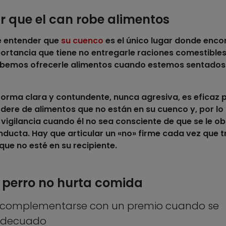
ar que el can robe alimentos
 entender que
su cuenco
es el único lugar donde enco
mportancia que tiene no entregarle raciones comestibles
debemos ofrecerle alimentos cuando estemos sentados 
forma clara y contundente, nunca agresiva, es eficaz 
odere de
alimentos
que no están en su cuenco y, por lo 
 vigilancia cuando él no sea consciente de que se le o
ducta. Hay que articular un «no» firme cada vez que t
que no esté en su recipiente.
l perro no hurta comida
e complementarse con un premio cuando se
adecuado