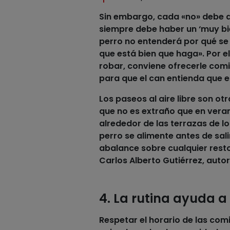
Sin embargo, cada «no» debe a
siempre debe haber un ‘muy bie
perro
no entenderá por qué se 
que está bien que haga». Por e
robar, conviene ofrecerle
com
para que el can entienda que e
Los paseos al aire libre son ot
que no es extraño que en veran
alrededor de las terrazas de l
perro
se alimente antes de sali
abalance sobre cualquier resto 
Carlos Alberto Gutiérrez, autor
4. La rutina ayuda a
Respetar el horario de las
comi