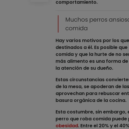
comportamiento.
Muchos perros ansioso
comida
Hay varios motivos por los qu
destinados a él. Es posible que
comida
y que la hurte de no se
más alimento es una forma de
la atención de su dueño.
Estas circunstancias conviert
de la mesa, se apoderan de las
aprovechan para rebuscar entr
basura orgánica de la cocina.
Esta costumbre, sin embargo, 
perro que roba comida
puede p
obesidad
. Entre el 20% y el 40