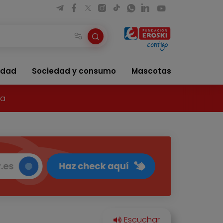
idad
Sociedad y consumo
Mascotas
ía