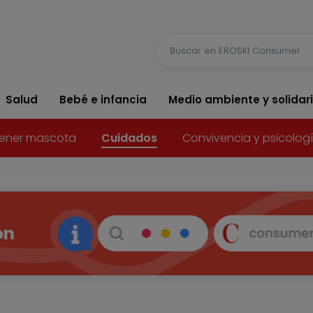
Salud
Bebé e infancia
Medio ambiente y solidar
ener mascota
Cuidados
Convivencia y psicolog