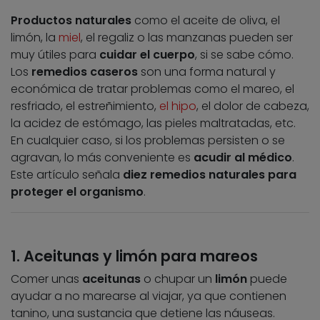
Productos naturales
como el aceite de oliva, el
limón, la
miel
, el regaliz o las manzanas pueden ser
muy útiles para
cuidar el cuerpo
, si se sabe cómo.
Los
remedios caseros
son una forma natural y
económica de tratar problemas como el mareo, el
resfriado, el estreñimiento,
el hipo
, el dolor de cabeza,
la acidez de estómago, las pieles maltratadas, etc.
En cualquier caso, si los problemas persisten o se
agravan, lo más conveniente es
acudir al médico
.
Este artículo señala
diez remedios naturales para
proteger el organismo
.
1. Aceitunas y limón para mareos
Comer unas
aceitunas
o chupar un
limón
puede
ayudar a no marearse al viajar, ya que contienen
tanino, una sustancia que detiene las náuseas.