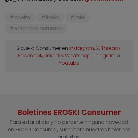
Aceite
limón
miel
Remedios Naturales
Sigue a Consumer en
Instagram
,
X
,
Threads
,
Facebook
,
Linkedin
,
Whatsapp
,
Telegram
o
Youtube
Boletines EROSKI Consumer
Para estar al día y no perderte ninguna novedad
en EROSKI Consumer, suscríbete nuestros boletines
gratuitos.