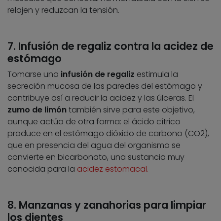
relajen y reduzcan la tensión.
7. Infusión de regaliz contra la acidez de
estómago
Tomarse una
infusión de regaliz
estimula la
secreción mucosa de las paredes del estómago y
contribuye así a reducir la acidez y las úlceras. El
zumo de limón
también sirve para este objetivo,
aunque actúa de otra forma: el ácido cítrico
produce en el estómago dióxido de carbono (CO2),
que en presencia del agua del organismo se
convierte en bicarbonato, una sustancia muy
conocida para la
acidez estomacal.
8. Manzanas y zanahorias para limpiar
los dientes