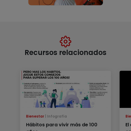
Recursos relacionados
Bienestar
Infografía
Bi
Hábitos para vivir más de 100
El