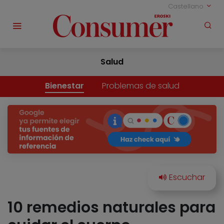
Castellano
Salud
Bienestar
Problemas de salud
10 remedios naturales para