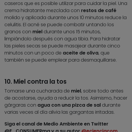
caseros que es posible utilizar para cuidar la piel. Una
crema hidratante mezclada con
restos de café
molido y aplicada durante unos 10 minutos reduce la
celulitis. El acné se puede combatir untando los
granos con
miel
durante unos 15 minutos,
limpiándolo después con agua tibia. Para hidratar
las pieles secas se puede masajear durante cinco
minutos con un poco de
aceite de oliva
, que
también se puede emplear para desmaquillarse.
10. Miel contra la tos
Tomarse una cucharada de
miel
, sobre todo antes
de acostarse, ayuda a reducir la tos. Asimismo, hacer
gárgaras con
agua con una pizca de sal
durante
varias veces al día alivia las gargantas irritadas.
Siga el canal de Medio Ambiente en Twitter
@E_CONSUMERma y a su autor
@ecienciacom