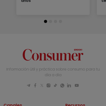
años
ce
Información útil y práctica sobre consumo para tu
día a día
Canales
Recursos