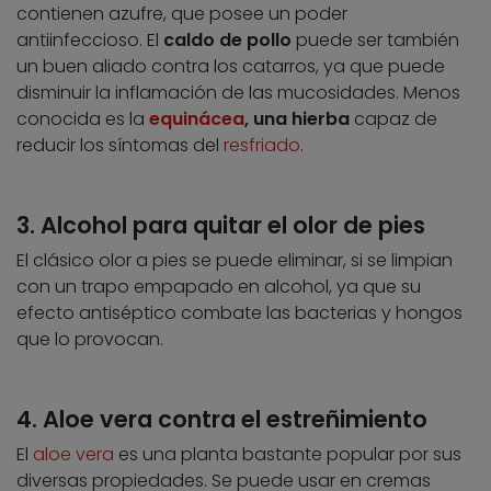
contienen azufre, que posee un poder
antiinfeccioso. El
caldo de pollo
puede ser también
un buen aliado contra los catarros, ya que puede
disminuir la inflamación de las mucosidades. Menos
conocida es la
equinácea
, una hierba
capaz de
reducir los síntomas del
resfriado
.
3. Alcohol para quitar el olor de pies
El clásico olor a pies se puede eliminar, si se limpian
con un trapo empapado en alcohol, ya que su
efecto antiséptico combate las bacterias y hongos
que lo provocan.
4. Aloe vera contra el estreñimiento
El
aloe vera
es una planta bastante popular por sus
diversas propiedades. Se puede usar en cremas