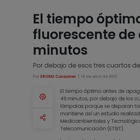
El tiempo óptim
fluorescente de
minutos
Por debajo de esos tres cuartos d
Por
EROSKI Consumer
19 de abril de 2012
El tiempo óptimo antes de apa
45 minutos, por debajo de los 
lámparas porque se disparan ta
mantiene así un estudio realizad
Medioambientales y Tecnológicas
Telecomunicación (ETSIT).