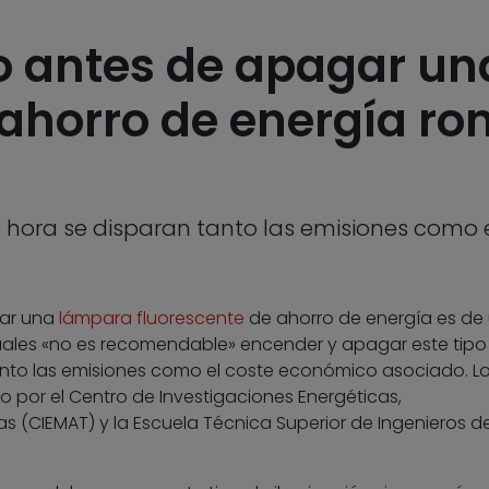
o antes de apagar u
 ahorro de energía ro
e hora se disparan tanto las emisiones como
gar una
lámpara fluorescente
de ahorro de energía es de
cuales «no es recomendable» encender y apagar este tipo
nto las emisiones como el coste económico asociado. L
o por el Centro de Investigaciones Energéticas,
 (CIEMAT) y la Escuela Técnica Superior de Ingenieros d