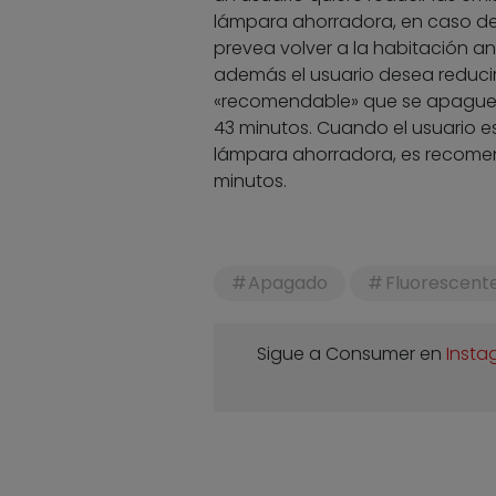
lámpara ahorradora, en caso de 
prevea volver a la habitación a
además el usuario desea reducir
«recomendable» que se apague la 
43 minutos. Cuando el usuario e
lámpara ahorradora, es recomend
minutos.
Apagado
Fluorescent
Sigue a Consumer en
Insta