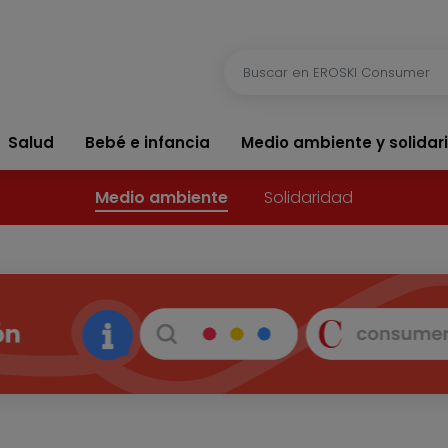
Salud
Bebé e infancia
Medio ambiente y solidar
Medio ambiente
Solidaridad