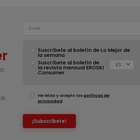
r
Suscríbete al boletín de Lo Mejor de
la semana
Suscríbete al boletín de
ES
la revista mensual EROSKI
no
Consumer
He leído y acepto las
políticas de
te
privacidad
¡Subscríbete!