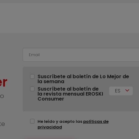
r
Suscríbete al boletín de Lo Mejor de
la semana
Suscríbete al boletín de
ES
la revista mensual EROSKI
no
Consumer
He leído y acepto las
políticas de
te
privacidad