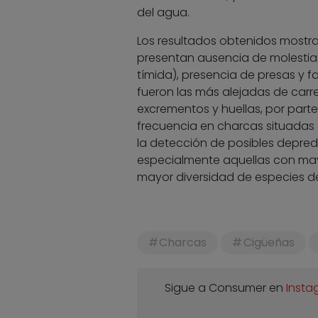
del agua.
Los resultados obtenidos mostra
presentan ausencia de molestias
tímida), presencia de presas y f
fueron las más alejadas de carr
excrementos y huellas, por part
frecuencia en charcas situadas e
la detección de posibles depred
especialmente aquellas con mayo
mayor diversidad de especies de
Charcas
Cigüeñas
Sigue a Consumer en
Insta