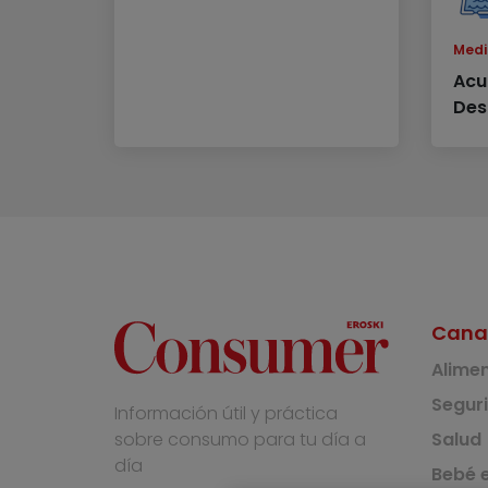
Medi
Acu
Des
Cana
Alime
Segur
Información útil y práctica
Salud
sobre consumo para tu día a
día
Bebé e