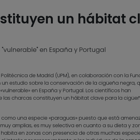
stituyen un hábitat c
"vulnerable" en España y Portugal
d Politécnica de Madrid (UPM), en colaboración con la Fu
 un estudio sobre la conservación de la cigüeña negra, 
ulnerable» en España y Portugal. Los científicos han
 las charcas constituyen un hábitat clave para la cigüe
ra como una especie «paraguas» puesto que está amena
muy amplias, es muy selectiva en cuanto a su dieta y zo
 habita en zonas con presencia de otras muchas especi