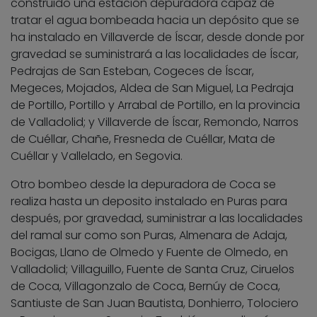
construido una estación depuradora capaz de
tratar el agua bombeada hacia un depósito que se
ha instalado en Villaverde de Íscar, desde donde por
gravedad se suministrará a las localidades de Íscar,
Pedrajas de San Esteban, Cogeces de Íscar,
Megeces, Mojados, Aldea de San Miguel, La Pedraja
de Portillo, Portillo y Arrabal de Portillo, en la provincia
de Valladolid; y Villaverde de Íscar, Remondo, Narros
de Cuéllar, Chañe, Fresneda de Cuéllar, Mata de
Cuéllar y Vallelado, en Segovia.
Otro bombeo desde la depuradora de Coca se
realiza hasta un deposito instalado en Puras para
después, por gravedad, suministrar a las localidades
del ramal sur como son Puras, Almenara de Adaja,
Bocigas, Llano de Olmedo y Fuente de Olmedo, en
Valladolid; Villaguillo, Fuente de Santa Cruz, Ciruelos
de Coca, Villagonzalo de Coca, Bernúy de Coca,
Santiuste de San Juan Bautista, Donhierro, Tolociero