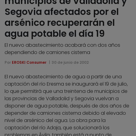
municipios de Valladolid y
Segovia afectados por el
arsénico recuperarán el
agua potable el día 19
El nuevo abastecimiento acabará con dos años
dependiendo de camiones cisterna
Por
EROSKI Consumer
30 de junio de 2002
El nuevo abastecimiento de agua a partir de una
captación del río Eresma se inaugurará el 19 de julio,
lo que permitirá que una treintena de municipios de
las provincias de Valladolid y Segovia vuelvan a
disponer de agua potable, después de dos años de
depender de camiones cisterna debido al elevado
nivel de arsénico del agua. La obra para la
captación del río Adaja, que solucionará los
problemas en Ávila, también está a punto de