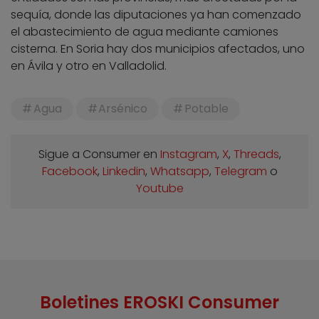
sequía, donde las diputaciones ya han comenzado
el abastecimiento de agua mediante camiones
cisterna. En Soria hay dos municipios afectados, uno
en Ávila y otro en Valladolid.
Agua
Arsénico
Potable
Sigue a Consumer en
Instagram
,
X
,
Threads
,
Facebook
,
Linkedin
,
Whatsapp
,
Telegram
o
Youtube
Boletines EROSKI Consumer