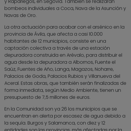
y Rapariegos, en Segovia. También se realizarán
bombeos individuales a Coca, Nava de la Asunción y
Navas de Oro.
La otra actuación para acabar con el arsénico en la
provincia de Ávila, que afecta a casi 10.000
habitantes de 12 municipios, consiste en una
captación colectiva a través de una estación
depuradora construida en Arévalo, para distribuir el
agua desde la depuradora a Albornos, Fuente el
Saúz, Fuentes de Año, Langa, Magazos, Noharre,
Palacios de Goda, Palacios Rubios y Villanueva del
Aceral. Estas obras, que también serán finalizadas de
forma inmediata, según Medio Ambiente, tienen un
presupuesto de 7,5 millones de euros.
En la Comunidad son ya 26 los municipios que se
encuentran en alerta por escasez de agua debido a
la sequía. Burgos y Salamanca, con diez y 12
entidades son las provincias, más afectadas por la