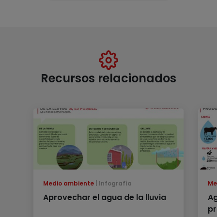
Recursos relacionados
Medio ambiente
Infografía
Me
Aprovechar el agua de la lluvia
Ag
pr