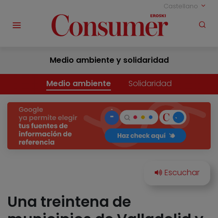
Castellano
Medio ambiente y solidaridad
Medio ambiente
Solidaridad
Una treintena de