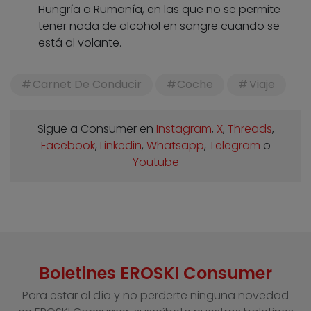
Hungría o Rumanía, en las que no se permite
tener nada de alcohol en sangre cuando se
está al volante.
Carnet De Conducir
Coche
Viaje
Sigue a Consumer en
Instagram
,
X
,
Threads
,
Facebook
,
Linkedin
,
Whatsapp
,
Telegram
o
Youtube
Boletines EROSKI Consumer
Para estar al día y no perderte ninguna novedad