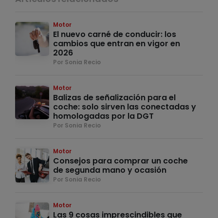
Motor
El nuevo carné de conducir: los
cambios que entran en vigor en
2026
Por Sonia Recio
Motor
Balizas de señalización para el
coche: solo sirven las conectadas y
homologadas por la DGT
Por Sonia Recio
Motor
Consejos para comprar un coche
de segunda mano y ocasión
Por Sonia Recio
Motor
Las 9 cosas imprescindibles que