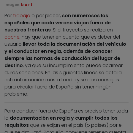
Imagen:
b a r t
Por
trabajo
o por placer,
son numerosos los
españoles que cada verano viajan fuera de
nuestras fronteras
. Si el trayecto se realiza en
coche
, hay que tener en cuenta que es deber del
usuario
llevar toda la documentación del vehículo
y el conductor en regla, además de conocer
siempre las normas de conducción del lugar de
destino
, ya que su incumplimiento puede acarrear
duras sanciones. En las siguientes líneas se detalla
esta información más a fondo y se dan consejos
para circular fuera de España sin tener ningún
problema.
Para conducir fuera de España es preciso tener toda
la
documentación en regla y cumplir todos los
requisitos
que se exijan en el país (o países) por el
que se circulará. Para ello, conviene tener en cuenta