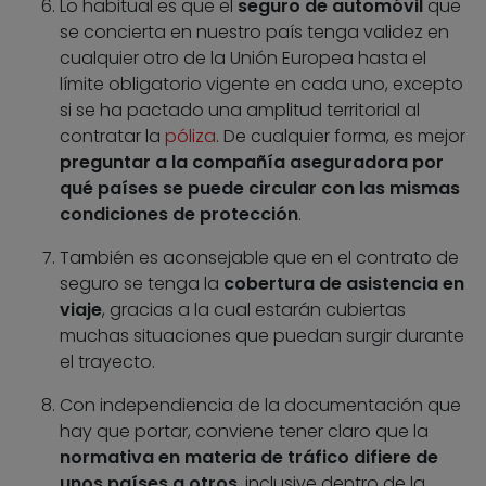
Lo habitual es que el
seguro de automóvil
que
se concierta en nuestro país tenga validez en
cualquier otro de la Unión Europea hasta el
límite obligatorio vigente en cada uno, excepto
si se ha pactado una amplitud territorial al
contratar la
póliza
. De cualquier forma, es mejor
preguntar a la compañía aseguradora por
qué países se puede circular con las mismas
condiciones de protección
.
También es aconsejable que en el contrato de
seguro se tenga la
cobertura de asistencia en
viaje
, gracias a la cual estarán cubiertas
muchas situaciones que puedan surgir durante
el trayecto.
Con independiencia de la documentación que
hay que portar, conviene tener claro que la
normativa en materia de tráfico difiere de
unos países a otros
, inclusive dentro de la