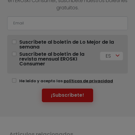
en EROSKI Consumer, suscríbete nuestros boletines
gratuitos.
Suscríbete al boletín de Lo Mejor de la
semana
Suscríbete al boletín de la
ES
revista mensual EROSKI
Consumer
He leído y acepto las
políticas de privacidad
¡Subscríbete!
Artículos relacionados