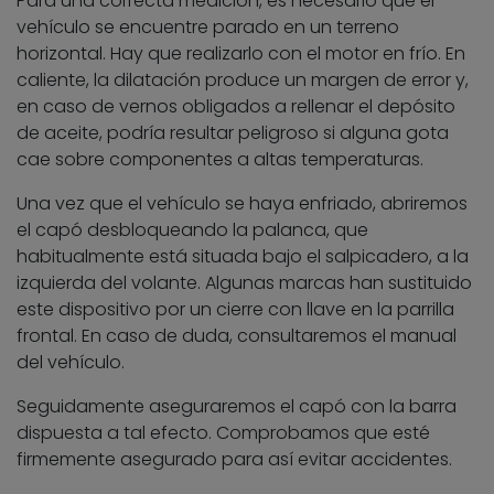
Para una correcta medición, es necesario que el
vehículo se encuentre parado en un terreno
horizontal. Hay que realizarlo con el motor en frío. En
caliente, la dilatación produce un margen de error y,
en caso de vernos obligados a rellenar el depósito
de aceite, podría resultar peligroso si alguna gota
cae sobre componentes a altas temperaturas.
Una vez que el vehículo se haya enfriado, abriremos
el capó desbloqueando la palanca, que
habitualmente está situada bajo el salpicadero, a la
izquierda del volante. Algunas marcas han sustituido
este dispositivo por un cierre con llave en la parrilla
frontal. En caso de duda, consultaremos el manual
del vehículo.
Seguidamente aseguraremos el capó con la barra
dispuesta a tal efecto. Comprobamos que esté
firmemente asegurado para así evitar accidentes.