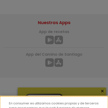
Nuestras Apps
App de recetas
App del Camino de Santiago
×
Más información
¿Quiénes somos?
En consumer.es utilizamos cookies propias y de terceros
Hemeroteca
para asegurarnos que la web funciona de manera