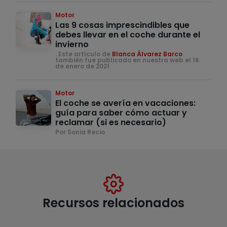
Motor
Las 9 cosas imprescindibles que
debes llevar en el coche durante el
invierno
. Este artículo de
Blanca Álvarez Barco
también fue publicado en nuestra web el 16
de enero de 2021
Motor
El coche se avería en vacaciones:
guía para saber cómo actuar y
reclamar (si es necesario)
Por Sonia Recio
Recursos relacionados