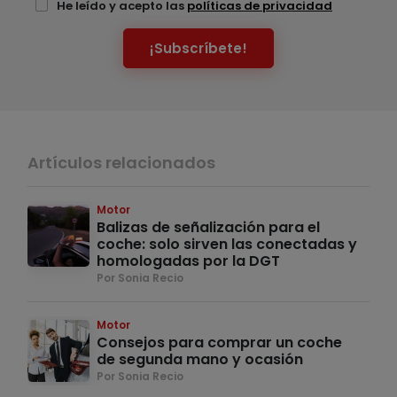
He leído y acepto las
políticas de privacidad
¡Subscríbete!
Artículos relacionados
Motor
Balizas de señalización para el
coche: solo sirven las conectadas y
homologadas por la DGT
Por Sonia Recio
Motor
Consejos para comprar un coche
de segunda mano y ocasión
Por Sonia Recio