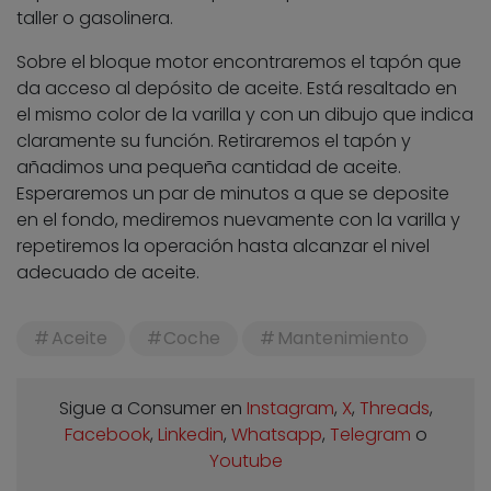
taller o gasolinera.
Sobre el bloque motor encontraremos el tapón que
da acceso al depósito de aceite. Está resaltado en
el mismo color de la varilla y con un dibujo que indica
claramente su función. Retiraremos el tapón y
añadimos una pequeña cantidad de aceite.
Esperaremos un par de minutos a que se deposite
en el fondo, mediremos nuevamente con la varilla y
repetiremos la operación hasta alcanzar el nivel
adecuado de aceite.
Aceite
Coche
Mantenimiento
Sigue a Consumer en
Instagram
,
X
,
Threads
,
Facebook
,
Linkedin
,
Whatsapp
,
Telegram
o
Youtube