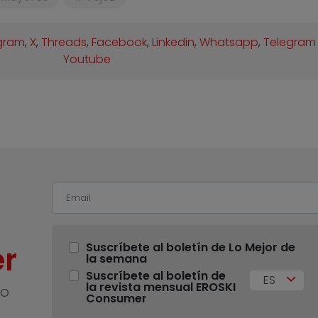
gram
,
X
,
Threads
,
Facebook
,
Linkedin
,
Whatsapp
,
Telegram
Youtube
r
Suscríbete al boletín de Lo Mejor de
la semana
Suscríbete al boletín de
ES
la revista mensual EROSKI
no
Consumer