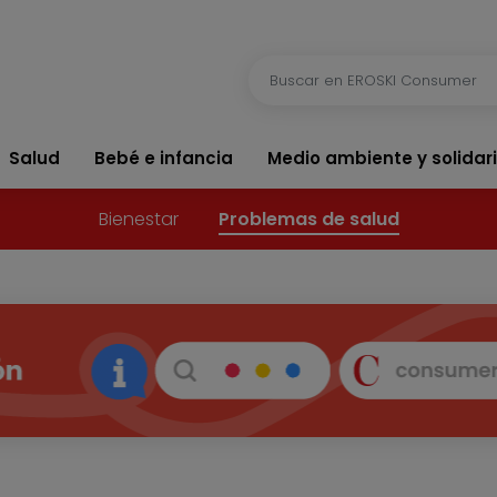
Salud
Bebé e infancia
Medio ambiente y solidar
Bienestar
Problemas de salud