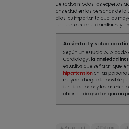
De todos modos, los expertos ac
ansiedad en las personas de la
ellos, es importante que los ma
contacto con sus familiares y a
Ansiedad y salud cardio
Según un estudio publicado e
Cardiology’,
la ansiedad incr
estudios que señalan que, en
hipertensión
en las personas
mayores hagan lo posible por
funciona peor y las arterias 
el riesgo de que tengan un 
Ansiedad
Estrés