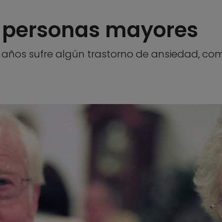
s personas mayores
 años sufre algún trastorno de ansiedad, co
3