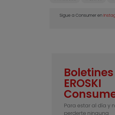
Sigue a Consumer en
Insta
Boletines
EROSKI
Consume
Para estar al día y 
perderte ninguna