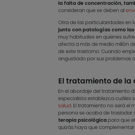
la falta de concentración, ta
consideran que se deben al
env
Otra de las particularidades en
junto con patologías como la
muy habituales en quienes sufr
afecta a más de medio millón de
de este trastorno. Cuando empi
angustiado por sus problemas de
El tratamiento de la
En el abordaje del tratamiento 
especialista establezca cuáles s
salud
. El tratamiento no será el
persona se acaba de trasladar a 
terapia psicológica
para que el
quizás haya que complementar