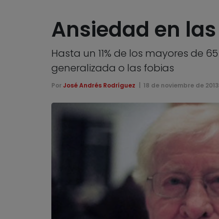
Ansiedad en la
Hasta un 11% de los mayores de 65
generalizada o las fobias
Por
José Andrés Rodríguez
18 de noviembre de 201