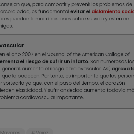
onsejan que, para combatir y prevenir los problemas de
 tercera edad, es fundamental
evitar el
aislamiento socia
yores puedan tomar decisiones sobre su vida y estén en
migos.
vascular
n el año 2007 en el ‘Journal of the American Collage of
ementa el riesgo de sufrir un infarto
. Son numerosos lo
 general, aumenta el riesgo cardiovascular. Así,
agrava l
 que la padecen. Por tanto, es importante que las perso
 sortearla ya que, con el paso del tiempo, el corazón
pierden elasticidad. Y sufrir ansiedad aumenta todavía m
problema cardiovascular importante.
Mayores
Vejez