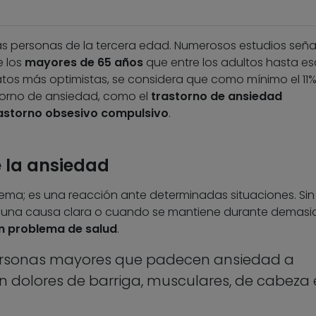
s personas de la tercera edad. Numerosos estudios seña
e los
mayores de 65 años
que entre los adultos hasta es
datos más optimistas, se considera que como mínimo el 11
torno de ansiedad, como el
trastorno de ansiedad
rastorno obsesivo compulsivo
.
e la ansiedad
lema; es una reacción ante determinadas situaciones. Sin
 una causa clara o cuando se mantiene durante demas
n problema de salud
.
personas mayores que padecen ansiedad a
 dolores de barriga, musculares, de cabeza 