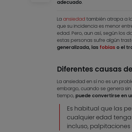
adecuado
.
La
ansiedad
también atrapa a la
que su incidencia es menor entr
edad. Pero, aun así, según los 
estas personas sufre algún tras
generalizada, las
fobias
o el t
Diferentes causas d
La ansiedad en sí no es un prob
embargo, cuando se genera sin
tiempo,
puede convertirse en u
Es habitual que las 
cualquier edad tengan
incluso, palpitaciones