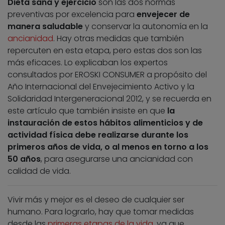
Dieta sana y ejercicio
son las dos normas
preventivas por excelencia para
envejecer de
manera saludable
y conservar la autonomía en la
ancianidad
. Hay otras medidas que también
repercuten en esta etapa, pero estas dos son las
más eficaces. Lo explicaban los expertos
consultados por EROSKI CONSUMER a propósito del
Año Internacional del Envejecimiento Activo y la
Solidaridad Intergeneracional 2012, y se recuerda en
este artículo que también insiste en que
la
instauración de estos hábitos alimenticios y de
actividad física debe realizarse durante los
primeros años de vida, o al menos en torno a los
50 años
, para asegurarse una ancianidad con
calidad de vida.
Vivir más y mejor es el deseo de cualquier ser
humano. Para lograrlo, hay que tomar medidas
desde las
primeras etapas de la vida
, ya que