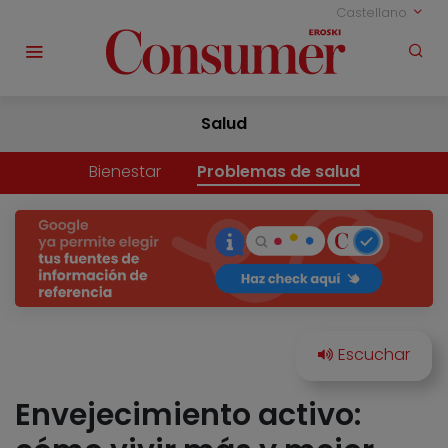
Castellano
Salud
Bienestar
Problemas de salud
Envejecimiento activo: