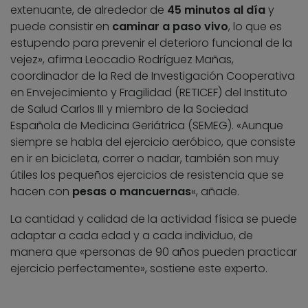
extenuante, de alrededor de
45 minutos al día
y
puede consistir en
caminar a paso vivo
, lo que es
estupendo para prevenir el deterioro funcional de la
vejez», afirma Leocadio Rodríguez Mañas,
coordinador de la Red de Investigación Cooperativa
en Envejecimiento y Fragilidad (RETICEF) del Instituto
de Salud Carlos III y miembro de la Sociedad
Española de Medicina Geriátrica (SEMEG). «Aunque
siempre se habla del ejercicio aeróbico, que consiste
en ir en bicicleta, correr o nadar, también son muy
útiles los pequeños ejercicios de resistencia que se
hacen con
pesas o mancuernas
«, añade.
La cantidad y calidad de la actividad física se puede
adaptar a cada edad y a cada individuo, de
manera que «personas de 90 años pueden practicar
ejercicio perfectamente», sostiene este experto.