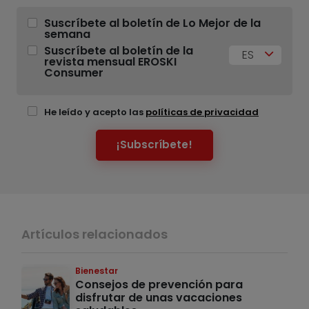
Suscríbete al boletín de Lo Mejor de la
semana
Suscríbete al boletín de la
ES
revista mensual EROSKI
Consumer
He leído y acepto las
políticas de privacidad
¡Subscríbete!
Artículos relacionados
Bienestar
Consejos de prevención para
disfrutar de unas vacaciones