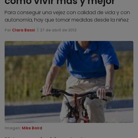
cómo vivir más y mejor
Para conseguir una vejez con calidad de vida y con
autonomía, hay que tomar medidas desde la niñez
Por
Clara Bassi
27 de abril de 2012
Imagen:
Mike Baird