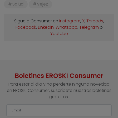
Salud
Vejez
Sigue a Consumer en
Instagram
,
X
,
Threads
,
Facebook
,
Linkedin
,
Whatsapp
,
Telegram
o
Youtube
Boletines EROSKI Consumer
Para estar al día y no perderte ninguna novedad
en EROSKI Consumer, suscríbete nuestros boletines
gratuitos.