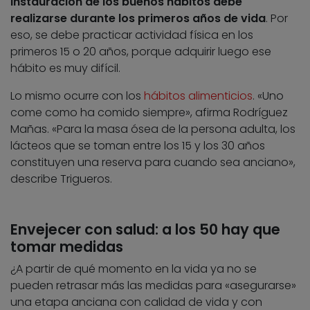
instauración de los buenos hábitos debe
realizarse durante los primeros años de vida
. Por
eso, se debe practicar actividad física en los
primeros 15 o 20 años, porque adquirir luego ese
hábito es muy difícil.
Lo mismo ocurre con los
hábitos alimenticios
. «Uno
come como ha comido siempre», afirma Rodríguez
Mañas. «Para la masa ósea de la persona adulta, los
lácteos que se toman entre los 15 y los 30 años
constituyen una reserva para cuando sea anciano»,
describe Trigueros.
Envejecer con salud: a los 50 hay que
tomar medidas
¿A partir de qué momento en la vida ya no se
pueden retrasar más las medidas para «asegurarse»
una etapa anciana con calidad de vida y con