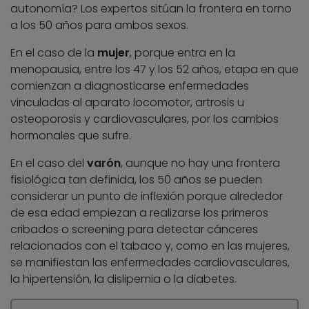
autonomía? Los expertos sitúan la frontera en torno
a los 50 años para ambos sexos.
En el caso de la
mujer
, porque entra en la
menopausia, entre los 47 y los 52 años, etapa en que
comienzan a diagnosticarse enfermedades
vinculadas al aparato locomotor, artrosis u
osteoporosis y cardiovasculares, por los cambios
hormonales que sufre.
En el caso del
varón
, aunque no hay una frontera
fisiológica tan definida, los 50 años se pueden
considerar un punto de inflexión porque alrededor
de esa edad empiezan a realizarse los primeros
cribados o screening para detectar cánceres
relacionados con el tabaco y, como en las mujeres,
se manifiestan las enfermedades cardiovasculares,
la hipertensión, la dislipemia o la diabetes.