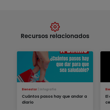
Recursos relacionados
Bienestar
Infografía
Bi
Cuántos pasos hay que andar a
El
diario
ce