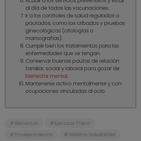
Acudir a los servicios preventivos y estar
al día de todas las vacunaciones.
Ir a los controles de salud regulados o
pautados, como los cribados y pruebas
ginecológicas (citologías o
mamografías).
Cumplir bien los tratamientos para las
enfermedades que se tengan.
Conservar buenas pautas de relación
familiar, social y laboral para gozar de
bienestar mental
.
Mantenerse activo mentalmente y con
ocupaciones vinculadas al ocio.
Bienestar
Ejercicio Físico
Envejecimiento
Hábitos Saludables