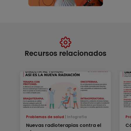
Recursos relacionados
Problemas de salud
Infografía
Pr
Nuevas radioterapias contra el
Cá