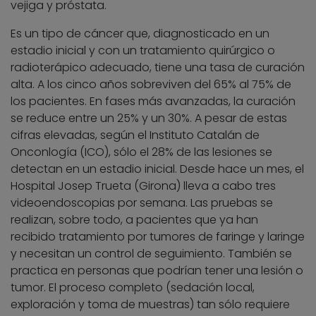
vejiga y próstata.
Es un tipo de cáncer que, diagnosticado en un
estadio inicial y con un tratamiento quirúrgico o
radioterápico adecuado, tiene una tasa de curación
alta. A los cinco años sobreviven del 65% al 75% de
los pacientes. En fases más avanzadas, la curación
se reduce entre un 25% y un 30%. A pesar de estas
cifras elevadas, según el Instituto Catalán de
Onconlogía (ICO), sólo el 28% de las lesiones se
detectan en un estadio inicial. Desde hace un mes, el
Hospital Josep Trueta (Girona) lleva a cabo tres
videoendoscopias por semana. Las pruebas se
realizan, sobre todo, a pacientes que ya han
recibido tratamiento por tumores de faringe y laringe
y necesitan un control de seguimiento. También se
practica en personas que podrían tener una lesión o
tumor. El proceso completo (sedación local,
exploración y toma de muestras) tan sólo requiere