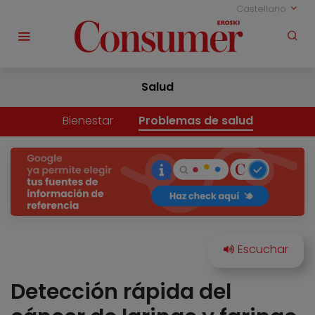
Castellano
Salud
Bienestar
Problemas de salud
Detección rápida del