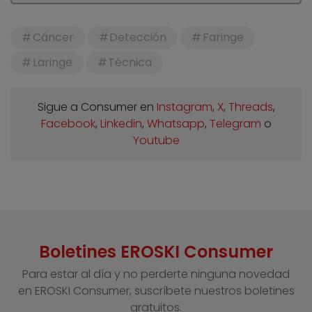
Cáncer
Detección
Faringe
Laringe
Técnica
Sigue a Consumer en
Instagram
,
X
,
Threads
,
Facebook
,
Linkedin
,
Whatsapp
,
Telegram
o
Youtube
Boletines EROSKI Consumer
Para estar al día y no perderte ninguna novedad
en EROSKI Consumer, suscríbete nuestros boletines
gratuitos.