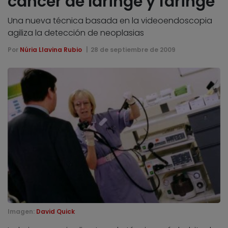
cáncer de laringe y faringe
Una nueva técnica basada en la videoendoscopia
agiliza la detección de neoplasias
Por
Núria Llavina Rubio
28 de septiembre de 2009
Imagen:
David Quick