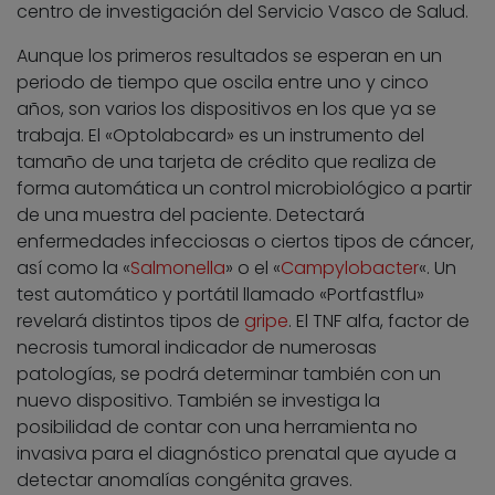
centro de investigación del Servicio Vasco de Salud.
Aunque los primeros resultados se esperan en un
periodo de tiempo que oscila entre uno y cinco
años, son varios los dispositivos en los que ya se
trabaja. El «Optolabcard» es un instrumento del
tamaño de una tarjeta de crédito que realiza de
forma automática un control microbiológico a partir
de una muestra del paciente. Detectará
enfermedades infecciosas o ciertos tipos de cáncer,
así como la «
Salmonella
» o el «
Campylobacter
«. Un
test automático y portátil llamado «Portfastflu»
revelará distintos tipos de
gripe
. El TNF alfa, factor de
necrosis tumoral indicador de numerosas
patologías, se podrá determinar también con un
nuevo dispositivo. También se investiga la
posibilidad de contar con una herramienta no
invasiva para el diagnóstico prenatal que ayude a
detectar anomalías congénita graves.