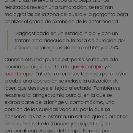
anomalías, se lleva a cabo una biopsia. Si los
resultados revelan una tumoración, se realizan
radiografías de la zona del cuello y la garganta para
analizar el grado de extensión de la enfermedad.
Diagnosticado en un estadio inicial y con un
tratamiento adecuado, la tasa de curación del
cáncer de laringe oscila entre el 65% y el 75%
Cuando el tumor puede extirparse se recurre a la
opción quirúrgica, junto a la
quimioterapia
y la
radioterapia
. Entre las diferentes técnicas para llevar
a cabo una operación se incluye la utilización del
láser, que destruye el tejido afectado. También se
recurre a la laringectomía parcial, en la que se
extirpa parte de la laringe y, como máximo, una
porción de las cuerdas vocales, por lo que se
conserva la voz. El estoma, un orificio que se practica
en el cuello entre la tráquea y la superficie, es
temporal, con el paso del tiempo termina por