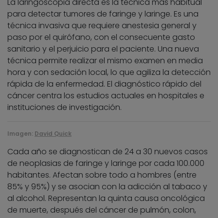
La laringoscopia directa es la técnica más habitual
para detectar tumores de faringe y laringe. Es una
técnica invasiva que requiere anestesia general y
paso por el quirófano, con el consecuente gasto
sanitario y el perjuicio para el paciente. Una nueva
técnica permite realizar el mismo examen en media
hora y con sedación local, lo que agiliza la detección
rápida de la enfermedad. El diagnóstico rápido del
cáncer centra los estudios actuales en hospitales e
instituciones de investigación.
Imagen:
David Quick
Cada año se diagnostican de 24 a 30 nuevos casos
de neoplasias de faringe y laringe por cada 100.000
habitantes. Afectan sobre todo a hombres (entre
85% y 95%) y se asocian con la adicción al tabaco y
al alcohol. Representan la quinta causa oncológica
de muerte, después del cáncer de pulmón, colon,