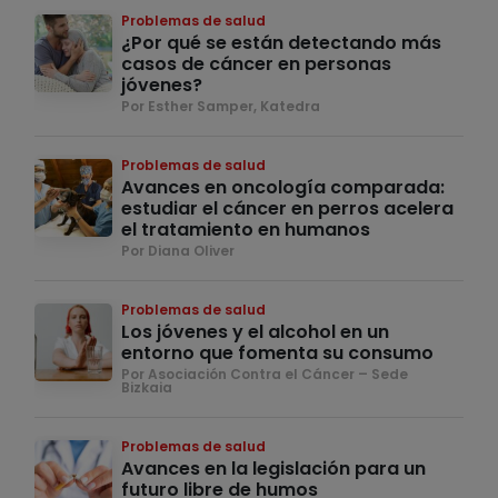
Problemas de salud
¿Por qué se están detectando más
casos de cáncer en personas
jóvenes?
Por Esther Samper, Katedra
Problemas de salud
Avances en oncología comparada:
estudiar el cáncer en perros acelera
el tratamiento en humanos
Por Diana Oliver
Problemas de salud
Los jóvenes y el alcohol en un
entorno que fomenta su consumo
Por Asociación Contra el Cáncer – Sede
Bizkaia
Problemas de salud
Avances en la legislación para un
futuro libre de humos