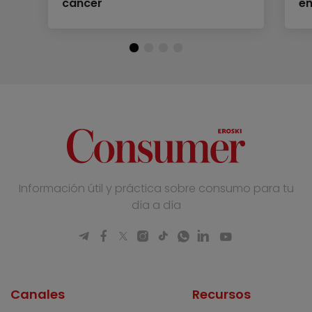
cáncer
en
Información útil y práctica sobre consumo para tu
día a día
Canales
Recursos