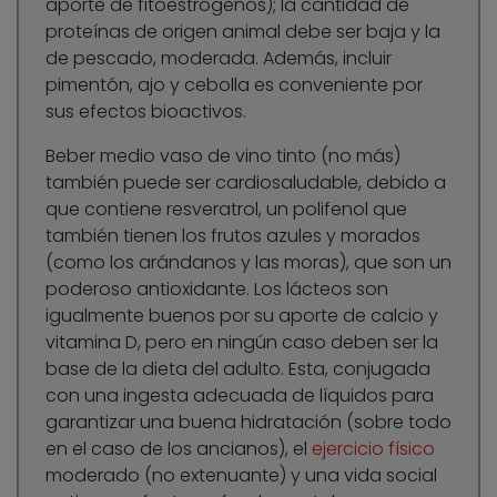
aporte de fitoestrógenos); la cantidad de
proteínas de origen animal debe ser baja y la
de pescado, moderada. Además, incluir
pimentón, ajo y cebolla es conveniente por
sus efectos bioactivos.
Beber medio vaso de vino tinto (no más)
también puede ser cardiosaludable, debido a
que contiene resveratrol, un polifenol que
también tienen los frutos azules y morados
(como los arándanos y las moras), que son un
poderoso antioxidante. Los lácteos son
igualmente buenos por su aporte de calcio y
vitamina D, pero en ningún caso deben ser la
base de la dieta del adulto. Esta, conjugada
con una ingesta adecuada de líquidos para
garantizar una buena hidratación (sobre todo
en el caso de los ancianos), el
ejercicio físico
moderado (no extenuante) y una vida social