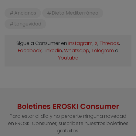
Ancianos
Dieta Mediterránea
Longevidad
Sigue a Consumer en
Instagram
,
X
,
Threads
,
Facebook
,
Linkedin
,
Whatsapp
,
Telegram
o
Youtube
Boletines EROSKI Consumer
Para estar al día y no perderte ninguna novedad
en EROSKI Consumer, suscríbete nuestros boletines
gratuitos.