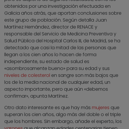
obtenidos por una investigación efectuada en
Galicia años atrás, que aportan conclusiones sobre
este grupo de población. Según detalla Juan
Martínez Hernández, director de RENACE y
responsable del Servicio de Medicina Preventiva y
Salud Pública del Hospital Carlos III, de Madrid, se ha
detectado que casi la mitad de las personas que
llegan a los cien años lo hacen de forma
independiente, su estado de salud es
«asombrosamente bueno» para su edad y sus
niveles de colesterol
en sangre son más bajos que
los de la media nacional de cualquier edad, un
aspecto importante, pero que aún «debemos
confirmar», apunta Martínez.
Otro dato interesante es que hay más
mujeres
que
superan los cien años, algo más del doble o el triple
que los hombres. Sin embargo, añade el experto, los
varones
que alcanzan edades centenarias tienen