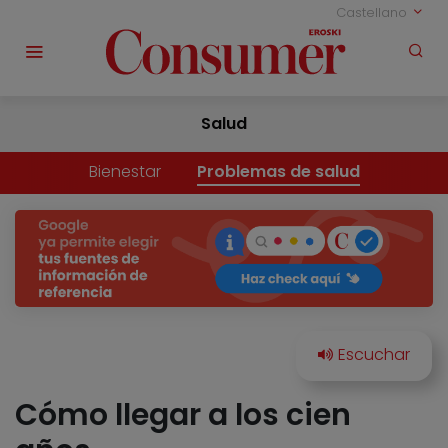
Castellano
Salud
Bienestar
Problemas de salud
Cómo llegar a los cien