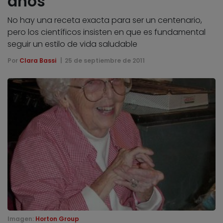
años
No hay una receta exacta para ser un centenario,
pero los científicos insisten en que es fundamental
seguir un estilo de vida saludable
Por
Clara Bassi
25 de septiembre de 2011
Imagen:
Horton Group