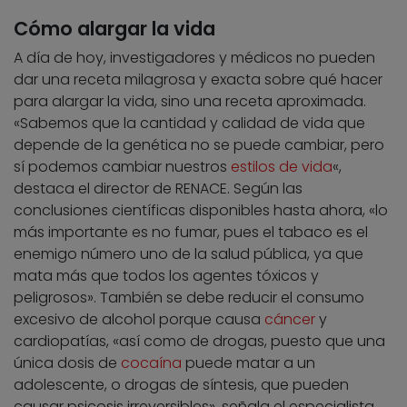
Cómo alargar la vida
A día de hoy, investigadores y médicos no pueden
dar una receta milagrosa y exacta sobre qué hacer
para alargar la vida, sino una receta aproximada.
«Sabemos que la cantidad y calidad de vida que
depende de la genética no se puede cambiar, pero
sí podemos cambiar nuestros
estilos de vida
«,
destaca el director de RENACE. Según las
conclusiones científicas disponibles hasta ahora, «lo
más importante es no fumar, pues el tabaco es el
enemigo número uno de la salud pública, ya que
mata más que todos los agentes tóxicos y
peligrosos». También se debe reducir el consumo
excesivo de alcohol porque causa
cáncer
y
cardiopatías, «así como de drogas, puesto que una
única dosis de
cocaína
puede matar a un
adolescente, o drogas de síntesis, que pueden
causar psicosis irreversibles», señala el especialista.