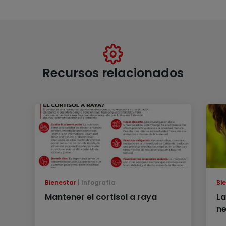
Recursos relacionados
Bienestar
Infografía
Bi
Mantener el cortisol a raya
La
ne