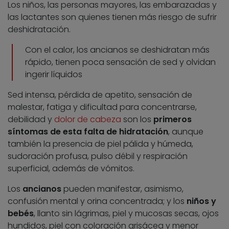
Los niños, las personas mayores, las embarazadas y
las lactantes son quienes tienen más riesgo de sufrir
deshidratación.
Con el calor, los ancianos se deshidratan más
rápido, tienen poca sensación de sed y olvidan
ingerir líquidos
Sed intensa, pérdida de apetito, sensación de
malestar, fatiga y dificultad para concentrarse,
debilidad y
dolor de cabeza
son los
primeros
síntomas de esta falta de hidratación
, aunque
también la presencia de piel pálida y húmeda,
sudoración profusa, pulso débil y respiración
superficial, además de vómitos.
Los
ancianos
pueden manifestar, asimismo,
confusión mental y orina concentrada; y los
niños y
bebés
, llanto sin lágrimas, piel y mucosas secas, ojos
hundidos, piel con coloración grisácea y menor