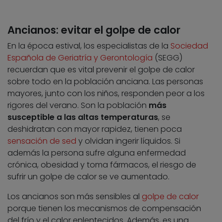
Ancianos: evitar el golpe de calor
En la época estival, los especialistas de la
Sociedad
Española de Geriatría y Gerontología
(SEGG)
recuerdan que es vital prevenir el golpe de calor
sobre todo en la población anciana. Las personas
mayores, junto con los niños, responden peor a los
rigores del verano. Son la población
más
susceptible a las altas temperaturas
, se
deshidratan con mayor rapidez, tienen poca
sensación de sed
y olvidan ingerir líquidos. Si
además la persona sufre alguna enfermedad
crónica, obesidad y toma fármacos, el riesgo de
sufrir un golpe de calor se ve aumentado.
Los ancianos son más sensibles al
golpe de calor
porque tienen los mecanismos de compensación
del frío y el calor enlentecidos. Además, es una