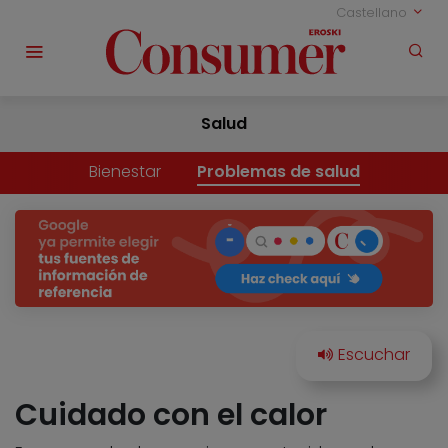
Castellano
Salud
Bienestar
Problemas de salud
Cuidado con el calor