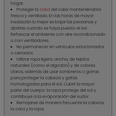
hogar.
Proteger la
casa
del calor manteniéndola
fresca y ventilada. En las horas de mayor
insolación lo mejor es bajar las persianas y
abrirlas cuando se haya puesto el sol.
Refrescar el ambiente con aire acondicionado
o con ventiladores.
No permanecer en vehículos estacionados
o cerrados.
Utilizar ropa ligera, ancha, de tejidos
naturales (como el algodón) y de colores
claros, además de usar sombreros o gorras
para proteger la cabeza y gafas
homologadas para el sol. Cubrir la mayor
parte del cuerpo: la ropa protege del sol y
contribuye a la evaporación del sudor.
Remojarse de manera frecuente la cabeza,
la cara y la ropa.