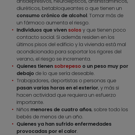
antidepresivos, neurolépticos, antihistamínicos,
diuréticos, betabloqueantes o que tienen un
consumo crónico de alcohol
. Tomar más de
un fármaco aumenta el riesgo.
Individuos que viven
solos
y que tienen poco
contacto social. Si además residen en los
últimos pisos del edificio y la vivienda está mal
acondicionada para soportar los rigores del
verano, el riesgo se incrementa.
Quienes tienen
sobrepeso
o un peso muy por
debajo
de lo que sería deseable.
Trabajadores, deportistas o personas que
pasan varias horas en el exterior
, y más si
hacen actividad que requiera un esfuerzo
importante.
Niños
menores de cuatro años
, sobre todo los
bebés de menos de un año.
Quienes ya han sufrido enfermedades
provocadas por el calor
.