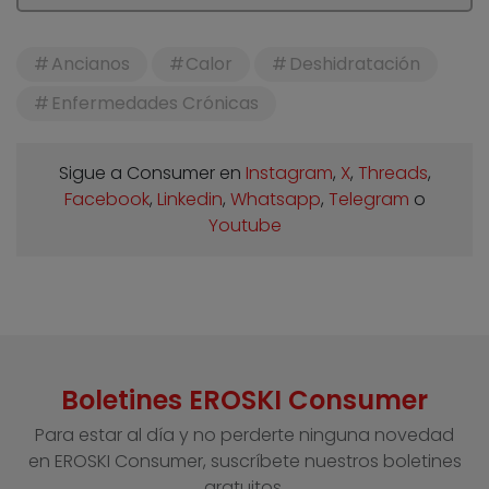
Ancianos
Calor
Deshidratación
Enfermedades Crónicas
Sigue a Consumer en
Instagram
,
X
,
Threads
,
Facebook
,
Linkedin
,
Whatsapp
,
Telegram
o
Youtube
Boletines EROSKI Consumer
Para estar al día y no perderte ninguna novedad
en EROSKI Consumer, suscríbete nuestros boletines
gratuitos.