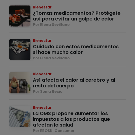
Bienestar
¿Tomas medicamentos? Protégete
así para evitar un golpe de calor
Por Elena Sevillano
Bienestar
Cuidado con estos medicamentos
si hace mucho calor
Por Elena Sevillano
Bienestar
Así afecta el calor al cerebro y al
resto del cuerpo
Por Sonia Recio
Bienestar
La OMS propone aumentar los
impuestos a los productos que
afectan la salud
Por EROSKI Consumer