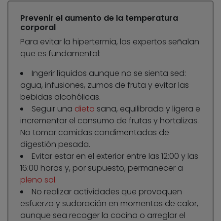
Prevenir el aumento de la temperatura
corporal
Para evitar la hipertermia, los expertos señalan
que es fundamental:
Ingerir líquidos aunque no se sienta sed:
agua, infusiones, zumos de fruta y evitar las
bebidas alcohólicas.
Seguir una
dieta
sana, equilibrada y ligera e
incrementar el consumo de frutas y hortalizas.
No tomar comidas condimentadas de
digestión pesada.
Evitar estar en el exterior entre las 12:00 y las
16:00 horas y, por supuesto, permanecer a
pleno sol
.
No realizar actividades que provoquen
esfuerzo y sudoración en momentos de calor,
aunque sea recoger la cocina o arreglar el