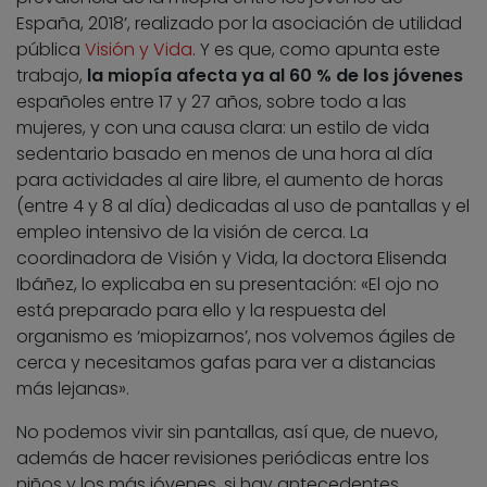
España, 2018’, realizado por la asociación de utilidad
pública
Visión y Vida
. Y es que, como apunta este
trabajo,
la miopía afecta ya al 60 % de los jóvenes
españoles entre 17 y 27 años, sobre todo a las
mujeres, y con una causa clara: un estilo de vida
sedentario basado en menos de una hora al día
para actividades al aire libre, el aumento de horas
(entre 4 y 8 al día) dedicadas al uso de pantallas y el
empleo intensivo de la visión de cerca. La
coordinadora de Visión y Vida, la doctora Elisenda
Ibáñez, lo explicaba en su presentación: «El ojo no
está preparado para ello y la respuesta del
organismo es ‘miopizarnos’, nos volvemos ágiles de
cerca y necesitamos gafas para ver a distancias
más lejanas».
No podemos vivir sin pantallas, así que, de nuevo,
además de hacer revisiones periódicas entre los
niños y los más jóvenes, si hay antecedentes