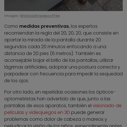
Imagen:
Mybloodtypeiscoffee
Como
medidas preventivas
, los expertos
recomiendan la regla del 20, 20, 20, que consiste en
apartar la mirada de la pantalla durante 20
segundos cada 20 minutos enfocando a una
distancia de 20 pies (6 metros). También es
aconsejable bajar el brillo de las pantallas, utilizar
lágrimas artificiales, adoptar una postura correcta y
parpadear con frecuencia para impedir la sequedad
de los ojos.
Por otro lado, en repetidas ocasiones los ópticos-
optometristas han advertido de que, junto a las
pantallas de esos aparatos, también el
visionado de
películas y videojuegos en 3D
puede generar
problemas como dolor de cabeza o mareos y
perjudicar la visión de los niños, especialmente antes