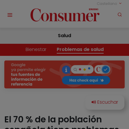
Castellano
Salud
Bienestar
Problemas de salud
El 70 % de la población