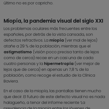
último no es por capricho.
Miopía, la pandemia visual del siglo XXI
Los problemas oculares más frecuentes entre los
españoles, por detrás de la vista cansada, son
defectos refractivos. La
miopía
(ver mal de lejos)
atañe a 29 % de la población, mientras que el
astigmatismo
(visión poco precisa tanto de lejos
como de cerca) recae en un casi una de cada
cuatro personas y la
hipermetropía
(ver mejor de
lejos que de cerca) en apenas un 7,8 % de la
población, como recoge el estudio de la Clínica
Baviera.
En el caso de la miopía, las pantallas tienen mucho
que decir. El futuro de este defecto visual no es nada
halagüeño, a tenor del informe reciente ‘La
prevalencia de la miopía entre los jóvenes de