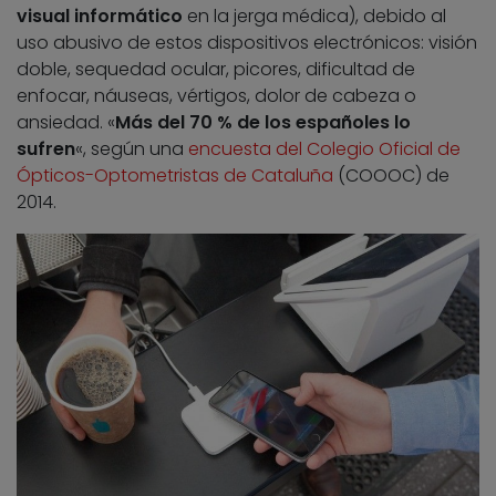
visual informático
en la jerga médica), debido al
uso abusivo de estos dispositivos electrónicos: visión
doble, sequedad ocular, picores, dificultad de
enfocar, náuseas, vértigos, dolor de cabeza o
ansiedad. «
Más del 70 % de los españoles lo
sufren
«, según una
encuesta del Colegio Oficial de
Ópticos-Optometristas de Cataluña
(COOOC) de
2014.