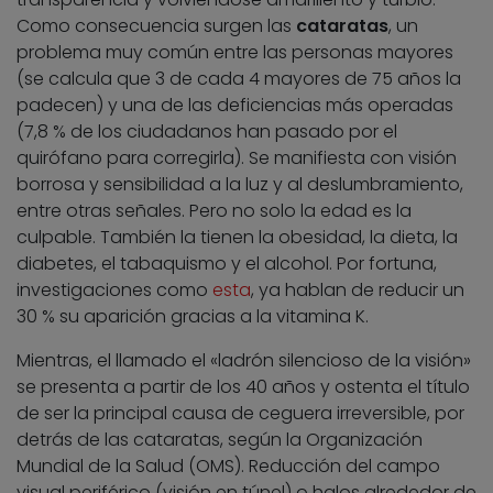
Como consecuencia surgen las
cataratas
, un
problema muy común entre las personas mayores
(se calcula que 3 de cada 4 mayores de 75 años la
padecen) y una de las deficiencias más operadas
(7,8 % de los ciudadanos han pasado por el
quirófano para corregirla). Se manifiesta con visión
borrosa y sensibilidad a la luz y al deslumbramiento,
entre otras señales. Pero no solo la edad es la
culpable. También la tienen la obesidad, la dieta, la
diabetes, el tabaquismo y el alcohol. Por fortuna,
investigaciones como
esta
, ya hablan de reducir un
30 % su aparición gracias a la vitamina K.
Mientras, el llamado el «ladrón silencioso de la visión»
se presenta a partir de los 40 años y ostenta el título
de ser la principal causa de ceguera irreversible, por
detrás de las cataratas, según la Organización
Mundial de la Salud (OMS). Reducción del campo
visual periférico (visión en túnel) o halos alrededor de