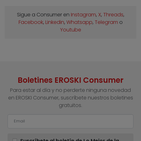
Sigue a Consumer en
Instagram
,
X
,
Threads
,
Facebook
,
Linkedin
,
Whatsapp
,
Telegram
o
Youtube
Boletines EROSKI Consumer
Para estar al día y no perderte ninguna novedad
en EROSKI Consumer, suscríbete nuestros boletines
gratuitos.
Suscríbete al boletín de Lo Mejor de la