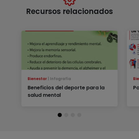
Recursos relacionados
Bienestar
Infografía
Bi
Beneficios del deporte para la
Pa
salud mental