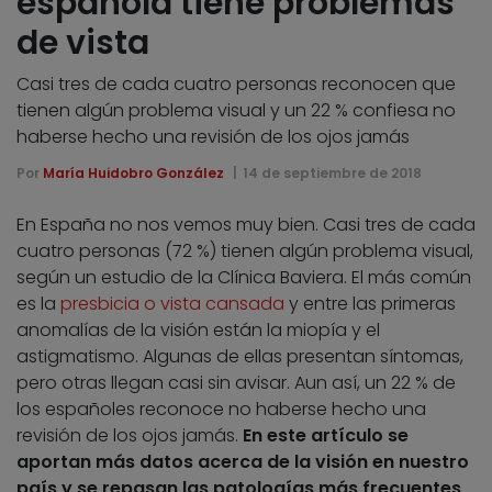
española tiene problemas
de vista
Casi tres de cada cuatro personas reconocen que
tienen algún problema visual y un 22 % confiesa no
haberse hecho una revisión de los ojos jamás
Por
María Huidobro González
14 de septiembre de 2018
En España no nos vemos muy bien. Casi tres de cada
cuatro personas (72 %) tienen algún problema visual,
según un estudio de la Clínica Baviera. El más común
es la
presbicia o vista cansada
y entre las primeras
anomalías de la visión están la miopía y el
astigmatismo. Algunas de ellas presentan síntomas,
pero otras llegan casi sin avisar. Aun así, un 22 % de
los españoles reconoce no haberse hecho una
revisión de los ojos jamás.
En este artículo se
aportan más datos acerca de la visión en nuestro
país y se repasan las patologías más frecuentes