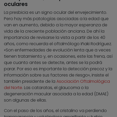
oculares
La presbicia es un signo ocular del envejecimiento.
Pero hay más patologías asociadas a la edad que
van en aumento, debido a la mayor esperanza de
vida de la creciente población anciana. De ahí la
importancia de revisarse la vista a partir de los 40
años, como recuerda el oftalmólogo Iñaki Rodríguez.
«Son enfermedades de evolución lenta que a veces
tienen tratamiento y, en ocasiones, este las frena, así
que cuanto antes se detecte, antes se la podrá
parar. Por eso es importante la detección precoz y la
información sobre sus factores de riesgo», insiste el
también presidente de la
Asociación Oftalmológica
del Norte
. Las cataratas, el glaucoma o la
degeneración macular asociada a la edad (DMAE)
son algunas de ellas.
Con el paso de los años, el cristalino va perdiendo
transparencia y volviéndose amarillento y turbio.