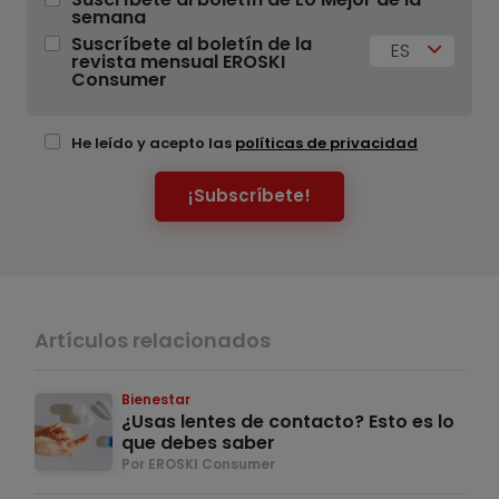
semana
Suscríbete al boletín de la
ES
revista mensual EROSKI
Consumer
He leído y acepto las
políticas de privacidad
¡Subscríbete!
Artículos relacionados
Bienestar
¿Usas lentes de contacto? Esto es lo
que debes saber
Por EROSKI Consumer