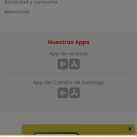
Sociedad y consumo
Mascotas
Nuestras Apps
App de recetas
App del Camino de Santiago
×
Más información