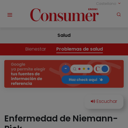
Castellano
Salud
Bienestar
Problemas de salud
Enfermedad de Niemann-