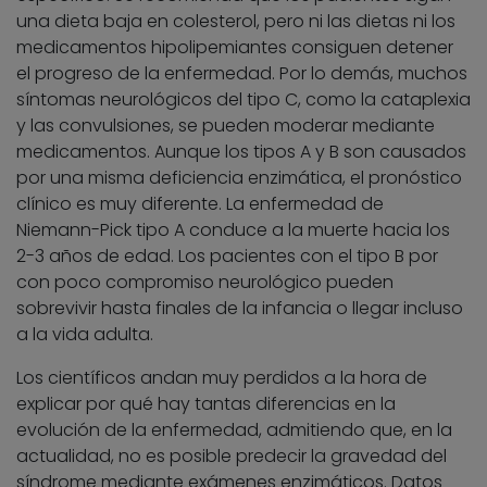
una dieta baja en colesterol, pero ni las dietas ni los
medicamentos hipolipemiantes consiguen detener
el progreso de la enfermedad. Por lo demás, muchos
síntomas neurológicos del tipo C, como la cataplexia
y las convulsiones, se pueden moderar mediante
medicamentos. Aunque los tipos A y B son causados
por una misma deficiencia enzimática, el pronóstico
clínico es muy diferente. La enfermedad de
Niemann-Pick tipo A conduce a la muerte hacia los
2-3 años de edad. Los pacientes con el tipo B por
con poco compromiso neurológico pueden
sobrevivir hasta finales de la infancia o llegar incluso
a la vida adulta.
Los científicos andan muy perdidos a la hora de
explicar por qué hay tantas diferencias en la
evolución de la enfermedad, admitiendo que, en la
actualidad, no es posible predecir la gravedad del
síndrome mediante exámenes enzimáticos. Datos