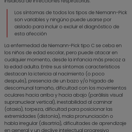
insidiosa de infecciones respiratorias.
Los síntomas de todos los tipos de Niemann-Pick
son variables y ningúno puede usarse por
aislado para incluir o excluir el diagnóstico de
esta afección
La enfermedad de Niemann-Pick tipo C se ceba en
los niños de edad escolar, pero puede atacar en
cualquier momento, desde la infancia más precoz a
la edad adulta. Entre sus síntomas característicos
destacan la ictericia al nacimiento (o poco
después), presencia de un bazo y/o hígado de
descomunal tamaño, dificultad con los movimientos
oculares hacia arriba y hacia abajo (parálisis visual
supranuclear vertical), inestabilidad al caminar
(ataxia), torpeza, dificultad para posicionar las
extremidades (distonía), mala pronunciación o
habla irregular (disartria), dificultades de aprendizaje
en general y un declive intelectual progresivo