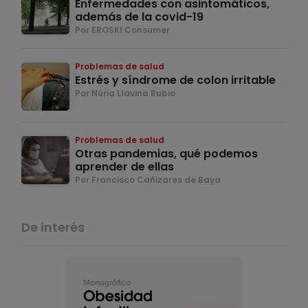
Enfermedades con asintomáticos,
además de la covid-19
Por EROSKI Consumer
Problemas de salud
Estrés y síndrome de colon irritable
Por Núria Llavina Rubio
Problemas de salud
Otras pandemias, qué podemos
aprender de ellas
Por Francisco Cañizares de Baya
De interés