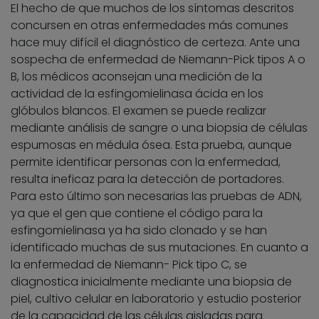
El hecho de que muchos de los síntomas descritos
concursen en otras enfermedades más comunes
hace muy difícil el diagnóstico de certeza. Ante una
sospecha de enfermedad de Niemann-Pick tipos A o
B, los médicos aconsejan una medición de la
actividad de la esfingomielinasa ácida en los
glóbulos blancos. El examen se puede realizar
mediante análisis de sangre o una biopsia de células
espumosas en médula ósea. Esta prueba, aunque
permite identificar personas con la enfermedad,
resulta ineficaz para la detección de portadores.
Para esto último son necesarias las pruebas de ADN,
ya que el gen que contiene el código para la
esfingomielinasa ya ha sido clonado y se han
identificado muchas de sus mutaciones. En cuanto a
la enfermedad de Niemann- Pick tipo C, se
diagnostica inicialmente mediante una biopsia de
piel, cultivo celular en laboratorio y estudio posterior
de la capacidad de las células aisladas para