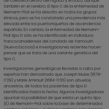
de colesterol dentro del hígado y el bazo, aunque
también en el cerebro. El tipo C de la enfermedad de
Niemann-Pick se ha descrito en todos los grupos
étnicos, pero se ha constatado una prevalencia más
elevada entre los puertorriqueños de ascendencia
española. En cambio, la enfermedad de Niemann-
Pick tipo D sólo se ha identificado en individuos
francocanadienses del condado de Yarmouth
(Nueva Escocia) e investigaciones recientes hacen
pensar que se trata de una variante genética del
tipo C.
Investigaciones genealógicas llevadas a cabo por
expertos han demostrado que Joseph Muise (1679-
1729) y Marie Amirault (1684-1735) son
abuelos
,
ancestros, de todos los pacientes de tipo D
identificados hasta la fecha. Algunos investigadores
apuntan la posibilidad de que exista un quinto tipo
(E) de Niemann-Pick sobre la base de determinados