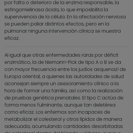
por falta o deterioro de la enzima responsable, la
esfingomielinasa ácida, lo que imposibilita la
supervivencia de la célula. En la afectación nerviosa
se pueden paliar distintos efectos, pero en la
pulmonar ninguna intervención clínica se muestra
eficaz.
Al igual que otras enfermedades raras por déficit
enzimático, la de Niemann-Pick de tipo A o B se da
con mayor frecuencia entre los judíos asquenazí de
Europa oriental, a quienes las autoridades de salud
aconsejan siempre un asesoramiento clínico a la
hora de formar una familia, así como la realización
de pruebas genética prenatales. El tipo C actúa de
forma menos fulminante, aunque tan deletérea
como eficaz. Los enfermos son incapaces de
metabolizar el colesterol y otros lípidos de manera
adecuada, acumulando cantidades desorbitadas