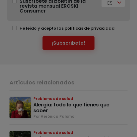
Suscríbete al boletín de la
ES
revista mensual EROSKI
Consumer
He leído y acepto las
políticas de privacidad
¡Subscríbete!
Artículos relacionados
Problemas de salud
Alergia: todo lo que tienes que
saber
Por Verónica Palomo
Problemas de salud