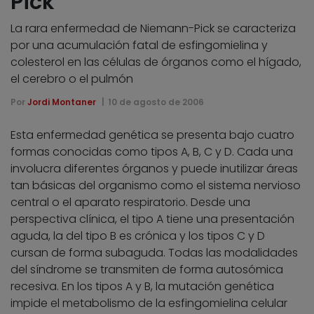
Pick
La rara enfermedad de Niemann-Pick se caracteriza
por una acumulación fatal de esfingomielina y
colesterol en las células de órganos como el hígado,
el cerebro o el pulmón
Por
Jordi Montaner
10 de agosto de 2006
Esta enfermedad genética se presenta bajo cuatro
formas conocidas como tipos A, B, C y D. Cada una
involucra diferentes órganos y puede inutilizar áreas
tan básicas del organismo como el sistema nervioso
central o el aparato respiratorio. Desde una
perspectiva clínica, el tipo A tiene una presentación
aguda, la del tipo B es crónica y los tipos C y D
cursan de forma subaguda. Todas las modalidades
del síndrome se transmiten de forma autosómica
recesiva. En los tipos A y B, la mutación genética
impide el metabolismo de la esfingomielina celular