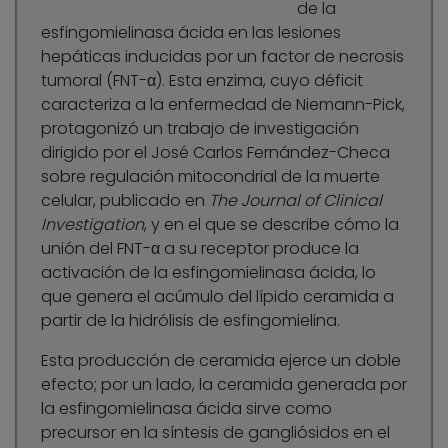
de la
esfingomielinasa ácida en las lesiones
hepáticas inducidas por un factor de necrosis
tumoral (FNT-α). Esta enzima, cuyo déficit
caracteriza a la enfermedad de Niemann-Pick,
protagonizó un trabajo de investigación
dirigido por el José Carlos Fernández-Checa
sobre regulación mitocondrial de la muerte
celular, publicado en
The Journal of Clinical
Investigation
, y en el que se describe cómo la
unión del FNT-α a su receptor produce la
activación de la esfingomielinasa ácida, lo
que genera el acúmulo del lípido ceramida a
partir de la hidrólisis de esfingomielina.
Esta producción de ceramida ejerce un doble
efecto; por un lado, la ceramida generada por
la esfingomielinasa ácida sirve como
precursor en la síntesis de gangliósidos en el