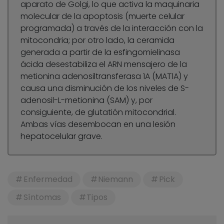
aparato de Golgi, lo que activa la maquinaria
molecular de la apoptosis (muerte celular
programada) a través de la interacción con la
mitocondria; por otro lado, la ceramida
generada a partir de la esfingomielinasa
ácida desestabiliza el ARN mensajero de la
metionina adenosiltransferasa 1A (MAT1A) y
causa una disminución de los niveles de S-
adenosil-L-metionina (SAM) y, por
consiguiente, de glutatión mitocondrial.
Ambas vías desembocan en una lesión
hepatocelular grave.
Enfermedad
Niemann
Pick
Síntomas
Tipos