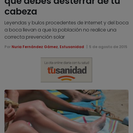
que debes desterrar de tu
cabeza
Leyendas y bulos procedentes de Internet y del boca
a boca llevan a que la población no realice una
correcta prevención solar
Por
Nuria Fernández Gámez
,
Estusanidad
5 de agosto de 2015