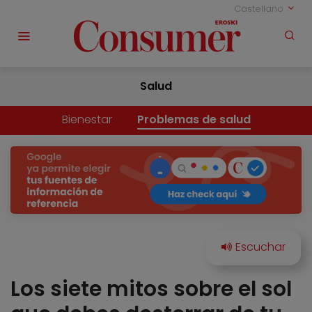
Castellano
Salud
Bienestar
Problemas de salud
Los siete mitos sobre el sol