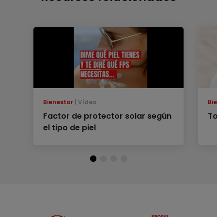
Bienestar
Vídeo
Bi
Factor de protector solar según
To
el tipo de piel