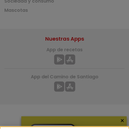
Sociedad y consumo
Mascotas
Nuestras Apps
App de recetas
App del Camino de Santiago
×
Más información