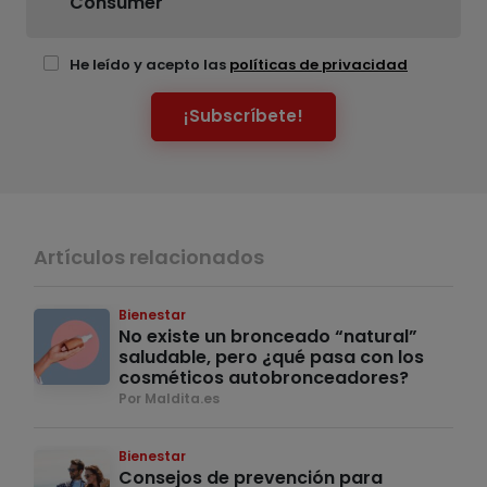
Consumer
He leído y acepto las
políticas de privacidad
¡Subscríbete!
Artículos relacionados
Bienestar
No existe un bronceado “natural”
saludable, pero ¿qué pasa con los
cosméticos autobronceadores?
Por Maldita.es
Bienestar
Consejos de prevención para