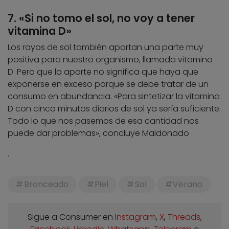
7. «Si no tomo el sol, no voy a tener
vitamina D»
Los rayos de sol también aportan una parte muy
positiva para nuestro organismo, llamada vitamina
D. Pero que la aporte no significa que haya que
exponerse en exceso porque se debe tratar de un
consumo en abundancia. «Para sintetizar la vitamina
D con cinco minutos diarios de sol ya sería suficiente.
Todo lo que nos pasemos de esa cantidad nos
puede dar problemas», concluye Maldonado
.
Bronceado
Piel
Sol
Verano
Sigue a Consumer en
Instagram
,
X
,
Threads
,