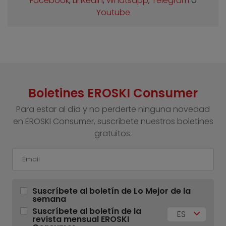
Facebook
,
Linkedin
,
Whatsapp
,
Telegram
o
Youtube
Boletines EROSKI Consumer
Para estar al día y no perderte ninguna novedad
en EROSKI Consumer, suscríbete nuestros boletines
gratuitos.
Suscríbete al boletín de Lo Mejor de la
semana
Suscríbete al boletín de la
ES
revista mensual EROSKI