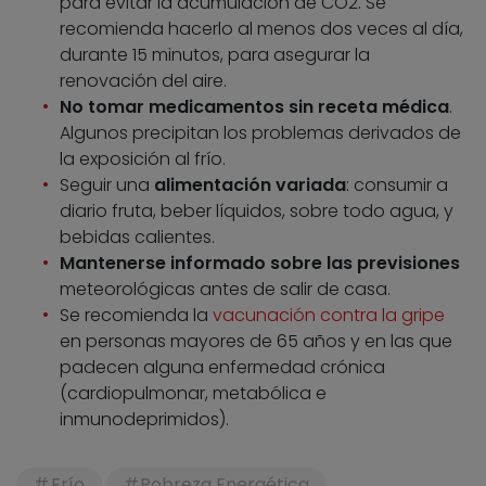
para evitar la acumulación de CO2. Se
recomienda hacerlo al menos dos veces al día,
durante 15 minutos, para asegurar la
renovación del aire.
No tomar medicamentos sin receta médica
.
Algunos precipitan los problemas derivados de
la exposición al frío.
Seguir una
alimentación variada
: consumir a
diario fruta, beber líquidos, sobre todo agua, y
bebidas calientes.
Mantenerse informado sobre las previsiones
meteorológicas antes de salir de casa.
Se recomienda la
vacunación contra la gripe
en personas mayores de 65 años y en las que
padecen alguna enfermedad crónica
(cardiopulmonar, metabólica e
inmunodeprimidos).
Frío
Pobreza Energética