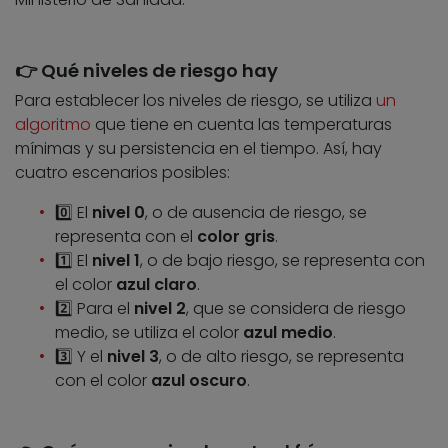
👉 Qué niveles de riesgo hay
Para establecer los niveles de riesgo, se utiliza
un
algoritmo
que tiene en cuenta las temperaturas
mínimas y su persistencia en el tiempo. Así, hay
cuatro escenarios posibles:
0️⃣ El
nivel 0
, o de ausencia de riesgo, se
representa con el
color gris
.
1️⃣ El
nivel 1
, o de bajo riesgo, se representa con
el color
azul claro
.
2️⃣ Para el
nivel 2
, que se considera de riesgo
medio, se utiliza el color
azul medio
.
3️⃣ Y el
nivel 3
, o de alto riesgo, se representa
con el color
azul oscuro
.