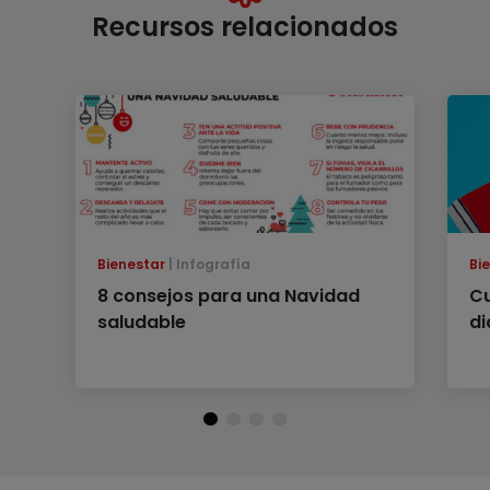
Recursos relacionados
Bienestar
Infografía
Bi
8 consejos para una Navidad
Cu
saludable
di