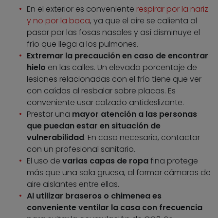
En el exterior es conveniente
respirar por la nariz
y no por la boca
, ya que el aire se calienta al
pasar por las fosas nasales y así disminuye el
frío que llega a los pulmones.
Extremar la precaución en caso de encontrar
hielo
en las calles. Un elevado porcentaje de
lesiones relacionadas con el frío tiene que ver
con caídas al resbalar sobre placas. Es
conveniente usar calzado antideslizante.
Prestar una
mayor atención a las personas
que puedan estar en situación de
vulnerabilidad
. En caso necesario, contactar
con un profesional sanitario.
El uso de
varias capas de ropa
fina protege
más que una sola gruesa, al formar cámaras de
aire aislantes entre ellas.
Al utilizar braseros o chimenea es
conveniente ventilar la casa con frecuencia