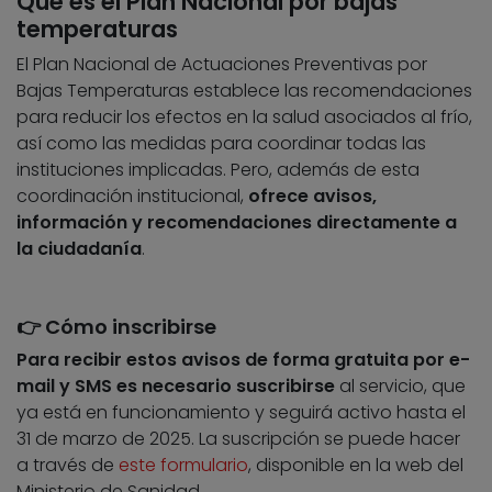
Qué es el Plan Nacional por bajas
temperaturas
El
Plan Nacional de Actuaciones Preventivas por
Bajas Temperaturas establece las recomendaciones
para reducir los efectos en la salud asociados al frío,
así como las medidas para coordinar todas las
instituciones implicadas. Pero, además de esta
coordinación institucional,
ofrece avisos,
información y recomendaciones directamente a
la ciudadanía
.
👉 Cómo inscribirse
Para recibir estos avisos de forma gratuita por e-
mail y SMS es necesario suscribirse
al servicio, que
ya está en funcionamiento y seguirá activo hasta el
31 de marzo de 2025. La suscripción se puede hacer
a través de
este formulario
, disponible en la web del
Ministerio de Sanidad.