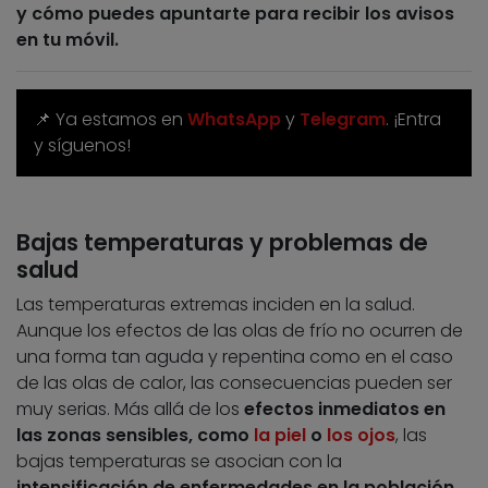
y cómo puedes apuntarte para recibir los avisos
en tu móvil.
📌 Ya estamos en
WhatsApp
y
Telegram
. ¡Entra
y síguenos!
Bajas temperaturas y problemas de
salud
Las temperaturas extremas inciden en la salud.
Aunque los efectos de las olas de frío no ocurren de
una forma tan aguda y repentina como en el caso
de las olas de calor, las consecuencias pueden ser
muy serias. Más allá de los
efectos inmediatos en
las zonas sensibles, como
la piel
o
los ojos
, las
bajas temperaturas se asocian con la
intensificación de enfermedades en la población