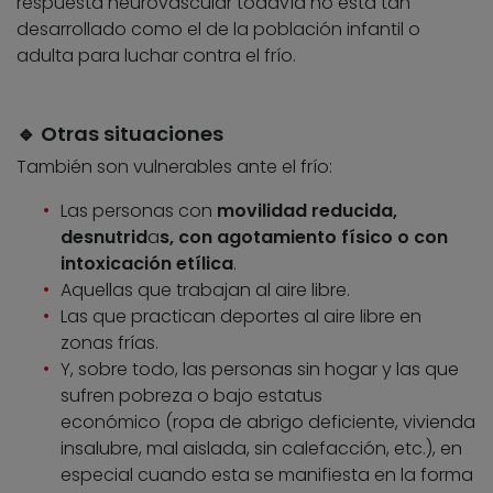
respuesta neurovascular todavía no está tan
desarrollado como el de la población infantil o
adulta para luchar contra el frío.
🔹 Otras situaciones
También son vulnerables ante el frío:
Las personas con
movilidad reducida,
desnutrid
a
s, con agotamiento físico o con
intoxicación etílica
.
Aquellas que trabajan al aire libre.
Las que practican deportes al aire libre en
zonas frías.
Y, sobre todo, las personas sin hogar y las que
sufren pobreza o bajo estatus
económico (ropa de abrigo deficiente, vivienda
insalubre, mal aislada, sin calefacción, etc.), en
especial cuando esta se manifiesta en la forma