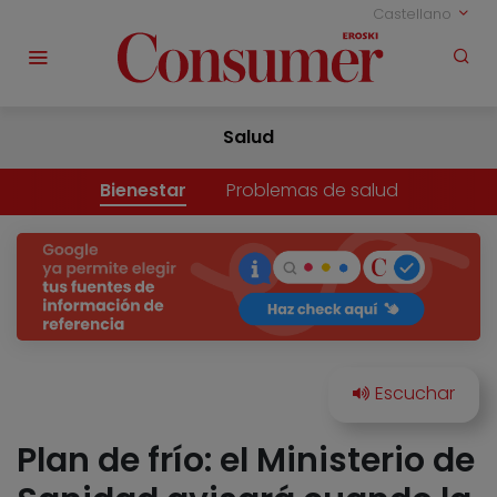
Castellano
Salud
Bienestar
Problemas de salud
Plan de frío: el Ministerio de