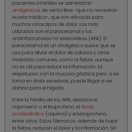
pacientes infantiles se administran
analgésicos
de venta libre -que no necesitan
receta médica-, que son eficaces para
muchos otros tipos de dolor. Los más
utilizados son el paracetamol y los
antiinflamatorios no esteroideos (AINE). El
paracetamol es un analgésico suave que se
usa para aliviar el dolor de cabeza y otras
molestias comunes, como la fiebre, aunque
no es útil para reducir la inflamación. Es
respetuoso con la mucosa gástrica pero, si se
toma en dosis excesivas, puede llegar a ser
dañino para el hígado.
Entre la familia de los AINE, destaca el
naproxeno o el ibuprofeno, el
ácido
acetilsalicílico
(aspirina) y el ketoprofeno,
entre otros. Estos fármacos, además de bajar
la fiebre, reducen el dolor y la inflamación. Sin