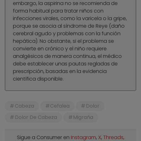
embargo, la aspirina no se recomienda de
forma habitual para tratar niños con
infecciones virales, como la varicela o la gripe,
porque se asocia al síndrome de Reye (daño
cerebral agudo y problemas con la función
hepática). No obstante, si el problema se
convierte en crónico y el niño requiere
analgésicos de manera continua, el médico
debe establecer unas pautas regladas de
prescripción, basadas en la evidencia
científica disponible.
Cabeza
Cefalea
Dolor
Dolor De Cabeza
Migraña
Sigue a Consumer en
Instagram
,
X
,
Threads
,