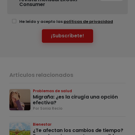
Consumer
He leído y acepto las
políticas de privacidad
¡Subscríbete!
Artículos relacionados
Problemas de salud
Migraña: ¿es la cirugía una opción
efectiva?
Por Sonia Recio
Bienestar
¿Te afectan los cambios de tiempo?