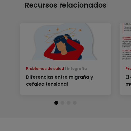
Recursos relacionados
Problemas de salud
Infografía
Pr
Diferencias entre migraña y
El
cefalea tensional
mu