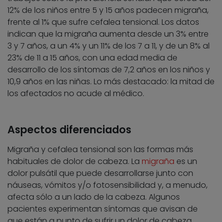
12% de los niños entre 5 y 15 años padecen migraña,
frente al 1% que sufre cefalea tensional. Los datos
indican que la migraña aumenta desde un 3% entre
3 y 7 años, a un 4% y un 11% de los 7 a 11, y de un 8% al
23% de 11 a 15 años, con una edad media de
desarrollo de los síntomas de 7,2 años en los niños y
10,9 años en las niñas. Lo más destacado: la mitad de
los afectados no acude al médico.
Aspectos diferenciados
Migraña y cefalea tensional son las formas más
habituales de dolor de cabeza. La
migraña
es un
dolor pulsátil que puede desarrollarse junto con
náuseas, vómitos y/o fotosensibilidad y, a menudo,
afecta sólo a un lado de la cabeza. Algunos
pacientes experimentan síntomas que avisan de
que están a punto de sufrir un dolor de cabeza