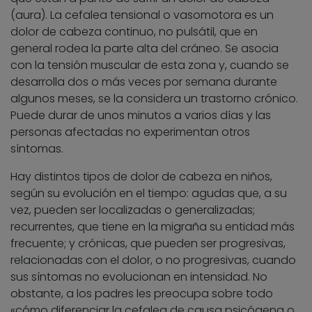
(aura). La cefalea tensional o vasomotora es un
dolor de cabeza continuo, no pulsátil, que en
general rodea la parte alta del cráneo. Se asocia
con la tensión muscular de esta zona y, cuando se
desarrolla dos o más veces por semana durante
algunos meses, se la considera un trastorno crónico.
Puede durar de unos minutos a varios días y las
personas afectadas no experimentan otros
síntomas.
Hay distintos tipos de dolor de cabeza en niños,
según su evolución en el tiempo: agudas que, a su
vez, pueden ser localizadas o generalizadas;
recurrentes, que tiene en la migraña su entidad más
frecuente; y crónicas, que pueden ser progresivas,
relacionadas con el dolor, o no progresivas, cuando
sus síntomas no evolucionan en intensidad. No
obstante, a los padres les preocupa sobre todo
«cómo diferenciar la cefalea de causa psicógena o