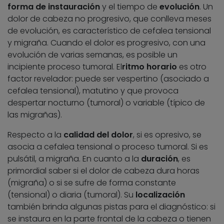
forma de instauración
y el tiempo de
evolución
. Un
dolor de cabeza no progresivo, que conlleva meses
de evolución, es característico de cefalea tensional
y migraña. Cuando el dolor es progresivo, con una
evolución de varias semanas, es posible un
incipiente proceso tumoral. El
ritmo horario
es otro
factor revelador: puede ser vespertino (asociado a
cefalea tensional), matutino y que provoca
despertar nocturno (tumoral) o variable (típico de
las migrañas).
Respecto a la
calidad del dolor
, si es opresivo, se
asocia a cefalea tensional o proceso tumoral. Si es
pulsátil, a migraña. En cuanto a la
duración
, es
primordial saber si el dolor de cabeza dura horas
(migraña) o si se sufre de forma constante
(tensional) o diaria (tumoral). Su
localización
también brinda algunas pistas para el diagnóstico: si
se instaura en la parte frontal de la cabeza o tienen