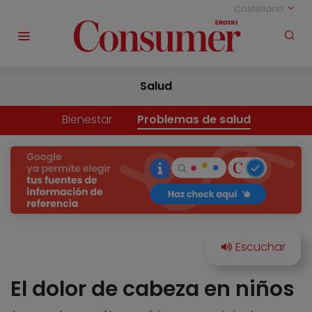
Castellano
Salud
Bienestar
Problemas de salud
El dolor de cabeza en niños