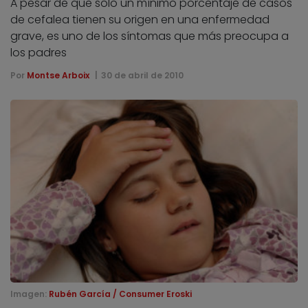
A pesar de que sólo un mínimo porcentaje de casos
de cefalea tienen su origen en una enfermedad
grave, es uno de los síntomas que más preocupa a
los padres
Por
Montse Arboix
30 de abril de 2010
Imagen:
Rubén García / Consumer Eroski