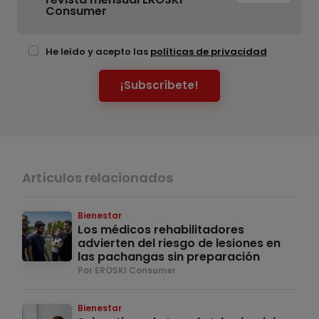
Consumer
He leído y acepto las
políticas de privacidad
¡Subscríbete!
Artículos relacionados
Bienestar
Los médicos rehabilitadores
advierten del riesgo de lesiones en
las pachangas sin preparación
Por EROSKI Consumer
Bienestar