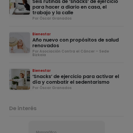
Seis rutinas de ‘snacks’ de ejercicio
para hacer a diario en casa, el
trabajo y la calle
Por Óscar Granados
Bienestar
Año nuevo con propósitos de salud
renovados
Por Asociación Contra el Cáncer – Sede
Bizkaia
Bienestar
‘Snacks’ de ejercicio para activar el
día y combatir el sedentarismo
Por Óscar Granados
De interés