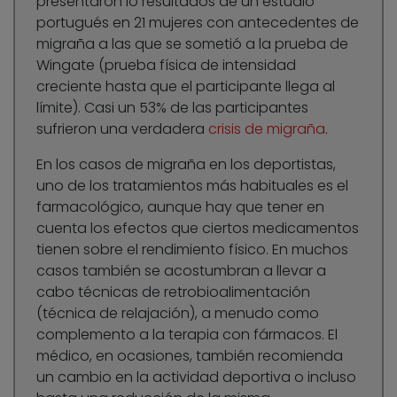
presentaron lo resultados de un estudio
portugués en 21 mujeres con antecedentes de
migraña a las que se sometió a la prueba de
Wingate (prueba física de intensidad
creciente hasta que el participante llega al
límite). Casi un 53% de las participantes
sufrieron una verdadera
crisis de migraña
.
En los casos de migraña en los deportistas,
uno de los tratamientos más habituales es el
farmacológico, aunque hay que tener en
cuenta los efectos que ciertos medicamentos
tienen sobre el rendimiento físico. En muchos
casos también se acostumbran a llevar a
cabo técnicas de retrobioalimentación
(técnica de relajación), a menudo como
complemento a la terapia con fármacos. El
médico, en ocasiones, también recomienda
un cambio en la actividad deportiva o incluso