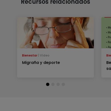
Recursos relacionados
Bienestar
Vídeo
Bi
Migraña y deporte
Be
sa