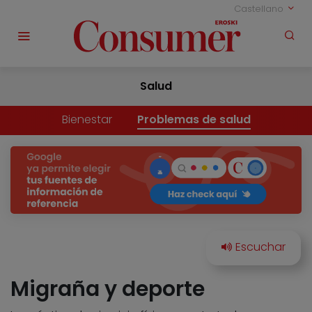
Castellano
Salud
Bienestar
Problemas de salud
Migraña y deporte