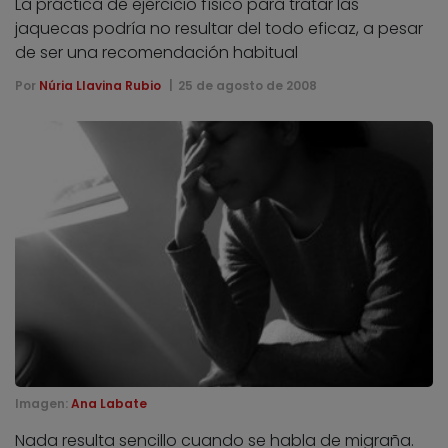
La práctica de ejercicio físico para tratar las
jaquecas podría no resultar del todo eficaz, a pesar
de ser una recomendación habitual
Por
Núria Llavina Rubio
25 de agosto de 2008
Imagen:
Ana Labate
Nada resulta sencillo cuando se habla de migraña.