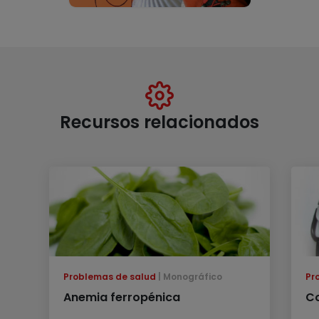
Recursos relacionados
Problemas de salud
Monográfico
Pr
Anemia ferropénica
Co