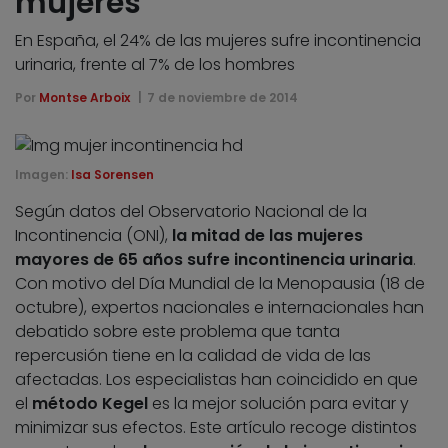
mujeres
En España, el 24% de las mujeres sufre incontinencia
urinaria, frente al 7% de los hombres
Por
Montse Arboix
7 de noviembre de 2014
Imagen:
Isa Sorensen
Según datos del Observatorio Nacional de la
Incontinencia (ONI),
la mitad de las mujeres
mayores de 65 años sufre incontinencia urinaria
.
Con motivo del Día Mundial de la Menopausia (18 de
octubre), expertos nacionales e internacionales han
debatido sobre este problema que tanta
repercusión tiene en la calidad de vida de las
afectadas. Los especialistas han coincidido en que
el
método Kegel
es la mejor solución para evitar y
minimizar sus efectos. Este artículo recoge distintos