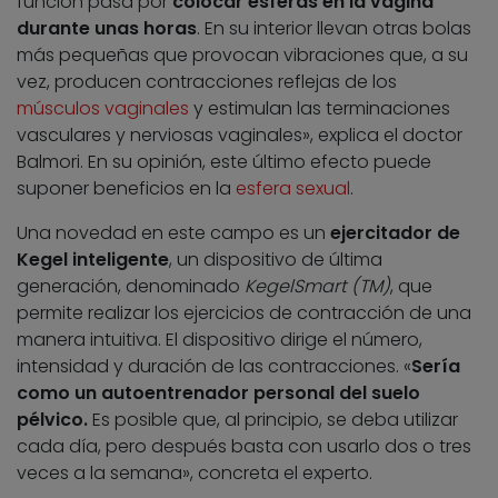
función pasa por
colocar esferas en la vagina
durante unas horas
. En su interior llevan otras bolas
más pequeñas que provocan vibraciones que, a su
vez, producen contracciones reflejas de los
músculos vaginales
y estimulan las terminaciones
vasculares y nerviosas vaginales», explica el doctor
Balmori. En su opinión, este último efecto puede
suponer beneficios en la
esfera sexual
.
Una novedad en este campo es un
ejercitador de
Kegel inteligente
, un dispositivo de última
generación, denominado
KegelSmart (TM)
, que
permite realizar los ejercicios de contracción de una
manera intuitiva. El dispositivo dirige el número,
intensidad y duración de las contracciones. «
Sería
como un autoentrenador personal del suelo
pélvico.
Es posible que, al principio, se deba utilizar
cada día, pero después basta con usarlo dos o tres
veces a la semana», concreta el experto.