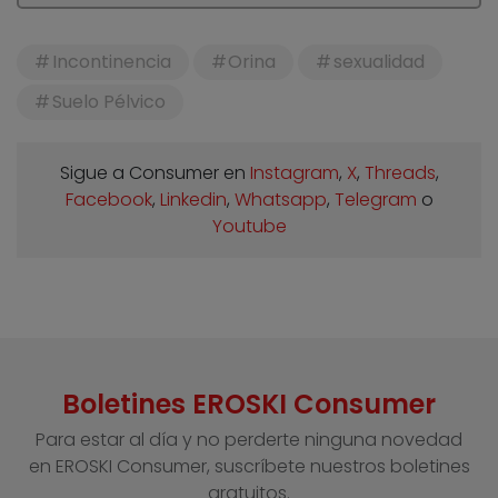
Incontinencia
Orina
sexualidad
Suelo Pélvico
Sigue a Consumer en
Instagram
,
X
,
Threads
,
Facebook
,
Linkedin
,
Whatsapp
,
Telegram
o
Youtube
Boletines EROSKI Consumer
Para estar al día y no perderte ninguna novedad
en EROSKI Consumer, suscríbete nuestros boletines
gratuitos.