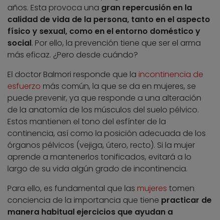
años. Esta provoca una
gran repercusión en la
calidad de vida de la persona, tanto en el aspecto
físico y sexual, como en el entorno doméstico y
social
. Por ello, la prevención tiene que ser el arma
más eficaz. ¿Pero desde cuándo?
El doctor Balmori responde que la
incontinencia de
esfuerzo
más común, la que se da en mujeres, se
puede prevenir, ya que responde a una alteración
de la anatomía de los músculos del suelo pélvico.
Estos mantienen el tono del esfínter de la
continencia, así como la posición adecuada de los
órganos pélvicos (vejiga, útero, recto). Si la mujer
aprende a mantenerlos tonificados, evitará a lo
largo de su vida algún grado de incontinencia.
Para ello, es fundamental que las
mujeres
tomen
conciencia de la importancia que tiene
practicar de
manera habitual ejercicios que ayudan a