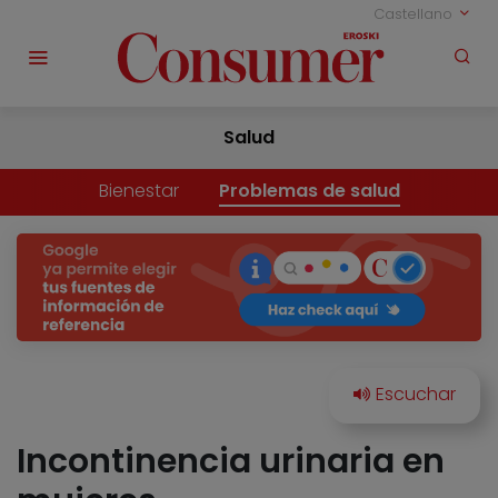
Castellano
Salud
Bienestar
Problemas de salud
Incontinencia urinaria en