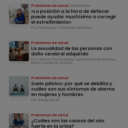
Problemas de salud
Entrevista
«La posición a la hora de defecar
puede ayudar muchísimo a corregir
el estreñimiento»
Por Francisco Cañizares de Baya
Problemas de salud
La sexualidad de las personas con
daño cerebral adquirido
Por Leticia Vila Posada, Laura Ramírez Ramos,
Dano Cerebral Galicia
Problemas de salud
Suelo pélvico: por qué se debilita y
cuáles son sus síntomas de alarma
en mujeres y hombres
Por Sonia Recio
Problemas de salud
¿Cuáles son las causas del olor
fuerte en la orina?