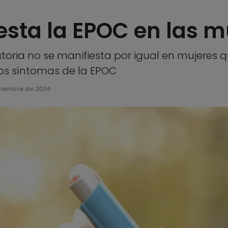
sta la EPOC en las m
oria no se manifiesta por igual en mujeres 
 los síntomas de la EPOC
viembre de 2024