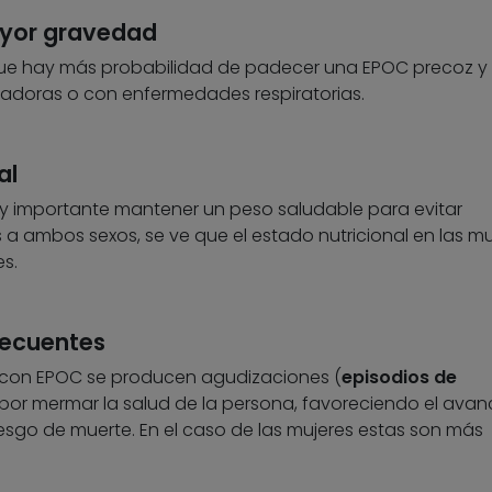
ayor gravedad
ue hay más probabilidad de padecer una EPOC precoz y
madoras o con enfermedades respiratorias.
al
y importante mantener un peso saludable para evitar
 ambos sexos, se ve que el estado nutricional en las mu
s.
recuentes
 con EPOC se producen agudizaciones (
episodios de
por mermar la salud de la persona, favoreciendo el avan
sgo de muerte. En el caso de las mujeres estas son más