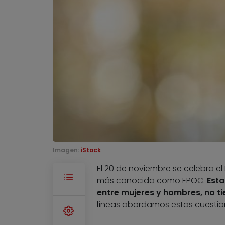
Imagen:
iStock
El 20 de noviembre se celebra e
más conocida como EPOC.
Esta
entre mujeres y hombres, no ti
líneas abordamos estas cuestion