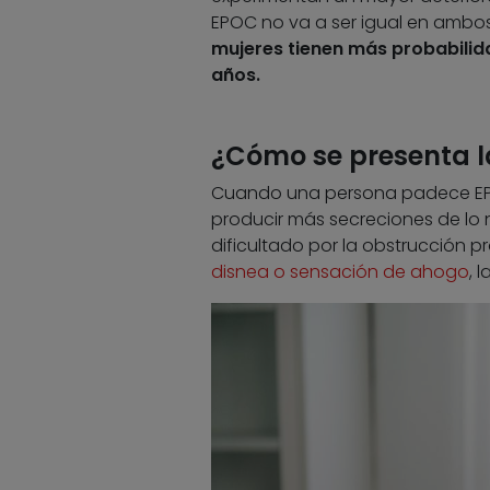
EPOC no va a ser igual en ambos
mujeres tienen más probabilida
años.
¿Cómo se presenta l
Cuando una persona padece EPOC,
producir más secreciones de lo n
dificultado por la obstrucción p
disnea o sensación de ahogo
, 