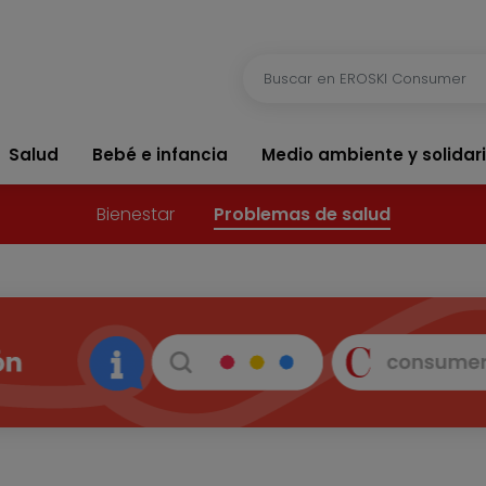
Salud
Bebé e infancia
Medio ambiente y solidar
Bienestar
Problemas de salud