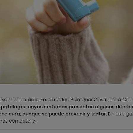
l Día Mundial de la Enfermedad Pulmonar Obstructiva Crón
 patología, cuyos síntomas presentan algunas diferen
ene cura, aunque se puede prevenir y tratar
. En las sig
es con detalle.