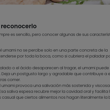
 reconocerlo
empre es sencillo, pero conocer algunas de sus caracterís
l umami no se percibe solo en una parte concreta de la
tenderse por toda la boca, como si cubriera el paladar p
salado o el ácido desaparecen al tragar, el umami puede
. Deja un postgusto largo y agradable que contribuye a 
tras comer.
l umami provoca una salivación más sostenida y viscosa
sa saliva espesa recubre mejor la cavidad oral y facilita 
s casual que ciertos alimentos nos hagan literalmente la