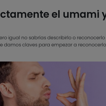
actamente el umami y
o igual no sabrías describirlo o reconocerlo 
y te damos claves para empezar a reconocerl