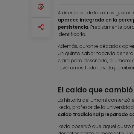
A diferencia de los otros gusto
aparece integrado en la perce
persistencia
. Precisamente por
identificarlo.
Además, durante décadas aprend
un quinto sabor todavía genera
clara para describirlo, el umami
lleváramos toda la vida percibié
El caldo que cambió 
La historia del umami comenzó en
Ikeda, profesor de la Universidad
caldo tradicional preparado 
Ikeda observó que aquel gusto 
descritos hasta el momento. Tras 