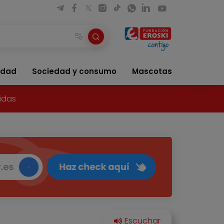
idad
Sociedad y consumo
Mascotas
idas