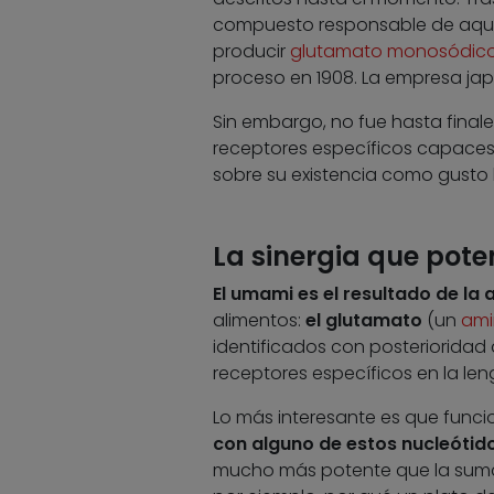
compuesto responsable de aque
producir
glutamato monosódic
proceso en 1908. La empresa ja
Sin embargo, no fue hasta finales
receptores específicos capaces 
sobre su existencia como gusto
La sinergia que pot
El umami es el resultado de la
alimentos:
el glutamato
(un
ami
identificados con posterioridad 
receptores específicos en la len
Lo más interesante es que funci
con alguno de estos nucleótido
mucho más potente que la suma 