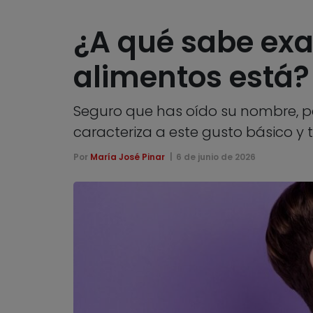
¿A qué sabe ex
alimentos está?
Seguro que has oído su nombre, per
caracteriza a este gusto básico 
Por
María José Pinar
6 de junio de 2026