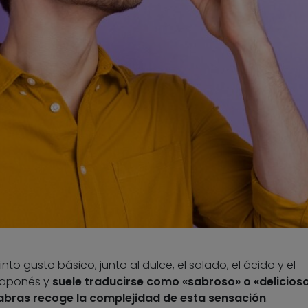
to gusto básico, junto al dulce, el salado, el ácido y el
 japonés y
suele traducirse como «sabroso» o «delicioso
abras recoge la complejidad de esta sensación
.