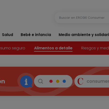
Salud
Bebé e infancia
Medio ambiente y solidar
sumo seguro
Alimentos a detalle
Riesgos y med