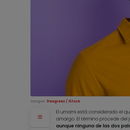
Imagen:
Deagreez / iStock
El umami está considerado el quin
amargo. El término procede del
aunque ninguna de las dos pal