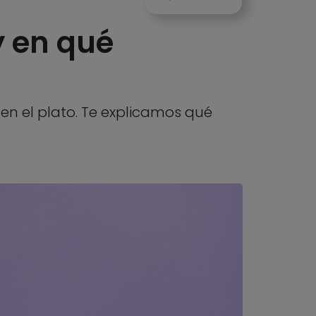
 en qué
en el plato. Te explicamos qué
o