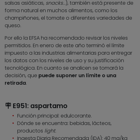
salsas asiáticas,
snacks
…), también está presente de
forma natural en muchos alimentos, como los
champiñones, el tomate o diferentes variedades de
queso.
Por ello la EFSA ha recomendado revisar los niveles
permitidos. En enero de este año terminó el límite
impuesto a las industrias alimentarias para entregar
los datos con los niveles de uso y su justificación
tecnológica. En cuanto se analicen se tomará la
decisión, que
puede suponer un límite o una
retirada
.
🪧 E951: aspartamo
Función principal: edulcorante.
Dónde se encuentra: bebidas, lácteos,
productos
light
.
Ingesta Diaria Recomendada (IDA): 40 mg/kg