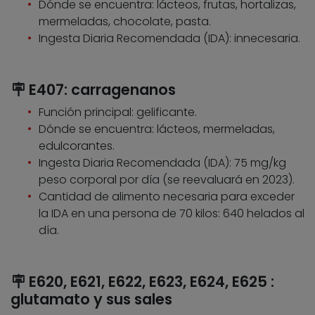
Dónde se encuentra: lácteos, frutas, hortalizas,
mermeladas, chocolate, pasta.
Ingesta Diaria Recomendada (IDA): innecesaria.
🪧 E407: carragenanos
Función principal: gelificante.
Dónde se encuentra: lácteos, mermeladas,
edulcorantes.
Ingesta Diaria Recomendada (IDA): 75 mg/kg
peso corporal por día (se reevaluará en 2023).
Cantidad de alimento necesaria para exceder
la IDA en una persona de 70 kilos: 640 helados al
día.
🪧 E620, E621, E622, E623, E624, E625 :
glutamato y sus sales