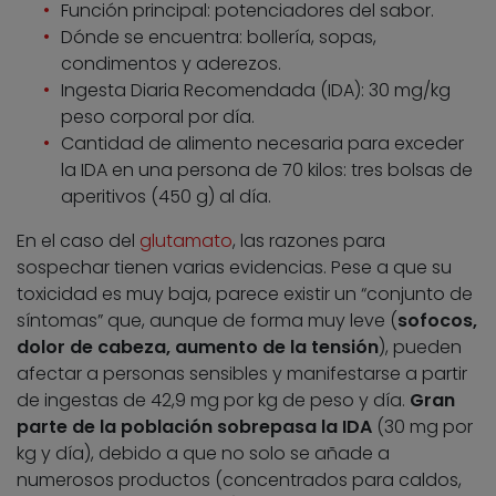
Función principal: potenciadores del sabor.
Dónde se encuentra: bollería, sopas,
condimentos y aderezos.
Ingesta Diaria Recomendada (IDA): 30 mg/kg
peso corporal por día.
Cantidad de alimento necesaria para exceder
la IDA en una persona de 70 kilos: tres bolsas de
aperitivos (450 g) al día.
En el caso del
glutamato
, las razones para
sospechar tienen varias evidencias. Pese a que su
toxicidad es muy baja, parece existir un “conjunto de
síntomas” que, aunque de forma muy leve (
sofocos,
dolor de cabeza, aumento de la tensión
), pueden
afectar a personas sensibles y manifestarse a partir
de ingestas de 42,9 mg por kg de peso y día.
Gran
parte de la población sobrepasa la IDA
(30 mg por
kg y día), debido a que no solo se añade a
numerosos productos (concentrados para caldos,