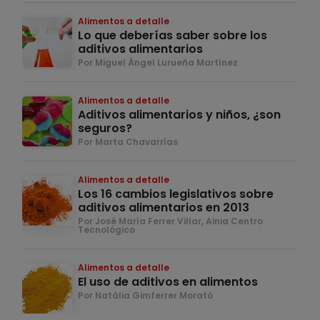
Alimentos a detalle
Lo que deberías saber sobre los
aditivos alimentarios
Por Miguel Ángel Lurueña Martínez
Alimentos a detalle
Aditivos alimentarios y niños, ¿son
seguros?
Por Marta Chavarrías
Alimentos a detalle
Los 16 cambios legislativos sobre
aditivos alimentarios en 2013
Por José María Ferrer Villar, Ainia Centro
Tecnológico
Alimentos a detalle
El uso de aditivos en alimentos
Por Natàlia Gimferrer Morató