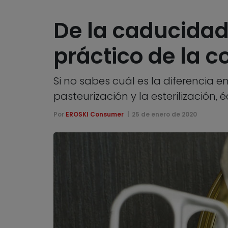
De la caducidad
práctico de la 
Si no sabes cuál es la diferencia 
pasteurización y la esterilización, 
Por
EROSKI Consumer
25 de enero de 2020