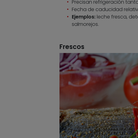
Precisan refrigeración tant
Fecha de caducidad relati
Ejemplos:
leche fresca, de
salmorejos.
Frescos