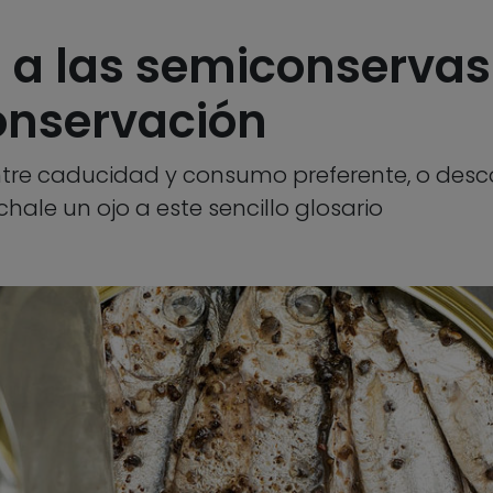
 a las semiconservas:
conservación
entre caducidad y consumo preferente, o desc
échale un ojo a este sencillo glosario