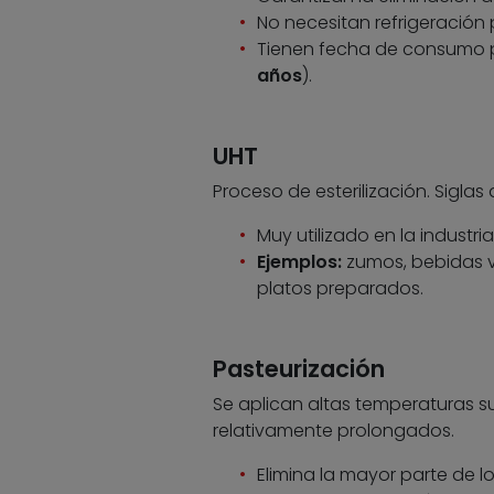
No necesitan refrigeración 
Tienen fecha de consumo pr
años
).
UHT
Proceso de esterilización. Siglas 
Muy utilizado en la industria
Ejemplos:
zumos, bebidas ve
platos preparados.
Pasteurización
Se aplican altas temperaturas s
relativamente prolongados.
Elimina la mayor parte de lo