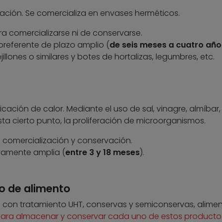
zación. Se comercializa en envases herméticos.
ra comercializarse ni de conservarse.
referente de plazo amplio (
de seis meses a cuatro año
illones o similares y botes de hortalizas, legumbres, etc.
icación de calor. Mediante el uso de sal, vinagre, almíbar,
a cierto punto, la proliferación de microorganismos.
u comercialización y conservación.
vamente amplia (
entre 3 y 18 meses
).
o de alimento
 con tratamiento UHT, conservas y semiconservas, alime
para almacenar y conservar cada uno de estos producto