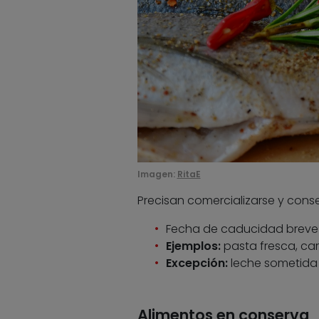
Imagen:
RitaE
Precisan comercializarse y conse
Fecha de caducidad breve
Ejemplos:
pasta fresca, ca
Excepción:
leche sometida 
Alimentos en conserva