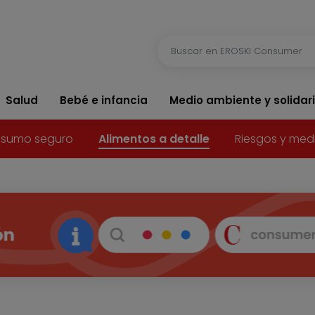
Salud
Bebé e infancia
Medio ambiente y solidar
sumo seguro
Alimentos a detalle
Riesgos y med