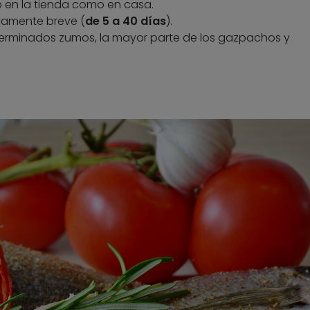
o en la tienda como en casa.
vamente breve (
de 5 a 40 días
).
terminados zumos, la mayor parte de los gazpachos y