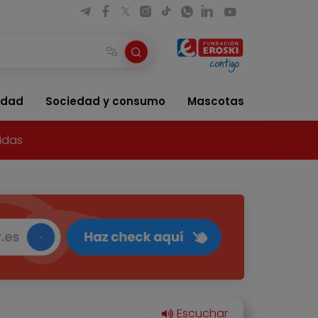
idad
Sociedad y consumo
Mascotas
idas