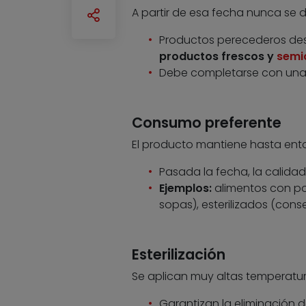
A partir de esa fecha nunca se 
Productos perecederos desd
productos frescos y
semi
Debe completarse con una 
Consumo preferente
El producto mantiene hasta ent
Pasada la fecha, la calidad
Ejemplos:
alimentos con po
sopas), esterilizados (cons
Esterilización
Se aplican muy altas temperatu
Garantizan la eliminación d