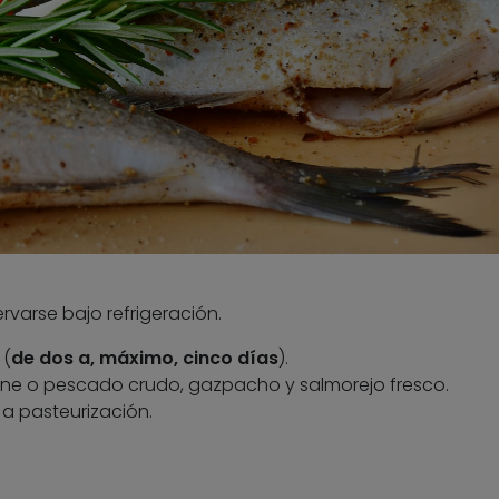
rvarse bajo refrigeración.
 (
de dos a, máximo, cinco días
).
rne o pescado crudo, gazpacho y salmorejo fresco.
a pasteurización.