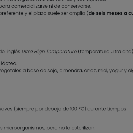
para comercializarse ni de conservarse.
eferente y el plazo suele ser amplio (
de seis meses a c
del inglés
Ultra High
Temperature
(temperatura ultra alta)
 láctea.
getales a base de soja, almendra, arroz, miel, yogur y a
uaves (siempre por debajo de 100 ºC) durante tiempos
s microorganismos, pero no lo esterilizan.