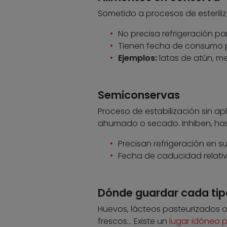
Sometido a procesos de esterili
No precisa refrigeración pa
Tienen fecha de consumo p
Ejemplos:
latas de atún, mej
Semiconservas
Proceso de estabilización sin apl
ahumado o secado. Inhiben, hast
Precisan refrigeración en s
Fecha de caducidad relati
Dónde guardar cada tip
Huevos, lácteos pasteurizados o
frescos… Existe un
lugar idóneo 