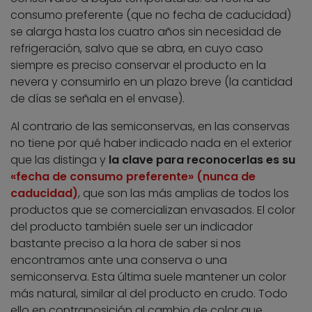
consumo preferente (que no fecha de caducidad)
se alarga hasta los cuatro años sin necesidad de
refrigeración, salvo que se abra, en cuyo caso
siempre es preciso conservar el producto en la
nevera y consumirlo en un plazo breve (la cantidad
de días se señala en el envase).
Al contrario de las semiconservas, en las conservas
no tiene por qué haber indicado nada en el exterior
que las distinga y
la clave para reconocerlas es su
«fecha de consumo preferente» (nunca de
caducidad)
, que son las más amplias de todos los
productos que se comercializan envasados. El color
del producto también suele ser un indicador
bastante preciso a la hora de saber si nos
encontramos ante una conserva o una
semiconserva. Esta última suele mantener un color
más natural, similar al del producto en crudo. Todo
ello en contraposición al cambio de color que