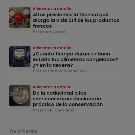
Alimentos a detalle
Altas presiones: la técnica que
alarga la vida útil de los productos
frescos
Por Laura Caorsi
Alimentos a detalle
¿Cuánto tiempo duran en buen
estado los alimentos congelados?
¿Y en la nevera?
Por Beatriz Robles Martínez
Alimentos a detalle
De la caducidad a las
semiconservas: diccionario
práctico de la conservación
Por EROSKI Consumer
De interés