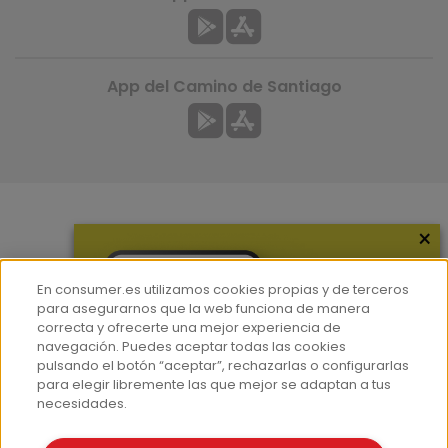
App del Camino de Santiago
×
Más información
¿Quiénes somos?
En consumer.es utilizamos cookies propias y de terceros
Hemeroteca
para asegurarnos que la web funciona de manera
correcta y ofrecerte una mejor experiencia de
Contacto
navegación. Puedes aceptar todas las cookies
pulsando el botón “aceptar”, rechazarlas o configurarlas
Prensa
para elegir libremente las que mejor se adaptan a tus
Corpus Lingüístico Consumer
necesidades.