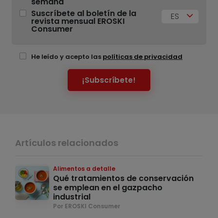
semana
Suscríbete al boletín de la
ES
revista mensual EROSKI
Consumer
He leído y acepto las
políticas de privacidad
¡Subscríbete!
Artículos relacionados
Alimentos a detalle
Qué tratamientos de conservación
se emplean en el gazpacho
industrial
Por EROSKI Consumer