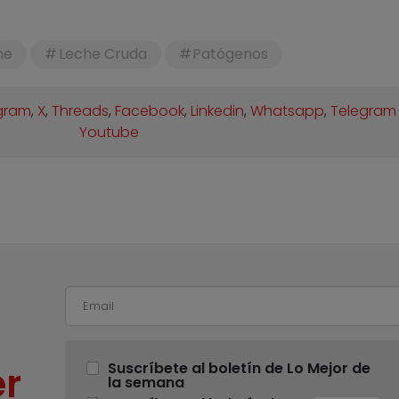
ne
Leche Cruda
Patógenos
gram
,
X
,
Threads
,
Facebook
,
Linkedin
,
Whatsapp
,
Telegram
Youtube
r
Suscríbete al boletín de Lo Mejor de
la semana