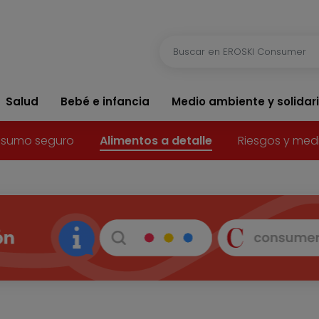
Salud
Bebé e infancia
Medio ambiente y solidar
sumo seguro
Alimentos a detalle
Riesgos y med