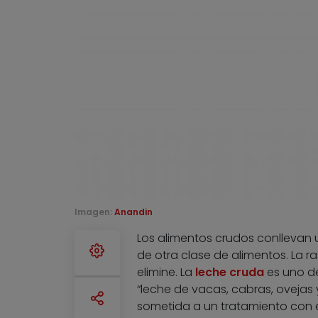
Imagen:
Anandin
Los alimentos crudos conllevan
de otra clase de alimentos. La 
elimine. La
leche cruda
es uno de
“leche de vacas, cabras, ovejas
sometida a un tratamiento con el