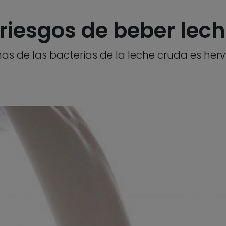
 riesgos de beber lec
 de las bacterias de la leche cruda es hervi