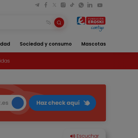
idad
Sociedad y consumo
Mascotas
idas