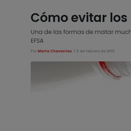
Cómo evitar los
Una de las formas de matar muchas
EFSA
Por
Marta Chavarrías
5 de febrero de 2015