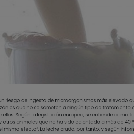
 un riesgo de ingesta de microorganismos más elevado qu
razón es que no se someten a ningún tipo de tratamiento 
 ellos. Según la legislación europea, se entiende como tal
 y otros animales que no ha sido calentada a más de 40 º
 mismo efecto”. La leche cruda, por tanto, y según infor