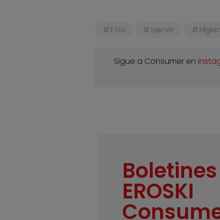
Frío
Hervir
Higie
Sigue a Consumer en
Insta
Boletines
EROSKI
Consume