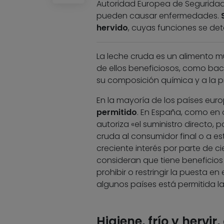
Autoridad Europea de Seguridad 
pueden causar enfermedades.
hervido
, cuyas funciones se deta
La leche cruda es un alimento m
de ellos beneficiosos, como bac
su composición química y a la 
En la mayoría de los países eur
permitido
. En España, como en 
autoriza «el suministro directo,
cruda al consumidor final o a e
creciente interés por parte de 
consideran que tiene beneficios 
prohibir o restringir la puesta 
algunos países está permitida l
Higiene, frío y hervir