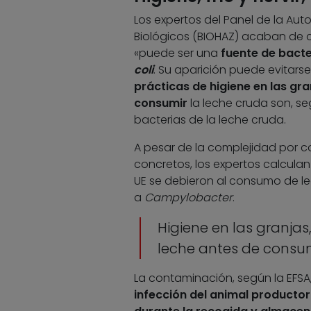
Los expertos del Panel de la Aut
Biológicos (BIOHAZ) acaban de co
«puede ser una
fuente de bacte
coli
. Su aparición puede evitar
prácticas de higiene en las gra
consumir
la leche cruda son, se
bacterias de la leche cruda.
A pesar de la complejidad por co
concretos, los expertos calculan
UE se debieron al consumo de le
a
Campylobacter
.
Higiene en las granjas
leche antes de consum
La contaminación, según la EFSA,
infección del animal productor