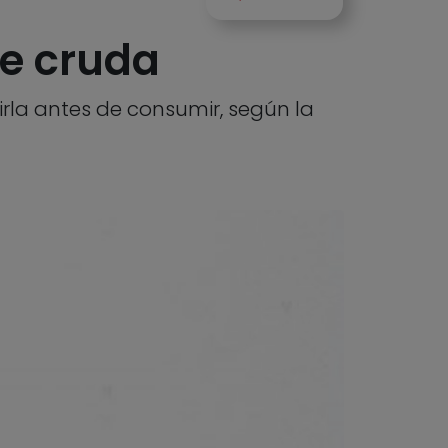
he cruda
rla antes de consumir, según la